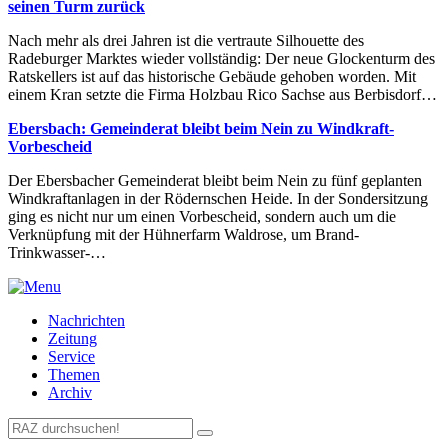
seinen Turm zurück
Nach mehr als drei Jahren ist die vertraute Silhouette des
Radeburger Marktes wieder vollständig: Der neue Glockenturm des
Ratskellers ist auf das historische Gebäude gehoben worden. Mit
einem Kran setzte die Firma Holzbau Rico Sachse aus Berbisdorf…
Ebersbach: Gemeinderat bleibt beim Nein zu Windkraft-
Vorbescheid
Der Ebersbacher Gemeinderat bleibt beim Nein zu fünf geplanten
Windkraftanlagen in der Rödernschen Heide. In der Sondersitzung
ging es nicht nur um einen Vorbescheid, sondern auch um die
Verknüpfung mit der Hühnerfarm Waldrose, um Brand-
Trinkwasser-…
Nachrichten
Zeitung
Service
Themen
Archiv