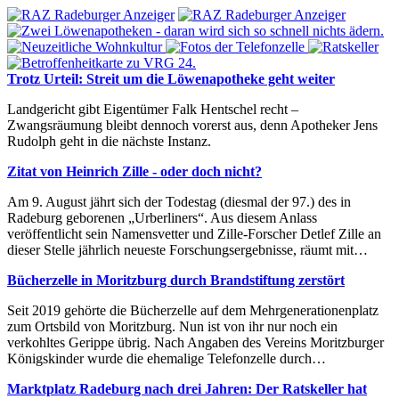
Trotz Urteil: Streit um die Löwenapotheke geht weiter
Landgericht gibt Eigentümer Falk Hentschel recht –
Zwangsräumung bleibt dennoch vorerst aus, denn Apotheker Jens
Rudolph geht in die nächste Instanz.
Zitat von Heinrich Zille - oder doch nicht?
Am 9. August jährt sich der Todestag (diesmal der 97.) des in
Radeburg geborenen „Urberliners“. Aus diesem Anlass
veröffentlicht sein Namensvetter und Zille-Forscher Detlef Zille an
dieser Stelle jährlich neueste Forschungsergebnisse, räumt mit…
Bücherzelle in Moritzburg durch Brandstiftung zerstört
Seit 2019 gehörte die Bücherzelle auf dem Mehrgenerationenplatz
zum Ortsbild von Moritzburg. Nun ist von ihr nur noch ein
verkohltes Gerippe übrig. Nach Angaben des Vereins Moritzburger
Königskinder wurde die ehemalige Telefonzelle durch…
Marktplatz Radeburg nach drei Jahren: Der Ratskeller hat