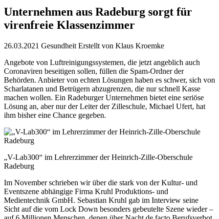
Unternehmen aus Radeburg sorgt für
virenfreie Klassenzimmer
26.03.2021
Gesundheit
Erstellt von
Klaus Kroemke
Angebote von Luftreinigungssystemen, die jetzt angeblich auch
Coronaviren beseitigen sollen, füllen die Spam-Ordner der
Behörden. Anbieter von echten Lösungen haben es schwer, sich von
Scharlatanen und Betrügern abzugrenzen, die nur schnell Kasse
machen wollen. Ein Radeburger Unternehmen bietet eine seriöse
Lösung an, aber nur der Leiter der Zilleschule, Michael Ufert, hat
ihm bisher eine Chance gegeben.
„V-Lab300“ im Lehrerzimmer der Heinrich-Zille-Oberschule
Radeburg
Im November schrieben wir über die stark von der Kultur- und
Eventszene abhängige Firma Kruhl Produktions- und
Medientechnik GmbH. Sebastian Kruhl gab im Interview seine
Sicht auf die vom Lock Down besonders gebeutelte Szene wieder –
auf 6 Millionen Menschen, denen über Nacht de facto Berufsverbot