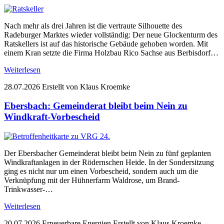
Nach mehr als drei Jahren ist die vertraute Silhouette des
Radeburger Marktes wieder vollständig: Der neue Glockenturm des
Ratskellers ist auf das historische Gebäude gehoben worden. Mit
einem Kran setzte die Firma Holzbau Rico Sachse aus Berbisdorf…
Weiterlesen
28.07.2026
Erstellt von Klaus Kroemke
Ebersbach: Gemeinderat bleibt beim Nein zu
Windkraft-Vorbescheid
Der Ebersbacher Gemeinderat bleibt beim Nein zu fünf geplanten
Windkraftanlagen in der Rödernschen Heide. In der Sondersitzung
ging es nicht nur um einen Vorbescheid, sondern auch um die
Verknüpfung mit der Hühnerfarm Waldrose, um Brand-
Trinkwasser-…
Weiterlesen
20.07.2026
Erneuerbare Energien
Erstellt von Klaus Kroemke