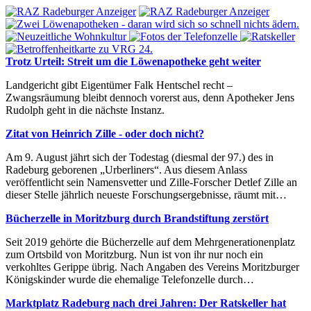
Trotz Urteil: Streit um die Löwenapotheke geht weiter
Landgericht gibt Eigentümer Falk Hentschel recht –
Zwangsräumung bleibt dennoch vorerst aus, denn Apotheker Jens
Rudolph geht in die nächste Instanz.
Zitat von Heinrich Zille - oder doch nicht?
Am 9. August jährt sich der Todestag (diesmal der 97.) des in
Radeburg geborenen „Urberliners“. Aus diesem Anlass
veröffentlicht sein Namensvetter und Zille-Forscher Detlef Zille an
dieser Stelle jährlich neueste Forschungsergebnisse, räumt mit…
Bücherzelle in Moritzburg durch Brandstiftung zerstört
Seit 2019 gehörte die Bücherzelle auf dem Mehrgenerationenplatz
zum Ortsbild von Moritzburg. Nun ist von ihr nur noch ein
verkohltes Gerippe übrig. Nach Angaben des Vereins Moritzburger
Königskinder wurde die ehemalige Telefonzelle durch…
Marktplatz Radeburg nach drei Jahren: Der Ratskeller hat