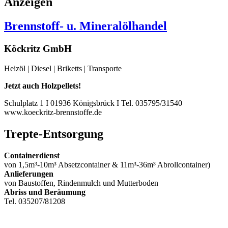
Anzeigen
Brennstoff- u. Mineralölhandel
Köckritz GmbH
Heizöl | Diesel | Briketts | Transporte
Jetzt auch Holzpellets!
Schulplatz 1 I 01936 Königsbrück I Tel. 035795/31540
www.koeckritz-brennstoffe.de
Trepte-Entsorgung
Containerdienst
von 1,5m³-10m³ Absetzcontainer & 11m³-36m³ Abrollcontainer)
Anlieferungen
von Baustoffen, Rindenmulch und Mutterboden
Abriss und Beräumung
Tel. 035207/81208