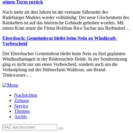
seinen Turm zurück
Nach mehr als drei Jahren ist die vertraute Silhouette des
Radeburger Marktes wieder vollständig: Der neue Glockenturm des
Ratskellers ist auf das historische Gebäude gehoben worden. Mit
einem Kran setzte die Firma Holzbau Rico Sachse aus Berbisdorf…
Ebersbach: Gemeinderat bleibt beim Nein zu Windkraft-
Vorbescheid
Der Ebersbacher Gemeinderat bleibt beim Nein zu fünf geplanten
Windkraftanlagen in der Rödernschen Heide. In der Sondersitzung
ging es nicht nur um einen Vorbescheid, sondern auch um die
Verknüpfung mit der Hühnerfarm Waldrose, um Brand-
Trinkwasser-…
Nachrichten
Zeitung
Service
Themen
Archiv