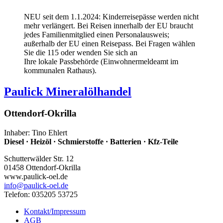
NEU seit dem 1.1.2024: Kinderreisepässe werden nicht
mehr verlängert. Bei Reisen innerhalb der EU braucht
jedes Familienmitglied einen Personalausweis;
außerhalb der EU einen Reisepass. Bei Fragen wählen
Sie die 115 oder wenden Sie sich an
Ihre lokale Passbehörde (Einwohnermeldeamt im
kommunalen Rathaus).
Paulick Mineralölhandel
Ottendorf-Okrilla
Inhaber: Tino Ehlert
Diesel · Heizöl · Schmierstoffe · Batterien · Kfz-Teile
Schutterwälder Str. 12
01458 Ottendorf-Okrilla
www.paulick-oel.de
info
@paulick-oel.de
Telefon: 035205 53725
Kontakt/Impressum
AGB