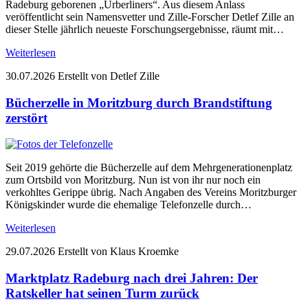
Radeburg geborenen „Urberliners“. Aus diesem Anlass
veröffentlicht sein Namensvetter und Zille-Forscher Detlef Zille an
dieser Stelle jährlich neueste Forschungsergebnisse, räumt mit…
Weiterlesen
30.07.2026
Erstellt von Detlef Zille
Bücherzelle in Moritzburg durch Brandstiftung
zerstört
Seit 2019 gehörte die Bücherzelle auf dem Mehrgenerationenplatz
zum Ortsbild von Moritzburg. Nun ist von ihr nur noch ein
verkohltes Gerippe übrig. Nach Angaben des Vereins Moritzburger
Königskinder wurde die ehemalige Telefonzelle durch…
Weiterlesen
29.07.2026
Erstellt von Klaus Kroemke
Marktplatz Radeburg nach drei Jahren: Der
Ratskeller hat seinen Turm zurück