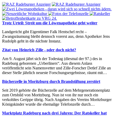
Trotz Urteil: Streit um die Löwenapotheke geht weiter
Landgericht gibt Eigentümer Falk Hentschel recht –
Zwangsräumung bleibt dennoch vorerst aus, denn Apotheker Jens
Rudolph geht in die nächste Instanz.
Zitat von Heinrich Zille - oder doch nicht?
Am 9. August jährt sich der Todestag (diesmal der 97.) des in
Radeburg geborenen „Urberliners“. Aus diesem Anlass
veröffentlicht sein Namensvetter und Zille-Forscher Detlef Zille an
dieser Stelle jährlich neueste Forschungsergebnisse, räumt mit…
Bücherzelle in Moritzburg durch Brandstiftung zerstört
Seit 2019 gehörte die Bücherzelle auf dem Mehrgenerationenplatz
zum Ortsbild von Moritzburg. Nun ist von ihr nur noch ein
verkohltes Gerippe übrig. Nach Angaben des Vereins Moritzburger
Königskinder wurde die ehemalige Telefonzelle durch…
Marktplatz Radeburg nach drei Jahren: Der Ratskeller hat