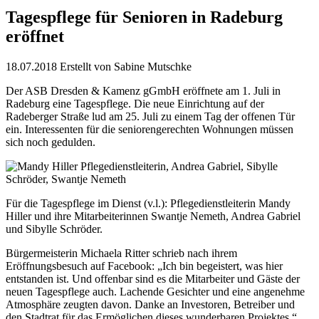
Tagespflege für Senioren in Radeburg
eröffnet
18.07.2018
Erstellt von
Sabine Mutschke
Der ASB Dresden & Kamenz gGmbH eröffnete am 1. Juli in
Radeburg eine Tagespflege. Die neue Einrichtung auf der
Radeberger Straße lud am 25. Juli zu einem Tag der offenen Tür
ein. Interessenten für die seniorengerechten Wohnungen müssen
sich noch gedulden.
Für die Tagespflege im Dienst (v.l.): Pflegedienstleiterin Mandy
Hiller und ihre Mitarbeiterinnen Swantje Nemeth, Andrea Gabriel
und Sibylle Schröder.
Bürgermeisterin Michaela Ritter schrieb nach ihrem
Eröffnungsbesuch auf Facebook: „Ich bin begeistert, was hier
entstanden ist. Und offenbar sind es die Mitarbeiter und Gäste der
neuen Tagespflege auch. Lachende Gesichter und eine angenehme
Atmosphäre zeugten davon. Danke an Investoren, Betreiber und
den Stadtrat für das Ermöglichen dieses wunderbaren Projektes.“