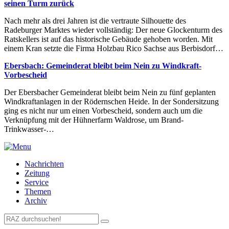
seinen Turm zurück
Nach mehr als drei Jahren ist die vertraute Silhouette des
Radeburger Marktes wieder vollständig: Der neue Glockenturm des
Ratskellers ist auf das historische Gebäude gehoben worden. Mit
einem Kran setzte die Firma Holzbau Rico Sachse aus Berbisdorf…
Ebersbach: Gemeinderat bleibt beim Nein zu Windkraft-
Vorbescheid
Der Ebersbacher Gemeinderat bleibt beim Nein zu fünf geplanten
Windkraftanlagen in der Rödernschen Heide. In der Sondersitzung
ging es nicht nur um einen Vorbescheid, sondern auch um die
Verknüpfung mit der Hühnerfarm Waldrose, um Brand-
Trinkwasser-…
Nachrichten
Zeitung
Service
Themen
Archiv