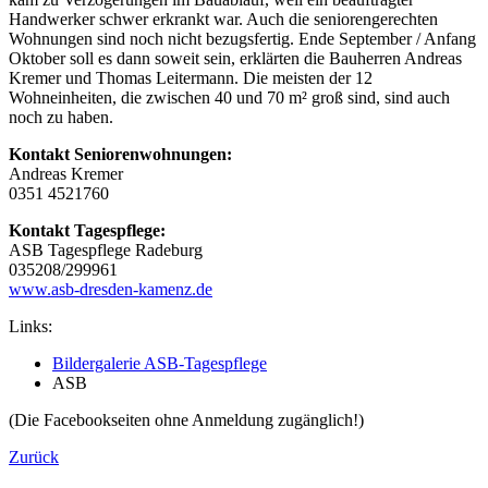
Handwerker schwer erkrankt war. Auch die seniorengerechten
Wohnungen sind noch nicht bezugsfertig. Ende September / Anfang
Oktober soll es dann soweit sein, erklärten die Bauherren Andreas
Kremer und Thomas Leitermann. Die meisten der 12
Wohneinheiten, die zwischen 40 und 70 m² groß sind, sind auch
noch zu haben.
Kontakt Seniorenwohnungen:
Andreas Kremer
0351 4521760
Kontakt Tagespflege:
ASB Tagespflege Radeburg
035208/299961
www.asb-dresden-kamenz.de
Links:
Bildergalerie ASB-Tagespflege
ASB
(Die Facebookseiten ohne Anmeldung zugänglich!)
Zurück