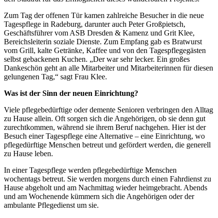
Zum Tag der offenen Tür kamen zahlreiche Besucher in die neue
Tagespflege in Radeburg, darunter auch Peter Großpietsch,
Geschäftsführer vom ASB Dresden & Kamenz und Grit Klee,
Bereichsleiterin soziale Dienste. Zum Empfang gab es Bratwurst
vom Grill, kalte Getränke, Kaffee und von den Tagespflegegästen
selbst gebackenen Kuchen. „Der war sehr lecker. Ein großes
Dankeschön geht an alle Mitarbeiter und Mitarbeiterinnen für diesen
gelungenen Tag,“ sagt Frau Klee.
Was ist der Sinn der neuen Einrichtung?
Viele pflegebedürftige oder demente Senioren verbringen den Alltag
zu Hause allein. Oft sorgen sich die Angehörigen, ob sie denn gut
zurechtkommen, während sie ihrem Beruf nachgehen. Hier ist der
Besuch einer Tagespflege eine Alternative – eine Einrichtung, wo
pflegedürftige Menschen betreut und gefördert werden, die generell
zu Hause leben.
In einer Tagespflege werden pflegebedürftige Menschen
wochentags betreut. Sie werden morgens durch einen Fahrdienst zu
Hause abgeholt und am Nachmittag wieder heimgebracht. Abends
und am Wochenende kümmern sich die Angehörigen oder der
ambulante Pflegedienst um sie.