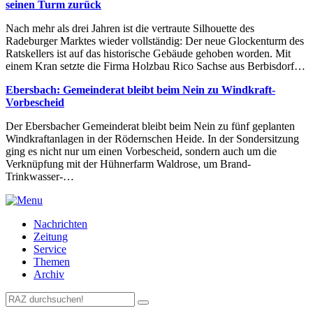
seinen Turm zurück
Nach mehr als drei Jahren ist die vertraute Silhouette des
Radeburger Marktes wieder vollständig: Der neue Glockenturm des
Ratskellers ist auf das historische Gebäude gehoben worden. Mit
einem Kran setzte die Firma Holzbau Rico Sachse aus Berbisdorf…
Ebersbach: Gemeinderat bleibt beim Nein zu Windkraft-
Vorbescheid
Der Ebersbacher Gemeinderat bleibt beim Nein zu fünf geplanten
Windkraftanlagen in der Rödernschen Heide. In der Sondersitzung
ging es nicht nur um einen Vorbescheid, sondern auch um die
Verknüpfung mit der Hühnerfarm Waldrose, um Brand-
Trinkwasser-…
Nachrichten
Zeitung
Service
Themen
Archiv