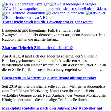
Trotz Urteil: Streit um die Löwenapotheke geht weiter
Landgericht gibt Eigentümer Falk Hentschel recht –
Zwangsräumung bleibt dennoch vorerst aus, denn Apotheker Jens
Rudolph geht in die nächste Instanz.
Zitat von Heinrich Zille - oder doch nicht?
Am 9. August jährt sich der Todestag (diesmal der 97.) des in
Radeburg geborenen „Urberliners“. Aus diesem Anlass
veröffentlicht sein Namensvetter und Zille-Forscher Detlef Zille an
dieser Stelle jährlich neueste Forschungsergebnisse, räumt mit…
Bücherzelle in Moritzburg durch Brandstiftung zerstört
Seit 2019 gehörte die Bücherzelle auf dem Mehrgenerationenplatz
zum Ortsbild von Moritzburg. Nun ist von ihr nur noch ein
verkohltes Gerippe übrig. Nach Angaben des Vereins Moritzburger
Königskinder wurde die ehemalige Telefonzelle durch…
Marktplatz Radeburg nach drei Jahren: Der Ratskeller hat