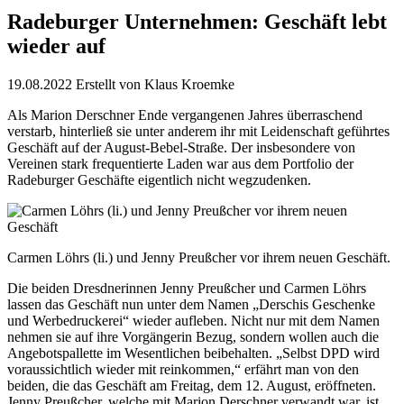
Radeburger Unternehmen: Geschäft lebt
wieder auf
19.08.2022
Erstellt von
Klaus Kroemke
Als Marion Derschner Ende vergangenen Jahres überraschend
verstarb, hinterließ sie unter anderem ihr mit Leidenschaft geführtes
Geschäft auf der August-Bebel-Straße. Der insbesondere von
Vereinen stark frequentierte Laden war aus dem Portfolio der
Radeburger Geschäfte eigentlich nicht wegzudenken.
Carmen Löhrs (li.) und Jenny Preußcher vor ihrem neuen Geschäft.
Die beiden Dresdnerinnen Jenny Preußcher und Carmen Löhrs
lassen das Geschäft nun unter dem Namen „Derschis Geschenke
und Werbedruckerei“ wieder aufleben. Nicht nur mit dem Namen
nehmen sie auf ihre Vorgängerin Bezug, sondern wollen auch die
Angebotspallette im Wesentlichen beibehalten. „Selbst DPD wird
voraussichtlich wieder mit reinkommen,“ erfährt man von den
beiden, die das Geschäft am Freitag, dem 12. August, eröffneten.
Jenny Preußcher, welche mit Marion Derschner verwandt war, ist