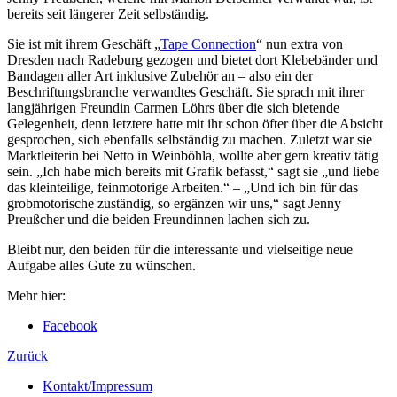
bereits seit längerer Zeit selbständig.
Sie ist mit ihrem Geschäft „
Tape Connection
“ nun extra von
Dresden nach Radeburg gezogen und bietet dort Klebebänder und
Bandagen aller Art inklusive Zubehör an – also ein der
Beschriftungsbranche verwandtes Geschäft. Sie sprach mit ihrer
langjährigen Freundin Carmen Löhrs über die sich bietende
Gelegenheit, denn letztere hatte mit ihr schon öfter über die Absicht
gesprochen, sich ebenfalls selbständig zu machen. Zuletzt war sie
Marktleiterin bei Netto in Weinböhla, wollte aber gern kreativ tätig
sein. „Ich habe mich bereits mit Grafik befasst,“ sagt sie „und liebe
das kleinteilige, feinmotorige Arbeiten.“ – „Und ich bin für das
grobmotorische zuständig, so ergänzen wir uns,“ sagt Jenny
Preußcher und die beiden Freundinnen lachen sich zu.
Bleibt nur, den beiden für die interessante und vielseitige neue
Aufgabe alles Gute zu wünschen.
Mehr hier:
Facebook
Zurück
Kontakt/Impressum