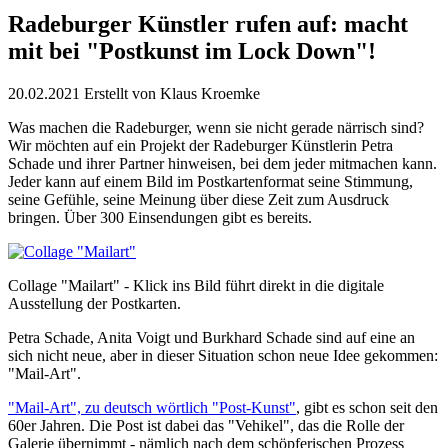
Radeburger Künstler rufen auf: macht
mit bei "Postkunst im Lock Down"!
20.02.2021
Erstellt von
Klaus Kroemke
Was machen die Radeburger, wenn sie nicht gerade närrisch sind?
Wir möchten auf ein Projekt der Radeburger Künstlerin Petra
Schade und ihrer Partner hinweisen, bei dem jeder mitmachen kann.
Jeder kann auf einem Bild im Postkartenformat seine Stimmung,
seine Gefühle, seine Meinung über diese Zeit zum Ausdruck
bringen. Über 300 Einsendungen gibt es bereits.
Collage "Mailart" - Klick ins Bild führt direkt in die digitale
Ausstellung der Postkarten.
Petra Schade, Anita Voigt und Burkhard Schade sind auf eine an
sich nicht neue, aber in dieser Situation schon neue Idee gekommen:
"Mail-Art".
"Mail-Art", zu deutsch wörtlich "Post-Kunst"
, gibt es schon seit den
60er Jahren. Die Post ist dabei das "Vehikel", das die Rolle der
Galerie übernimmt - nämlich nach dem schöpferischen Prozess