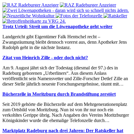
Trotz Urteil: Streit um die Löwenapotheke geht weiter
Landgericht gibt Eigentümer Falk Hentschel recht –
Zwangsräumung bleibt dennoch vorerst aus, denn Apotheker Jens
Rudolph geht in die nächste Instanz.
Zitat von Heinrich Zille - oder doch nicht?
Am 9. August jährt sich der Todestag (diesmal der 97.) des in
Radeburg geborenen „Urberliners“. Aus diesem Anlass
veröffentlicht sein Namensvetter und Zille-Forscher Detlef Zille an
dieser Stelle jährlich neueste Forschungsergebnisse, räumt mit…
Bücherzelle in Moritzburg durch Brandstiftung zerstört
Seit 2019 gehörte die Bücherzelle auf dem Mehrgenerationenplatz
zum Ortsbild von Moritzburg. Nun ist von ihr nur noch ein
verkohltes Gerippe übrig. Nach Angaben des Vereins Moritzburger
Königskinder wurde die ehemalige Telefonzelle durch…
Marktplatz Radeburg nach drei Jahren: Der Ratskeller hat