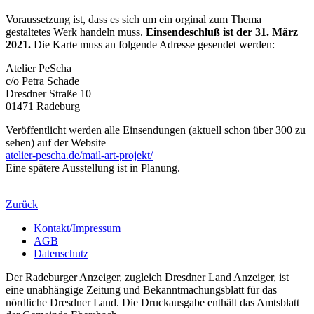
Voraussetzung ist, dass es sich um ein orginal zum Thema
gestaltetes Werk handeln muss.
Einsendeschluß ist der 31. März
2021.
Die Karte muss an folgende Adresse gesendet werden:
Atelier PeScha
c/o Petra Schade
Dresdner Straße 10
01471 Radeburg
Veröffentlicht werden alle Einsendungen (aktuell schon über 300 zu
sehen) auf der Website
atelier-pescha.de/mail-art-projekt/
Eine spätere Ausstellung ist in Planung.
Zurück
Kontakt/Impressum
AGB
Datenschutz
Der Radeburger Anzeiger, zugleich Dresdner Land Anzeiger, ist
eine unabhängige Zeitung und Bekanntmachungsblatt für das
nördliche Dresdner Land. Die Druckausgabe enthält das Amtsblatt