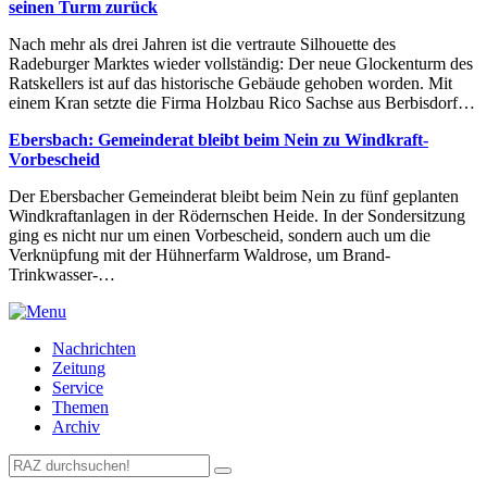
seinen Turm zurück
Nach mehr als drei Jahren ist die vertraute Silhouette des
Radeburger Marktes wieder vollständig: Der neue Glockenturm des
Ratskellers ist auf das historische Gebäude gehoben worden. Mit
einem Kran setzte die Firma Holzbau Rico Sachse aus Berbisdorf…
Ebersbach: Gemeinderat bleibt beim Nein zu Windkraft-
Vorbescheid
Der Ebersbacher Gemeinderat bleibt beim Nein zu fünf geplanten
Windkraftanlagen in der Rödernschen Heide. In der Sondersitzung
ging es nicht nur um einen Vorbescheid, sondern auch um die
Verknüpfung mit der Hühnerfarm Waldrose, um Brand-
Trinkwasser-…
Nachrichten
Zeitung
Service
Themen
Archiv