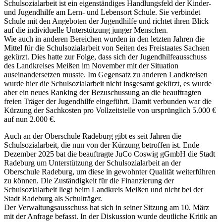
Schulsozialarbeit ist ein eigenständiges Handlungsfeld der Kinder-
und Jugendhilfe am Lern- und Lebensort Schule. Sie verbindet
Schule mit den Angeboten der Jugendhilfe und richtet ihren Blick
auf die individuelle Unterstützung junger Menschen.
Wie auch in anderen Bereichen wurden in den letzten Jahren die
Mittel für die Schulsozialarbeit von Seiten des Freistaates Sachsen
gekürzt. Dies hatte zur Folge, dass sich der Jugendhilfeausschuss
des Landkreises Meißen im November mit der Situation
auseinandersetzen musste. Im Gegensatz zu anderen Landkreisen
wurde hier die Schulsozialarbeit nicht insgesamt gekürzt, es wurde
aber ein neues Ranking der Bezuschussung an die beauftragten
freien Träger der Jugendhilfe eingeführt. Damit verbunden war die
Kürzung der Sachkosten pro Vollzeitstelle von ursprünglich 5.000 €
auf nun 2.000 €.
Auch an der Oberschule Radeburg gibt es seit Jahren die
Schulsozialarbeit, die nun von der Kürzung betroffen ist. Ende
Dezember 2025 bat die beauftragte JuCo Coswig gGmbH die Stadt
Radeburg um Unterstützung der Schulsozialarbeit an der
Oberschule Radeburg, um diese in gewohnter Qualität weiterführen
zu können. Die Zuständigkeit für die Finanzierung der
Schulsozialarbeit liegt beim Landkreis Meißen und nicht bei der
Stadt Radeburg als Schulträger.
Der Verwaltungsausschuss hat sich in seiner Sitzung am 10. März
mit der Anfrage befasst. In der Diskussion wurde deutliche Kritik an