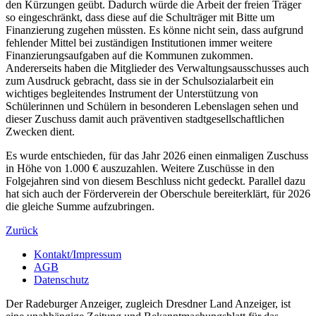
den Kürzungen geübt. Dadurch würde die Arbeit der freien Träger
so eingeschränkt, dass diese auf die Schulträger mit Bitte um
Finanzierung zugehen müssten. Es könne nicht sein, dass aufgrund
fehlender Mittel bei zuständigen Institutionen immer weitere
Finanzierungsaufgaben auf die Kommunen zukommen.
Andererseits haben die Mitglieder des Verwaltungsausschusses auch
zum Ausdruck gebracht, dass sie in der Schulsozialarbeit ein
wichtiges begleitendes Instrument der Unterstützung von
Schülerinnen und Schülern in besonderen Lebenslagen sehen und
dieser Zuschuss damit auch präventiven stadtgesellschaftlichen
Zwecken dient.
Es wurde entschieden, für das Jahr 2026 einen einmaligen Zuschuss
in Höhe von 1.000 € auszuzahlen. Weitere Zuschüsse in den
Folgejahren sind von diesem Beschluss nicht gedeckt. Parallel dazu
hat sich auch der Förderverein der Oberschule bereiterklärt, für 2026
die gleiche Summe aufzubringen.
Zurück
Kontakt/Impressum
AGB
Datenschutz
Der Radeburger Anzeiger, zugleich Dresdner Land Anzeiger, ist