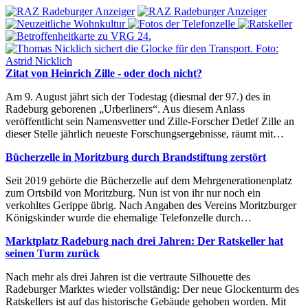
Zitat von Heinrich Zille - oder doch nicht?
Am 9. August jährt sich der Todestag (diesmal der 97.) des in
Radeburg geborenen „Urberliners“. Aus diesem Anlass
veröffentlicht sein Namensvetter und Zille-Forscher Detlef Zille an
dieser Stelle jährlich neueste Forschungsergebnisse, räumt mit…
Bücherzelle in Moritzburg durch Brandstiftung zerstört
Seit 2019 gehörte die Bücherzelle auf dem Mehrgenerationenplatz
zum Ortsbild von Moritzburg. Nun ist von ihr nur noch ein
verkohltes Gerippe übrig. Nach Angaben des Vereins Moritzburger
Königskinder wurde die ehemalige Telefonzelle durch…
Marktplatz Radeburg nach drei Jahren: Der Ratskeller hat
seinen Turm zurück
Nach mehr als drei Jahren ist die vertraute Silhouette des
Radeburger Marktes wieder vollständig: Der neue Glockenturm des
Ratskellers ist auf das historische Gebäude gehoben worden. Mit