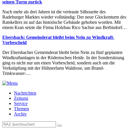
seinen Turm zurück
Nach mehr als drei Jahren ist die vertraute Silhouette des
Radeburger Marktes wieder vollständig: Der neue Glockenturm des
Ratskellers ist auf das historische Gebäude gehoben worden. Mit
einem Kran setzte die Firma Holzbau Rico Sachse aus Berbisdorf…
Ebersbach: Gemeinderat bleibt beim Nein zu Windkraft-
Vorbescheid
Der Ebersbacher Gemeinderat bleibt beim Nein zu fünf geplanten
Windkraftanlagen in der Rödernschen Heide. In der Sondersitzung
ging es nicht nur um einen Vorbescheid, sondern auch um die
Verknüpfung mit der Hühnerfarm Waldrose, um Brand-
Trinkwasser-…
Nachrichten
Zeitung
Service
Themen
Archiv