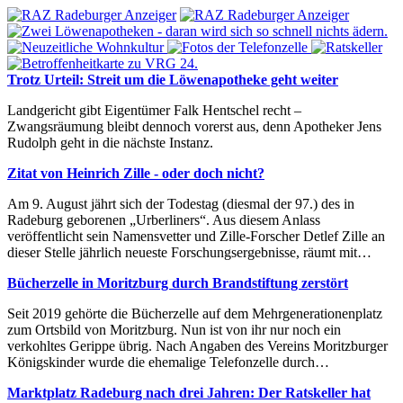
Trotz Urteil: Streit um die Löwenapotheke geht weiter
Landgericht gibt Eigentümer Falk Hentschel recht –
Zwangsräumung bleibt dennoch vorerst aus, denn Apotheker Jens
Rudolph geht in die nächste Instanz.
Zitat von Heinrich Zille - oder doch nicht?
Am 9. August jährt sich der Todestag (diesmal der 97.) des in
Radeburg geborenen „Urberliners“. Aus diesem Anlass
veröffentlicht sein Namensvetter und Zille-Forscher Detlef Zille an
dieser Stelle jährlich neueste Forschungsergebnisse, räumt mit…
Bücherzelle in Moritzburg durch Brandstiftung zerstört
Seit 2019 gehörte die Bücherzelle auf dem Mehrgenerationenplatz
zum Ortsbild von Moritzburg. Nun ist von ihr nur noch ein
verkohltes Gerippe übrig. Nach Angaben des Vereins Moritzburger
Königskinder wurde die ehemalige Telefonzelle durch…
Marktplatz Radeburg nach drei Jahren: Der Ratskeller hat