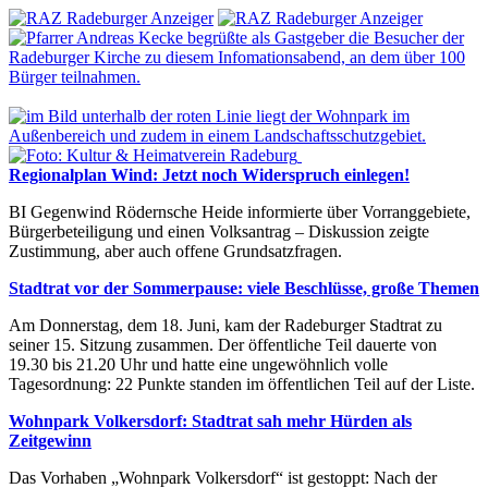
Regionalplan Wind: Jetzt noch Widerspruch einlegen!
BI Gegenwind Rödernsche Heide informierte über Vorranggebiete,
Bürgerbeteiligung und einen Volksantrag – Diskussion zeigte
Zustimmung, aber auch offene Grundsatzfragen.
Stadtrat vor der Sommerpause: viele Beschlüsse, große Themen
Am Donnerstag, dem 18. Juni, kam der Radeburger Stadtrat zu
seiner 15. Sitzung zusammen. Der öffentliche Teil dauerte von
19.30 bis 21.20 Uhr und hatte eine ungewöhnlich volle
Tagesordnung: 22 Punkte standen im öffentlichen Teil auf der Liste.
Wohnpark Volkersdorf: Stadtrat sah mehr Hürden als
Zeitgewinn
Das Vorhaben „Wohnpark Volkersdorf“ ist gestoppt: Nach der