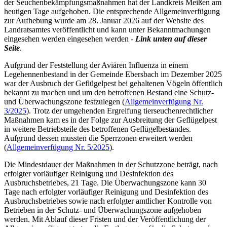
der Seuchenbekämpfungsmaßnahmen hat der Landkreis Meißen am
heutigen Tage aufgehoben. Die entsprechende Allgemeinverfügung
zur Aufhebung wurde am 28. Januar 2026 auf der Website des
Landratsamtes veröffentlicht und kann unter Bekanntmachungen
eingesehen werden eingesehen werden -
Link unten auf dieser
Seite
.
Aufgrund der Feststellung der Aviären Influenza in einem
Legehennenbestand in der Gemeinde Ebersbach im Dezember 2025
war der Ausbruch der Geflügelpest bei gehaltenen Vögeln öffentlich
bekannt zu machen und um den betroffenen Bestand eine Schutz-
und Überwachungszone festzulegen (
Allgemeinverfügung Nr.
3/2025
). Trotz der umgehenden Ergreifung tierseuchenrechtlicher
Maßnahmen kam es in der Folge zur Ausbreitung der Geflügelpest
in weitere Betriebsteile des betroffenen Geflügelbestandes.
Aufgrund dessen mussten die Sperrzonen erweitert werden
(
Allgemeinverfügung Nr. 5/2025
).
Die Mindestdauer der Maßnahmen in der Schutzzone beträgt, nach
erfolgter vorläufiger Reinigung und Desinfektion des
Ausbruchsbetriebes, 21 Tage. Die Überwachungszone kann 30
Tage nach erfolgter vorläufiger Reinigung und Desinfektion des
Ausbruchsbetriebes sowie nach erfolgter amtlicher Kontrolle von
Betrieben in der Schutz- und Überwachungszone aufgehoben
werden. Mit Ablauf dieser Fristen und der Veröffentlichung der