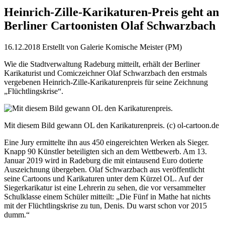
Heinrich-Zille-Karikaturen-Preis geht an
Berliner Cartoonisten Olaf Schwarzbach
16.12.2018
Erstellt von
Galerie Komische Meister (PM)
Wie die Stadtverwaltung Radeburg mitteilt, erhält der Berliner
Karikaturist und Comiczeichner Olaf Schwarzbach den erstmals
vergebenen Heinrich-Zille-Karikaturenpreis für seine Zeichnung
„Flüchtlingskrise“.
Mit diesem Bild gewann OL den Karikaturenpreis. (c) ol-cartoon.de
Eine Jury ermittelte ihn aus 450 eingereichten Werken als Sieger.
Knapp 90 Künstler beteiligten sich an dem Wettbewerb. Am 13.
Januar 2019 wird in Radeburg die mit eintausend Euro dotierte
Auszeichnung übergeben. Olaf Schwarzbach aus veröffentlicht
seine Cartoons und Karikaturen unter dem Kürzel OL. Auf der
Siegerkarikatur ist eine Lehrerin zu sehen, die vor versammelter
Schulklasse einem Schüler mitteilt: „Die Fünf in Mathe hat nichts
mit der Flüchtlingskrise zu tun, Denis. Du warst schon vor 2015
dumm.“