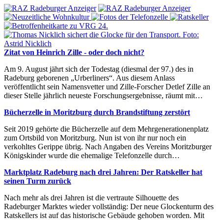
Zitat von Heinrich Zille - oder doch nicht?
Am 9. August jährt sich der Todestag (diesmal der 97.) des in
Radeburg geborenen „Urberliners“. Aus diesem Anlass
veröffentlicht sein Namensvetter und Zille-Forscher Detlef Zille an
dieser Stelle jährlich neueste Forschungsergebnisse, räumt mit…
Bücherzelle in Moritzburg durch Brandstiftung zerstört
Seit 2019 gehörte die Bücherzelle auf dem Mehrgenerationenplatz
zum Ortsbild von Moritzburg. Nun ist von ihr nur noch ein
verkohltes Gerippe übrig. Nach Angaben des Vereins Moritzburger
Königskinder wurde die ehemalige Telefonzelle durch…
Marktplatz Radeburg nach drei Jahren: Der Ratskeller hat
seinen Turm zurück
Nach mehr als drei Jahren ist die vertraute Silhouette des
Radeburger Marktes wieder vollständig: Der neue Glockenturm des
Ratskellers ist auf das historische Gebäude gehoben worden. Mit