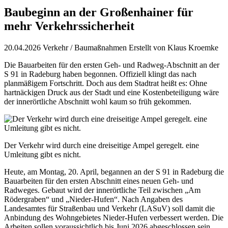
Baubeginn an der Großenhainer für
mehr Verkehrssicherheit
20.04.2026
Verkehr / Baumaßnahmen
Erstellt von
Klaus Kroemke
Die Bauarbeiten für den ersten Geh- und Radweg-Abschnitt an der
S 91 in Radeburg haben begonnen. Offiziell klingt das nach
planmäßigem Fortschritt. Doch aus dem Stadtrat heißt es: Ohne
hartnäckigen Druck aus der Stadt und eine Kostenbeteiligung wäre
der innerörtliche Abschnitt wohl kaum so früh gekommen.
Der Verkehr wird durch eine dreiseitige Ampel geregelt. eine
Umleitung gibt es nicht.
Heute, am Montag, 20. April, begannen an der S 91 in Radeburg die
Bauarbeiten für den ersten Abschnitt eines neuen Geh- und
Radweges. Gebaut wird der innerörtliche Teil zwischen „Am
Rödergraben“ und „Nieder-Hufen“. Nach Angaben des
Landesamtes für Straßenbau und Verkehr (LASuV) soll damit die
Anbindung des Wohngebietes Nieder-Hufen verbessert werden. Die
Arbeiten sollen voraussichtlich bis Juni 2026 abgeschlossen sein.