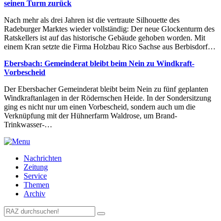
seinen Turm zurück
Nach mehr als drei Jahren ist die vertraute Silhouette des
Radeburger Marktes wieder vollständig: Der neue Glockenturm des
Ratskellers ist auf das historische Gebäude gehoben worden. Mit
einem Kran setzte die Firma Holzbau Rico Sachse aus Berbisdorf…
Ebersbach: Gemeinderat bleibt beim Nein zu Windkraft-
Vorbescheid
Der Ebersbacher Gemeinderat bleibt beim Nein zu fünf geplanten
Windkraftanlagen in der Rödernschen Heide. In der Sondersitzung
ging es nicht nur um einen Vorbescheid, sondern auch um die
Verknüpfung mit der Hühnerfarm Waldrose, um Brand-
Trinkwasser-…
Nachrichten
Zeitung
Service
Themen
Archiv