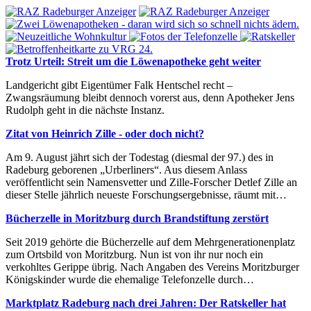
Trotz Urteil: Streit um die Löwenapotheke geht weiter
Landgericht gibt Eigentümer Falk Hentschel recht –
Zwangsräumung bleibt dennoch vorerst aus, denn Apotheker Jens
Rudolph geht in die nächste Instanz.
Zitat von Heinrich Zille - oder doch nicht?
Am 9. August jährt sich der Todestag (diesmal der 97.) des in
Radeburg geborenen „Urberliners“. Aus diesem Anlass
veröffentlicht sein Namensvetter und Zille-Forscher Detlef Zille an
dieser Stelle jährlich neueste Forschungsergebnisse, räumt mit…
Bücherzelle in Moritzburg durch Brandstiftung zerstört
Seit 2019 gehörte die Bücherzelle auf dem Mehrgenerationenplatz
zum Ortsbild von Moritzburg. Nun ist von ihr nur noch ein
verkohltes Gerippe übrig. Nach Angaben des Vereins Moritzburger
Königskinder wurde die ehemalige Telefonzelle durch…
Marktplatz Radeburg nach drei Jahren: Der Ratskeller hat