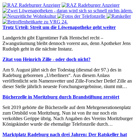
Trotz Urteil: Streit um die Löwenapotheke geht weiter
Landgericht gibt Eigentümer Falk Hentschel recht –
Zwangsräumung bleibt dennoch vorerst aus, denn Apotheker Jens
Rudolph geht in die nächste Instanz.
Zitat von Heinrich Zille - oder doch nicht?
Am 9. August jährt sich der Todestag (diesmal der 97.) des in
Radeburg geborenen „Urberliners“. Aus diesem Anlass
veröffentlicht sein Namensvetter und Zille-Forscher Detlef Zille an
dieser Stelle jährlich neueste Forschungsergebnisse, räumt mit…
Bücherzelle in Moritzburg durch Brandstiftung zerstört
Seit 2019 gehörte die Bücherzelle auf dem Mehrgenerationenplatz
zum Ortsbild von Moritzburg. Nun ist von ihr nur noch ein
verkohltes Gerippe übrig. Nach Angaben des Vereins Moritzburger
Königskinder wurde die ehemalige Telefonzelle durch…
Marktplatz Radeburg nach drei Jahren: Der Ratskeller hat