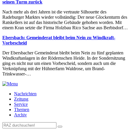
seinen Turm zurück
Nach mehr als drei Jahren ist die vertraute Silhouette des
Radeburger Marktes wieder vollständig: Der neue Glockenturm des
Ratskellers ist auf das historische Gebäude gehoben worden. Mit
einem Kran setzte die Firma Holzbau Rico Sachse aus Berbisdorf…
Ebersbach: Gemeinderat bleibt beim Nein zu Windkraft-
Vorbescheid
Der Ebersbacher Gemeinderat bleibt beim Nein zu fünf geplanten
Windkraftanlagen in der Rödernschen Heide. In der Sondersitzung
ging es nicht nur um einen Vorbescheid, sondern auch um die
Verknüpfung mit der Hühnerfarm Waldrose, um Brand-
Trinkwasser-…
Nachrichten
Zeitung
Service
Themen
Archiv