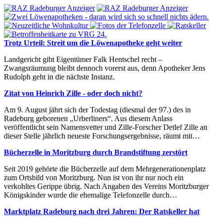
Trotz Urteil: Streit um die Löwenapotheke geht weiter
Landgericht gibt Eigentümer Falk Hentschel recht –
Zwangsräumung bleibt dennoch vorerst aus, denn Apotheker Jens
Rudolph geht in die nächste Instanz.
Zitat von Heinrich Zille - oder doch nicht?
Am 9. August jährt sich der Todestag (diesmal der 97.) des in
Radeburg geborenen „Urberliners“. Aus diesem Anlass
veröffentlicht sein Namensvetter und Zille-Forscher Detlef Zille an
dieser Stelle jährlich neueste Forschungsergebnisse, räumt mit…
Bücherzelle in Moritzburg durch Brandstiftung zerstört
Seit 2019 gehörte die Bücherzelle auf dem Mehrgenerationenplatz
zum Ortsbild von Moritzburg. Nun ist von ihr nur noch ein
verkohltes Gerippe übrig. Nach Angaben des Vereins Moritzburger
Königskinder wurde die ehemalige Telefonzelle durch…
Marktplatz Radeburg nach drei Jahren: Der Ratskeller hat