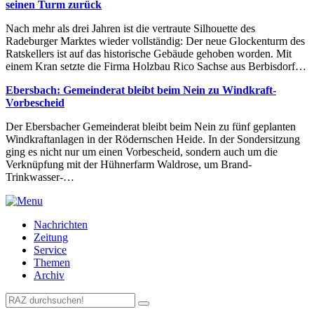
seinen Turm zurück
Nach mehr als drei Jahren ist die vertraute Silhouette des
Radeburger Marktes wieder vollständig: Der neue Glockenturm des
Ratskellers ist auf das historische Gebäude gehoben worden. Mit
einem Kran setzte die Firma Holzbau Rico Sachse aus Berbisdorf…
Ebersbach: Gemeinderat bleibt beim Nein zu Windkraft-
Vorbescheid
Der Ebersbacher Gemeinderat bleibt beim Nein zu fünf geplanten
Windkraftanlagen in der Rödernschen Heide. In der Sondersitzung
ging es nicht nur um einen Vorbescheid, sondern auch um die
Verknüpfung mit der Hühnerfarm Waldrose, um Brand-
Trinkwasser-…
Nachrichten
Zeitung
Service
Themen
Archiv