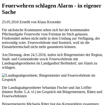
Feuerwehren schlagen Alarm - in eigener
Sache
25.05.2016
Erstellt von
Klaus Kroemke
Für sächsische Kommunen sehen sich bei der kommunalen
Pflichtaufgabe Feuerwehr vom Freistaat im Stich gelassen.
Fördermittel stehen nicht mehr in dem Umfang zur Verfügung, der
notwendig wäre. Feuerwehrleute sind frustriert, weil sie die
Einsatzbereitschaft nicht mehr garantieren können.
Am Dienstag, dem 24.5.2016, trafen sich Bürgermeister der Region,
Stadt- und Gemeinderäte sowie Feuerwehrleute mit
Landtagsabgeordneten im Landgasthof Berbisdorf, um Alarm zu
schlagen.
Die Landtagsabgeordneter Sebastian Fischer und Jan Löffler
(hintere Reihe 3.,4. vl.) im Gespräch mit Bürgermeistern, Räten und
Feuerwehrleuten
Bürgermeisterin Michaela Ritter fast das Kernproblem zusammen: