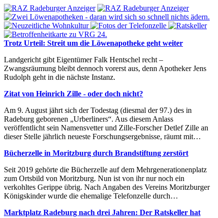
Trotz Urteil: Streit um die Löwenapotheke geht weiter
Landgericht gibt Eigentümer Falk Hentschel recht –
Zwangsräumung bleibt dennoch vorerst aus, denn Apotheker Jens
Rudolph geht in die nächste Instanz.
Zitat von Heinrich Zille - oder doch nicht?
Am 9. August jährt sich der Todestag (diesmal der 97.) des in
Radeburg geborenen „Urberliners“. Aus diesem Anlass
veröffentlicht sein Namensvetter und Zille-Forscher Detlef Zille an
dieser Stelle jährlich neueste Forschungsergebnisse, räumt mit…
Bücherzelle in Moritzburg durch Brandstiftung zerstört
Seit 2019 gehörte die Bücherzelle auf dem Mehrgenerationenplatz
zum Ortsbild von Moritzburg. Nun ist von ihr nur noch ein
verkohltes Gerippe übrig. Nach Angaben des Vereins Moritzburger
Königskinder wurde die ehemalige Telefonzelle durch…
Marktplatz Radeburg nach drei Jahren: Der Ratskeller hat