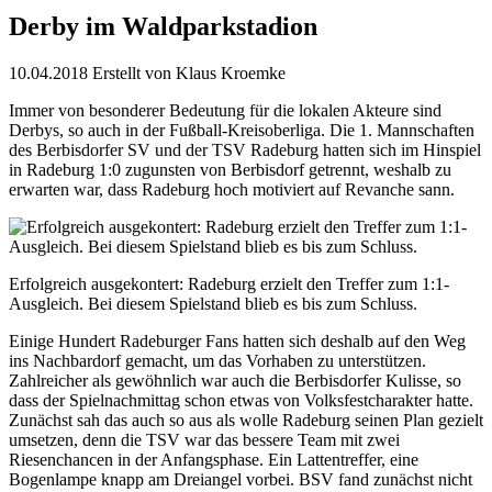
Derby im Waldparkstadion
10.04.2018
Erstellt von
Klaus Kroemke
Immer von besonderer Bedeutung für die lokalen Akteure sind
Derbys, so auch in der Fußball-Kreisoberliga. Die 1. Mannschaften
des Berbisdorfer SV und der TSV Radeburg hatten sich im Hinspiel
in Radeburg 1:0 zugunsten von Berbisdorf getrennt, weshalb zu
erwarten war, dass Radeburg hoch motiviert auf Revanche sann.
Erfolgreich ausgekontert: Radeburg erzielt den Treffer zum 1:1-
Ausgleich. Bei diesem Spielstand blieb es bis zum Schluss.
Einige Hundert Radeburger Fans hatten sich deshalb auf den Weg
ins Nachbardorf gemacht, um das Vorhaben zu unterstützen.
Zahlreicher als gewöhnlich war auch die Berbisdorfer Kulisse, so
dass der Spielnachmittag schon etwas von Volksfestcharakter hatte.
Zunächst sah das auch so aus als wolle Radeburg seinen Plan gezielt
umsetzen, denn die TSV war das bessere Team mit zwei
Riesenchancen in der Anfangsphase. Ein Lattentreffer, eine
Bogenlampe knapp am Dreiangel vorbei. BSV fand zunächst nicht