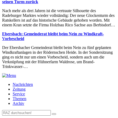
seinen Turm zurück
Nach mehr als drei Jahren ist die vertraute Silhouette des
Radeburger Marktes wieder vollständig: Der neue Glockenturm des
Ratskellers ist auf das historische Gebäude gehoben worden. Mit
einem Kran setzte die Firma Holzbau Rico Sachse aus Berbisdorf…
Ebersbach: Gemeinderat bleibt beim Nein zu Windkraft-
Vorbescheid
Der Ebersbacher Gemeinderat bleibt beim Nein zu fünf geplanten
Windkraftanlagen in der Rödernschen Heide. In der Sondersitzung
ging es nicht nur um einen Vorbescheid, sondern auch um die
Verknüpfung mit der Hühnerfarm Waldrose, um Brand-
Trinkwasser-…
Nachrichten
Zeitung
Service
Themen
Archiv