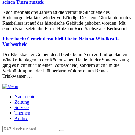
seinen Turm zurück
Nach mehr als drei Jahren ist die vertraute Silhouette des
Radeburger Marktes wieder vollständig: Der neue Glockenturm des
Ratskellers ist auf das historische Gebäude gehoben worden. Mit
einem Kran setzte die Firma Holzbau Rico Sachse aus Berbisdorf…
Ebersbach: Gemeinderat bleibt beim Nein zu Windkraft-
Vorbescheid
Der Ebersbacher Gemeinderat bleibt beim Nein zu fünf geplanten
Windkraftanlagen in der Rödernschen Heide. In der Sondersitzung
ging es nicht nur um einen Vorbescheid, sondern auch um die
Verknüpfung mit der Hühnerfarm Waldrose, um Brand-
Trinkwasser-…
Nachrichten
Zeitung
Service
Themen
Archiv