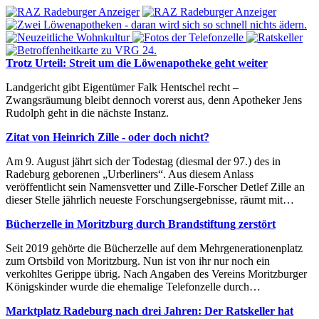
Trotz Urteil: Streit um die Löwenapotheke geht weiter
Landgericht gibt Eigentümer Falk Hentschel recht –
Zwangsräumung bleibt dennoch vorerst aus, denn Apotheker Jens
Rudolph geht in die nächste Instanz.
Zitat von Heinrich Zille - oder doch nicht?
Am 9. August jährt sich der Todestag (diesmal der 97.) des in
Radeburg geborenen „Urberliners“. Aus diesem Anlass
veröffentlicht sein Namensvetter und Zille-Forscher Detlef Zille an
dieser Stelle jährlich neueste Forschungsergebnisse, räumt mit…
Bücherzelle in Moritzburg durch Brandstiftung zerstört
Seit 2019 gehörte die Bücherzelle auf dem Mehrgenerationenplatz
zum Ortsbild von Moritzburg. Nun ist von ihr nur noch ein
verkohltes Gerippe übrig. Nach Angaben des Vereins Moritzburger
Königskinder wurde die ehemalige Telefonzelle durch…
Marktplatz Radeburg nach drei Jahren: Der Ratskeller hat