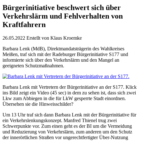
Bürgerinitiative beschwert sich über
Verkehrslärm und Fehlverhalten von
Kraftfahrern
26.05.2022
Erstellt von
Klaus Kroemke
Barbara Lenk (MdB), Direktmandatsträgerin des Wahlkreises
Meißen, traf sich mit der Radeburger Bürgerinitiative S177 und
informierte sich über den Verkehrslärm und den Mangel an
geeigneten Schutzmaßnahmen.
Barbara Lenk mit Vertretern der Bürgerinitiative an der S177. Klick
ins Bild zeigt ein Video (45 sec) in dem zu sehen ist, dass sich zwei
Lkw zum Abbiegen in die für LkW gesperrte Stadt einordnen.
Übersehen sie die Hinweisschilder?
Um 13 Uhr traf sich dann Barbara Lenk mit der Bürgerinitiative für
ein Verkehrslenkungskonzept. Manfred Thienel trug zwei
Schwerpunkte vor. Zum einen geht es der BI um die Vermeidung
und Reduzierung von Verkehrslärm, zum anderen um den Schutz
der innerörtlichen Straßen vor ungerechtfertigter Über-Nutzung