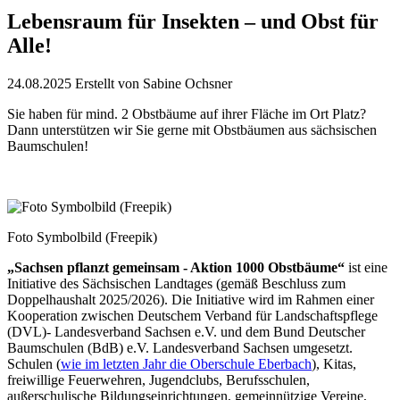
Lebensraum für Insekten – und Obst für
Alle!
24.08.2025
Erstellt von
Sabine Ochsner
Sie haben für mind. 2 Obstbäume auf ihrer Fläche im Ort Platz?
Dann unterstützen wir Sie gerne mit Obstbäumen aus sächsischen
Baumschulen!
Foto Symbolbild (Freepik)
„Sachsen pflanzt gemeinsam - Aktion 1000 Obstbäume“
ist eine
Initiative des Sächsischen Landtages (gemäß Beschluss zum
Doppelhaushalt 2025/2026). Die Initiative wird im Rahmen einer
Kooperation zwischen Deutschem Verband für Landschaftspflege
(DVL)- Landesverband Sachsen e.V. und dem Bund Deutscher
Baumschulen (BdB) e.V. Landesverband Sachsen umgesetzt.
Schulen (
wie im letzten Jahr die Oberschule Eberbach
), Kitas,
freiwillige Feuerwehren, Jugendclubs, Berufsschulen,
außerschulische Bildungseinrichtungen, gemeinnützige Vereine,