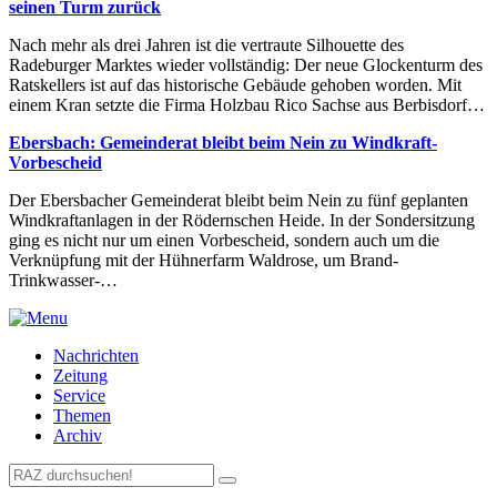
seinen Turm zurück
Nach mehr als drei Jahren ist die vertraute Silhouette des
Radeburger Marktes wieder vollständig: Der neue Glockenturm des
Ratskellers ist auf das historische Gebäude gehoben worden. Mit
einem Kran setzte die Firma Holzbau Rico Sachse aus Berbisdorf…
Ebersbach: Gemeinderat bleibt beim Nein zu Windkraft-
Vorbescheid
Der Ebersbacher Gemeinderat bleibt beim Nein zu fünf geplanten
Windkraftanlagen in der Rödernschen Heide. In der Sondersitzung
ging es nicht nur um einen Vorbescheid, sondern auch um die
Verknüpfung mit der Hühnerfarm Waldrose, um Brand-
Trinkwasser-…
Nachrichten
Zeitung
Service
Themen
Archiv