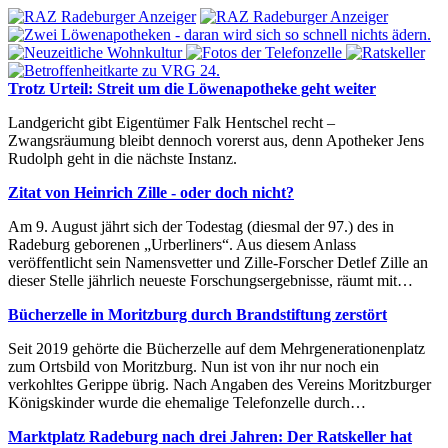
Trotz Urteil: Streit um die Löwenapotheke geht weiter
Landgericht gibt Eigentümer Falk Hentschel recht –
Zwangsräumung bleibt dennoch vorerst aus, denn Apotheker Jens
Rudolph geht in die nächste Instanz.
Zitat von Heinrich Zille - oder doch nicht?
Am 9. August jährt sich der Todestag (diesmal der 97.) des in
Radeburg geborenen „Urberliners“. Aus diesem Anlass
veröffentlicht sein Namensvetter und Zille-Forscher Detlef Zille an
dieser Stelle jährlich neueste Forschungsergebnisse, räumt mit…
Bücherzelle in Moritzburg durch Brandstiftung zerstört
Seit 2019 gehörte die Bücherzelle auf dem Mehrgenerationenplatz
zum Ortsbild von Moritzburg. Nun ist von ihr nur noch ein
verkohltes Gerippe übrig. Nach Angaben des Vereins Moritzburger
Königskinder wurde die ehemalige Telefonzelle durch…
Marktplatz Radeburg nach drei Jahren: Der Ratskeller hat