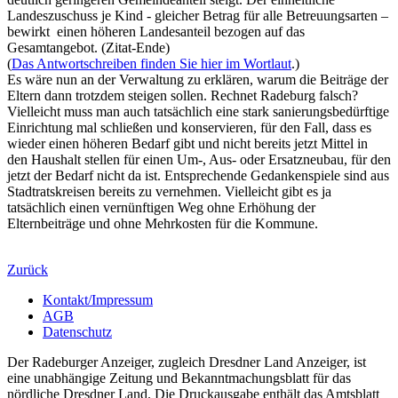
Landeszuschuss je Kind - gleicher Betrag für alle Betreuungsarten –
bewirkt einen höheren Landesanteil bezogen auf das
Gesamtangebot. (Zitat-Ende)
(
Das Antwortschreiben finden Sie hier im Wortlaut
.)
Es wäre nun an der Verwaltung zu erklären, warum die Beiträge der
Eltern dann trotzdem steigen sollen. Rechnet Radeburg falsch?
Vielleicht muss man auch tatsächlich eine stark sanierungsbedürftige
Einrichtung mal schließen und konservieren, für den Fall, dass es
wieder einen höheren Bedarf gibt und nicht bereits jetzt Mittel in
den Haushalt stellen für einen Um-, Aus- oder Ersatzneubau, für den
jetzt der Bedarf nicht da ist. Entsprechende Gedankenspiele sind aus
Stadtratskreisen bereits zu vernehmen. Vielleicht gibt es ja
tatsächlich einen vernünftigen Weg ohne Erhöhung der
Elternbeiträge und ohne Mehrkosten für die Kommune.
Zurück
Kontakt/Impressum
AGB
Datenschutz
Der Radeburger Anzeiger, zugleich Dresdner Land Anzeiger, ist
eine unabhängige Zeitung und Bekanntmachungsblatt für das
nördliche Dresdner Land. Die Druckausgabe enthält das Amtsblatt