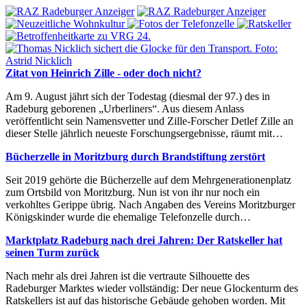
Zitat von Heinrich Zille - oder doch nicht?
Am 9. August jährt sich der Todestag (diesmal der 97.) des in
Radeburg geborenen „Urberliners“. Aus diesem Anlass
veröffentlicht sein Namensvetter und Zille-Forscher Detlef Zille an
dieser Stelle jährlich neueste Forschungsergebnisse, räumt mit…
Bücherzelle in Moritzburg durch Brandstiftung zerstört
Seit 2019 gehörte die Bücherzelle auf dem Mehrgenerationenplatz
zum Ortsbild von Moritzburg. Nun ist von ihr nur noch ein
verkohltes Gerippe übrig. Nach Angaben des Vereins Moritzburger
Königskinder wurde die ehemalige Telefonzelle durch…
Marktplatz Radeburg nach drei Jahren: Der Ratskeller hat
seinen Turm zurück
Nach mehr als drei Jahren ist die vertraute Silhouette des
Radeburger Marktes wieder vollständig: Der neue Glockenturm des
Ratskellers ist auf das historische Gebäude gehoben worden. Mit