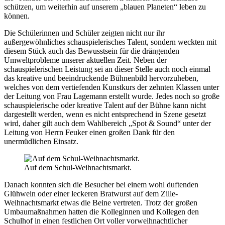
schützen, um weiterhin auf unserem „blauen Planeten“ leben zu
können.
Die Schülerinnen und Schüler zeigten nicht nur ihr
außergewöhnliches schauspielerisches Talent, sondern weckten mit
diesem Stück auch das Bewusstsein für die drängenden
Umweltprobleme unserer aktuellen Zeit. Neben der
schauspielerischen Leistung sei an dieser Stelle auch noch einmal
das kreative und beeindruckende Bühnenbild hervorzuheben,
welches von dem vertiefenden Kunstkurs der zehnten Klassen unter
der Leitung von Frau Lagemann erstellt wurde. Jedes noch so große
schauspielerische oder kreative Talent auf der Bühne kann nicht
dargestellt werden, wenn es nicht entsprechend in Szene gesetzt
wird, daher gilt auch dem Wahlbereich „Spot & Sound“ unter der
Leitung von Herrn Feuker einen großen Dank für den
unermüdlichen Einsatz.
Auf dem Schul-Weihnachtsmarkt.
Danach konnten sich die Besucher bei einem wohl duftenden
Glühwein oder einer leckeren Bratwurst auf dem Zille-
Weihnachtsmarkt etwas die Beine vertreten. Trotz der großen
Umbaumaßnahmen hatten die Kolleginnen und Kollegen den
Schulhof in einen festlichen Ort voller vorweihnachtlicher