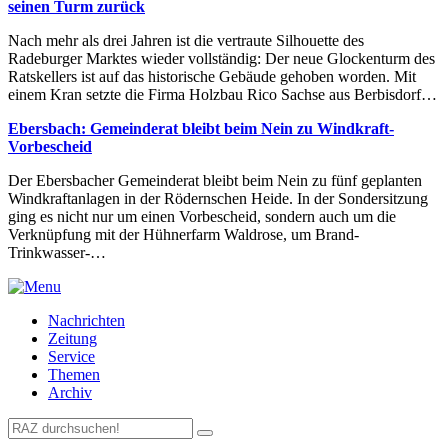
seinen Turm zurück
Nach mehr als drei Jahren ist die vertraute Silhouette des
Radeburger Marktes wieder vollständig: Der neue Glockenturm des
Ratskellers ist auf das historische Gebäude gehoben worden. Mit
einem Kran setzte die Firma Holzbau Rico Sachse aus Berbisdorf…
Ebersbach: Gemeinderat bleibt beim Nein zu Windkraft-
Vorbescheid
Der Ebersbacher Gemeinderat bleibt beim Nein zu fünf geplanten
Windkraftanlagen in der Rödernschen Heide. In der Sondersitzung
ging es nicht nur um einen Vorbescheid, sondern auch um die
Verknüpfung mit der Hühnerfarm Waldrose, um Brand-
Trinkwasser-…
Nachrichten
Zeitung
Service
Themen
Archiv