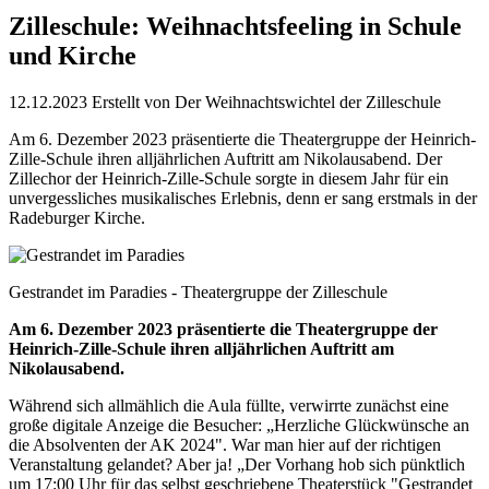
Zilleschule: Weihnachtsfeeling in Schule
und Kirche
12.12.2023
Erstellt von
Der Weihnachtswichtel der Zilleschule
Am 6. Dezember 2023 präsentierte die Theatergruppe der Heinrich-
Zille-Schule ihren alljährlichen Auftritt am Nikolausabend. Der
Zillechor der Heinrich-Zille-Schule sorgte in diesem Jahr für ein
unvergessliches musikalisches Erlebnis, denn er sang erstmals in der
Radeburger Kirche.
Gestrandet im Paradies - Theatergruppe der Zilleschule
Am 6. Dezember 2023 präsentierte die Theatergruppe der
Heinrich-Zille-Schule ihren alljährlichen Auftritt am
Nikolausabend.
Während sich allmählich die Aula füllte, verwirrte zunächst eine
große digitale Anzeige die Besucher: „Herzliche Glückwünsche an
die Absolventen der AK 2024". War man hier auf der richtigen
Veranstaltung gelandet? Aber ja! „Der Vorhang hob sich pünktlich
um 17:00 Uhr für das selbst geschriebene Theaterstück "Gestrandet