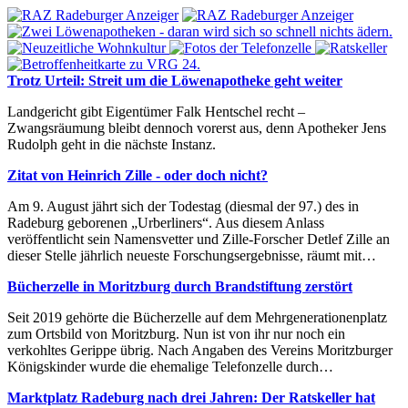
Trotz Urteil: Streit um die Löwenapotheke geht weiter
Landgericht gibt Eigentümer Falk Hentschel recht –
Zwangsräumung bleibt dennoch vorerst aus, denn Apotheker Jens
Rudolph geht in die nächste Instanz.
Zitat von Heinrich Zille - oder doch nicht?
Am 9. August jährt sich der Todestag (diesmal der 97.) des in
Radeburg geborenen „Urberliners“. Aus diesem Anlass
veröffentlicht sein Namensvetter und Zille-Forscher Detlef Zille an
dieser Stelle jährlich neueste Forschungsergebnisse, räumt mit…
Bücherzelle in Moritzburg durch Brandstiftung zerstört
Seit 2019 gehörte die Bücherzelle auf dem Mehrgenerationenplatz
zum Ortsbild von Moritzburg. Nun ist von ihr nur noch ein
verkohltes Gerippe übrig. Nach Angaben des Vereins Moritzburger
Königskinder wurde die ehemalige Telefonzelle durch…
Marktplatz Radeburg nach drei Jahren: Der Ratskeller hat