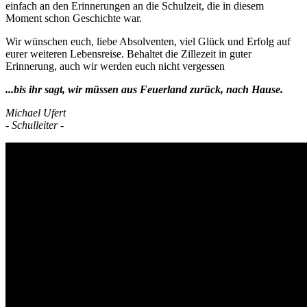
einfach an den Erinnerungen an die Schulzeit, die in diesem
Moment schon Geschichte war.
Wir wünschen euch, liebe Absolventen, viel Glück und Erfolg auf
eurer weiteren Lebensreise. Behaltet die Zillezeit in guter
Erinnerung, auch wir werden euch nicht vergessen
...bis ihr sagt, wir müssen aus Feuerland zurück, nach Hause.
Michael Ufert
- Schulleiter -