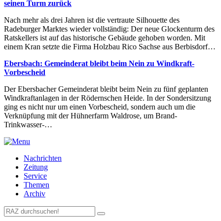
seinen Turm zurück
Nach mehr als drei Jahren ist die vertraute Silhouette des
Radeburger Marktes wieder vollständig: Der neue Glockenturm des
Ratskellers ist auf das historische Gebäude gehoben worden. Mit
einem Kran setzte die Firma Holzbau Rico Sachse aus Berbisdorf…
Ebersbach: Gemeinderat bleibt beim Nein zu Windkraft-
Vorbescheid
Der Ebersbacher Gemeinderat bleibt beim Nein zu fünf geplanten
Windkraftanlagen in der Rödernschen Heide. In der Sondersitzung
ging es nicht nur um einen Vorbescheid, sondern auch um die
Verknüpfung mit der Hühnerfarm Waldrose, um Brand-
Trinkwasser-…
Nachrichten
Zeitung
Service
Themen
Archiv