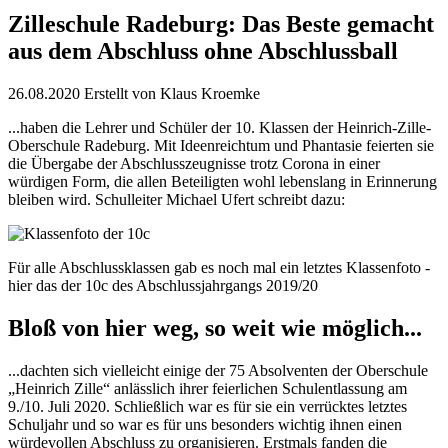
Zilleschule Radeburg: Das Beste gemacht
aus dem Abschluss ohne Abschlussball
26.08.2020
Erstellt von
Klaus Kroemke
...haben die Lehrer und Schüler der 10. Klassen der Heinrich-Zille-
Oberschule Radeburg. Mit Ideenreichtum und Phantasie feierten sie
die Übergabe der Abschlusszeugnisse trotz Corona in einer
würdigen Form, die allen Beteiligten wohl lebenslang in Erinnerung
bleiben wird. Schulleiter Michael Ufert schreibt dazu:
Für alle Abschlussklassen gab es noch mal ein letztes Klassenfoto -
hier das der 10c des Abschlussjahrgangs 2019/20
Bloß von hier weg, so weit wie möglich...
...dachten sich vielleicht einige der 75 Absolventen der Oberschule
„Heinrich Zille“ anlässlich ihrer feierlichen Schulentlassung am
9./10. Juli 2020. Schließlich war es für sie ein verrücktes letztes
Schuljahr und so war es für uns besonders wichtig ihnen einen
würdevollen Abschluss zu organisieren. Erstmals fanden die