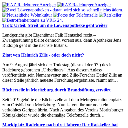
Trotz Urteil: Streit um die Löwenapotheke geht weiter
Landgericht gibt Eigentümer Falk Hentschel recht –
Zwangsräumung bleibt dennoch vorerst aus, denn Apotheker Jens
Rudolph geht in die nächste Instanz.
Zitat von Heinrich Zille - oder doch nicht?
Am 9. August jährt sich der Todestag (diesmal der 97.) des in
Radeburg geborenen „Urberliners“. Aus diesem Anlass
veröffentlicht sein Namensvetter und Zille-Forscher Detlef Zille an
dieser Stelle jährlich neueste Forschungsergebnisse, räumt mit…
Bücherzelle in Moritzburg durch Brandstiftung zerstört
Seit 2019 gehörte die Bücherzelle auf dem Mehrgenerationenplatz
zum Ortsbild von Moritzburg. Nun ist von ihr nur noch ein
verkohltes Gerippe übrig. Nach Angaben des Vereins Moritzburger
Königskinder wurde die ehemalige Telefonzelle durch…
Marktplatz Radeburg nach drei Jahren: Der Ratskeller hat