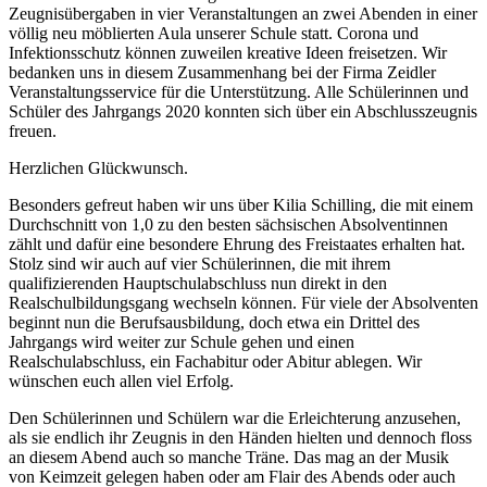
Zeugnisübergaben in vier Veranstaltungen an zwei Abenden in einer
völlig neu möblierten Aula unserer Schule statt. Corona und
Infektionsschutz können zuweilen kreative Ideen freisetzen. Wir
bedanken uns in diesem Zusammenhang bei der Firma Zeidler
Veranstaltungsservice für die Unterstützung. Alle Schülerinnen und
Schüler des Jahrgangs 2020 konnten sich über ein Abschlusszeugnis
freuen.
Herzlichen Glückwunsch.
Besonders gefreut haben wir uns über Kilia Schilling, die mit einem
Durchschnitt von 1,0 zu den besten sächsischen Absolventinnen
zählt und dafür eine besondere Ehrung des Freistaates erhalten hat.
Stolz sind wir auch auf vier Schülerinnen, die mit ihrem
qualifizierenden Hauptschulabschluss nun direkt in den
Realschulbildungsgang wechseln können. Für viele der Absolventen
beginnt nun die Berufsausbildung, doch etwa ein Drittel des
Jahrgangs wird weiter zur Schule gehen und einen
Realschulabschluss, ein Fachabitur oder Abitur ablegen. Wir
wünschen euch allen viel Erfolg.
Den Schülerinnen und Schülern war die Erleichterung anzusehen,
als sie endlich ihr Zeugnis in den Händen hielten und dennoch floss
an diesem Abend auch so manche Träne. Das mag an der Musik
von Keimzeit gelegen haben oder am Flair des Abends oder auch