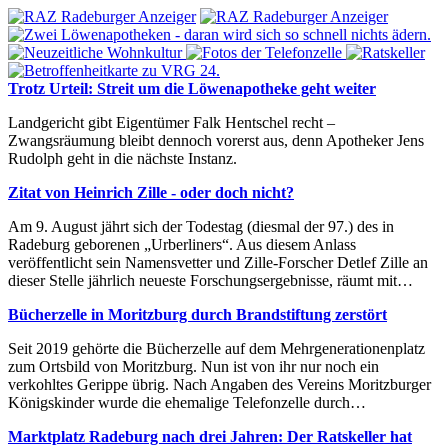
Trotz Urteil: Streit um die Löwenapotheke geht weiter
Landgericht gibt Eigentümer Falk Hentschel recht –
Zwangsräumung bleibt dennoch vorerst aus, denn Apotheker Jens
Rudolph geht in die nächste Instanz.
Zitat von Heinrich Zille - oder doch nicht?
Am 9. August jährt sich der Todestag (diesmal der 97.) des in
Radeburg geborenen „Urberliners“. Aus diesem Anlass
veröffentlicht sein Namensvetter und Zille-Forscher Detlef Zille an
dieser Stelle jährlich neueste Forschungsergebnisse, räumt mit…
Bücherzelle in Moritzburg durch Brandstiftung zerstört
Seit 2019 gehörte die Bücherzelle auf dem Mehrgenerationenplatz
zum Ortsbild von Moritzburg. Nun ist von ihr nur noch ein
verkohltes Gerippe übrig. Nach Angaben des Vereins Moritzburger
Königskinder wurde die ehemalige Telefonzelle durch…
Marktplatz Radeburg nach drei Jahren: Der Ratskeller hat