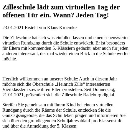
Zilleschule lädt zum virtuellen Tag der
offenen Tür ein. Wann? Jeden Tag!
23.01.2021
Erstellt von
Klaus Kroemke
Die Zilleschule hat sich was einfallen lassen und einen sehenswerten
virtuellen Rundgang durch die Schule entwickelt. Er ist besonders
für Eltern mit kommenden 5.-Klässlern gedacht, aber auch für jeden
anderen interessant, der mal wieder einen Blick in die Schule werfen
möchte.
Herzlich willkommen an unserer Schule: Auch in diesem Jahr
möchte sich die Oberschule „Heinrich Zille“ interessierten
Viertklässlern sowie ihren Eltern vorstellen: Seit Donnerstag,
21.01.2021, präsentiert sich die Zilleschule Radeburg digital.
Streifen Sie gemeinsam mit Ihrem Kind bei einem virtuellen
Rundgang durch die Räume der Schule, entdecken Sie die
Ganztagsangebote, die das Schulleben prägen und informieren Sie
sich über den grundlegenden Schuljahresablauf pro Klassenstufe
und über die Anmeldung der 5. Klassen: