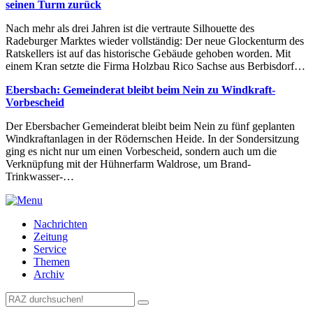
seinen Turm zurück
Nach mehr als drei Jahren ist die vertraute Silhouette des
Radeburger Marktes wieder vollständig: Der neue Glockenturm des
Ratskellers ist auf das historische Gebäude gehoben worden. Mit
einem Kran setzte die Firma Holzbau Rico Sachse aus Berbisdorf…
Ebersbach: Gemeinderat bleibt beim Nein zu Windkraft-
Vorbescheid
Der Ebersbacher Gemeinderat bleibt beim Nein zu fünf geplanten
Windkraftanlagen in der Rödernschen Heide. In der Sondersitzung
ging es nicht nur um einen Vorbescheid, sondern auch um die
Verknüpfung mit der Hühnerfarm Waldrose, um Brand-
Trinkwasser-…
Nachrichten
Zeitung
Service
Themen
Archiv