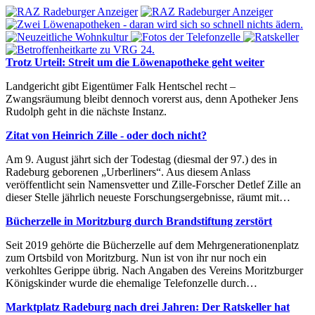
Trotz Urteil: Streit um die Löwenapotheke geht weiter
Landgericht gibt Eigentümer Falk Hentschel recht –
Zwangsräumung bleibt dennoch vorerst aus, denn Apotheker Jens
Rudolph geht in die nächste Instanz.
Zitat von Heinrich Zille - oder doch nicht?
Am 9. August jährt sich der Todestag (diesmal der 97.) des in
Radeburg geborenen „Urberliners“. Aus diesem Anlass
veröffentlicht sein Namensvetter und Zille-Forscher Detlef Zille an
dieser Stelle jährlich neueste Forschungsergebnisse, räumt mit…
Bücherzelle in Moritzburg durch Brandstiftung zerstört
Seit 2019 gehörte die Bücherzelle auf dem Mehrgenerationenplatz
zum Ortsbild von Moritzburg. Nun ist von ihr nur noch ein
verkohltes Gerippe übrig. Nach Angaben des Vereins Moritzburger
Königskinder wurde die ehemalige Telefonzelle durch…
Marktplatz Radeburg nach drei Jahren: Der Ratskeller hat