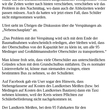
wir die Zeiten weiter nach hinten verschieben, verschieben wir das
Problem in den Nachmittag, wo dann auch die Abholzeiten wieder
passen müssen. Auch da hatten wir jetzt einen Fall, dass Schüler
nicht mitgenommen wurden.
Ufert sieht im Übrigen die Diskussion über die Verspätungen als
„Nebenschauplatz“ an.
„Das Problem mit der Verspätung wird sich mit dem Ende der
Baumaßnahmen wahrscheinlich erledigen, aber bleiben wird, dass
der Oberschulbus von der Kapazität her zu klein ist, um alle 95
Medinger und Großdittmannsdorfer Oberschüler zu transportieren.“
Man könne froh sein, dass viele Oberschüler aus unterschiedlichen
Gründen schon mit dem Grundschulbus mitfahren. Da es normaler
Linienverkehr ist, könne man niemanden zwingen, einen
bestimmten Bus zu nehmen, so der Schulleiter.
Auf Facebook gab ein User sogar den Hinweis, dass
Stehengelassene auf Kosten des Landkreises Meißen (bzw. bei
Medingen auf Kosten des Landkreises Bautzen) dann ein Taxi
nehmen könnten, weil der Kreis seinen Pflichten zur
Schülerbeförderung nicht nachgekommen ist.
Der Landkreis Meißen, bei dem 95 Fahrkarten für den