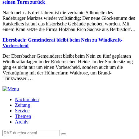
seinen Turm zurück
Nach mehr als drei Jahren ist die vertraute Silhouette des
Radeburger Marktes wieder vollständig: Der neue Glockenturm des
Ratskellers ist auf das historische Gebäude gehoben worden. Mit
einem Kran setzte die Firma Holzbau Rico Sachse aus Berbisdorf…
Ebersbach: Gemeinderat bleibt beim Nein zu Windkraft-
Vorbescheid
Der Ebersbacher Gemeinderat bleibt beim Nein zu fünf geplanten
Windkraftanlagen in der Rödernschen Heide. In der Sondersitzung
ging es nicht nur um einen Vorbescheid, sondern auch um die
Verknüpfung mit der Hühnerfarm Waldrose, um Brand-
Trinkwasser-…
Nachrichten
Zeitung
Service
Themen
Archiv