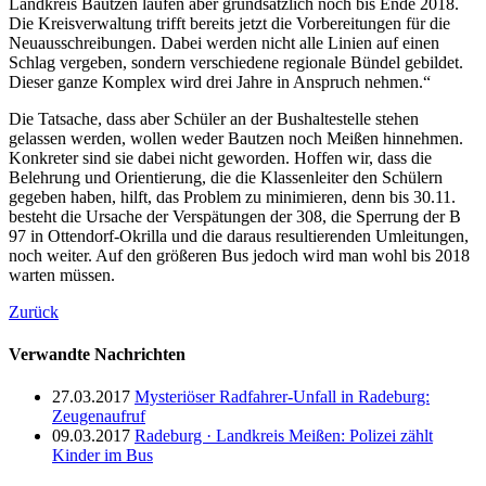
Landkreis Bautzen laufen aber grundsätzlich noch bis Ende 2018.
Die Kreisverwaltung trifft bereits jetzt die Vorbereitungen für die
Neuausschreibungen. Dabei werden nicht alle Linien auf einen
Schlag vergeben, sondern verschiedene regionale Bündel gebildet.
Dieser ganze Komplex wird drei Jahre in Anspruch nehmen.“
Die Tatsache, dass aber Schüler an der Bushaltestelle stehen
gelassen werden, wollen weder Bautzen noch Meißen hinnehmen.
Konkreter sind sie dabei nicht geworden. Hoffen wir, dass die
Belehrung und Orientierung, die die Klassenleiter den Schülern
gegeben haben, hilft, das Problem zu minimieren, denn bis 30.11.
besteht die Ursache der Verspätungen der 308, die Sperrung der B
97 in Ottendorf-Okrilla und die daraus resultierenden Umleitungen,
noch weiter. Auf den größeren Bus jedoch wird man wohl bis 2018
warten müssen.
Zurück
Verwandte Nachrichten
27.03.2017
Mysteriöser Radfahrer-Unfall in Radeburg:
Zeugenaufruf
09.03.2017
Radeburg · Landkreis Meißen: Polizei zählt
Kinder im Bus