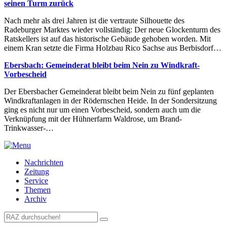
seinen Turm zurück
Nach mehr als drei Jahren ist die vertraute Silhouette des
Radeburger Marktes wieder vollständig: Der neue Glockenturm des
Ratskellers ist auf das historische Gebäude gehoben worden. Mit
einem Kran setzte die Firma Holzbau Rico Sachse aus Berbisdorf…
Ebersbach: Gemeinderat bleibt beim Nein zu Windkraft-
Vorbescheid
Der Ebersbacher Gemeinderat bleibt beim Nein zu fünf geplanten
Windkraftanlagen in der Rödernschen Heide. In der Sondersitzung
ging es nicht nur um einen Vorbescheid, sondern auch um die
Verknüpfung mit der Hühnerfarm Waldrose, um Brand-
Trinkwasser-…
Nachrichten
Zeitung
Service
Themen
Archiv