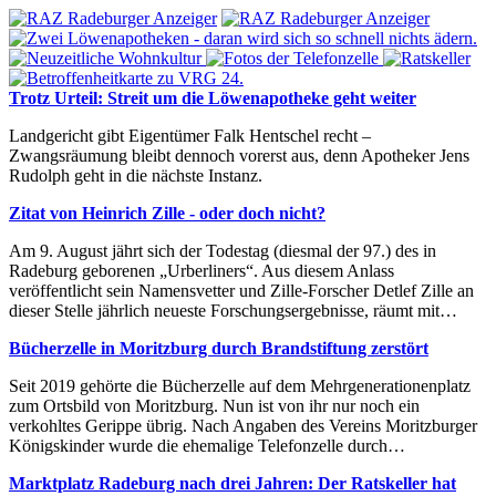
Trotz Urteil: Streit um die Löwenapotheke geht weiter
Landgericht gibt Eigentümer Falk Hentschel recht –
Zwangsräumung bleibt dennoch vorerst aus, denn Apotheker Jens
Rudolph geht in die nächste Instanz.
Zitat von Heinrich Zille - oder doch nicht?
Am 9. August jährt sich der Todestag (diesmal der 97.) des in
Radeburg geborenen „Urberliners“. Aus diesem Anlass
veröffentlicht sein Namensvetter und Zille-Forscher Detlef Zille an
dieser Stelle jährlich neueste Forschungsergebnisse, räumt mit…
Bücherzelle in Moritzburg durch Brandstiftung zerstört
Seit 2019 gehörte die Bücherzelle auf dem Mehrgenerationenplatz
zum Ortsbild von Moritzburg. Nun ist von ihr nur noch ein
verkohltes Gerippe übrig. Nach Angaben des Vereins Moritzburger
Königskinder wurde die ehemalige Telefonzelle durch…
Marktplatz Radeburg nach drei Jahren: Der Ratskeller hat