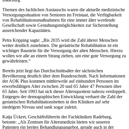
Themen des fachlichen Austauschs waren die aktuelle medizinische
Versorgungssituation von Senioren im Freistaat, die Verfügbarkeit
von Rehabilitationsmaßnahmen für eine immer älter werdende
Gesellschaft sowie Gestaltungsmöglichkeiten zur Sicherstellung
ausreichender Kapazitäten.
Petra Köpping sagte: „Bis 2035 wird die Zahl älterer Menschen
weiter deutlich zunehmen. Die geriatrische Rehabilitation ist ein
wichtiger Baustein für die Versorgung der alten Menschen. Hierzu
wollen wir alle an einem Strang ziehen, um eine gute Versorgung zu
gewährleisten.“
Bereits jetzt liegt das Durchschnittsalter der sächsischen
Bevölkerung deutlich über dem Bundesschnitt. Nach Informationen
der AOK Plus kommen mittlerweile auf einhundert Personen im
erwerbsfähigen Alter zwischen 20 und 65 Jahre 47 Personen über
65 Jahre. Seit 1993 hat sich dieser Altersquotient nahezu verdoppelt.
Entgegen der demographischen Entwicklung verharrt die Zahl der
geriatrischen Rehabilitationsbetten in den Kliniken auf sehr
niedrigem Niveau und sank sogar zuletzt.
Katja Ückert, Geschäftsführerin der Fachkliniken Radeburg,
betonte: „Als Zentrum für Altersmedizin bieten wir unseren
Patienten ein breites Behandlungsangebot, gerade auch in der