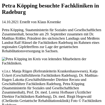
Petra Köpping besuchte Fachkliniken in
Radeburg
14.10.2021
Erstellt von
Klaus Kroemke
Petra Köpping, Staatsministerin für Soziales und Gesellschaftlichen
Zusammenhalt, besuchte am 29. September zusammen mit Dr.
Matthias Rößler, Präsident des sächsischen Landtags und Meißens
Landrat Ralf Hänsel die Fachkliniken Radeburg im Rahmen eines
regionalen Gipfeltreffens zur Lage der geriatrischen
Rehabilitationsversorgung in Sachsen.
v.l.n.r. Manja Rügen (Referatsleiterin Krankenhauswesen), Katja
Ückert (Geschäftsführerin Fachkliniken Radeburg), Dr. Matthias-
Hagen Lakotta (Geschäftsführender Direktor Recura und
Geschäftsführer Fachkliniken Radeburg, Petra Köpping
(Staatsministerin für Soziales und Gesellschaftlichen
Zusammenhalt), Prof. Dr. med. Lorenz Hofbauer (Ärztlicher
Direktor Fachkliniken Radeburg), Dr. med. Birgit Hegewald
(Chefärztin Geriatrische Rehabilitationsklinik) Foto © Fachkliniken
Radeburg