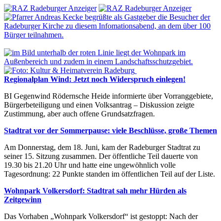
Regionalplan Wind: Jetzt noch Widerspruch einlegen!
BI Gegenwind Rödernsche Heide informierte über Vorranggebiete,
Bürgerbeteiligung und einen Volksantrag – Diskussion zeigte
Zustimmung, aber auch offene Grundsatzfragen.
Stadtrat vor der Sommerpause: viele Beschlüsse, große Themen
Am Donnerstag, dem 18. Juni, kam der Radeburger Stadtrat zu
seiner 15. Sitzung zusammen. Der öffentliche Teil dauerte von
19.30 bis 21.20 Uhr und hatte eine ungewöhnlich volle
Tagesordnung: 22 Punkte standen im öffentlichen Teil auf der Liste.
Wohnpark Volkersdorf: Stadtrat sah mehr Hürden als
Zeitgewinn
Das Vorhaben „Wohnpark Volkersdorf“ ist gestoppt: Nach der