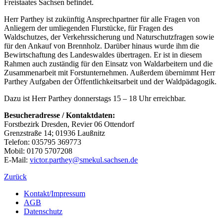
Freistaates Sachsen befindet.
Herr Parthey ist zukünftig Ansprechpartner für alle Fragen von
Anliegern der umliegenden Flurstücke, für Fragen des
Waldschutzes, der Verkehrssicherung und Naturschutzfragen sowie
für den Ankauf von Brennholz. Darüber hinaus wurde ihm die
Bewirtschaftung des Landeswaldes übertragen. Er ist in diesem
Rahmen auch zuständig für den Einsatz von Waldarbeitern und die
Zusammenarbeit mit Forstunternehmen. Außerdem übernimmt Herr
Parthey Aufgaben der Öffentlichkeitsarbeit und der Waldpädagogik.
Dazu ist Herr Parthey donnerstags 15 – 18 Uhr erreichbar.
Besucheradresse / Kontaktdaten:
Forstbezirk Dresden, Revier 06 Ottendorf
Grenzstraße 14; 01936 Laußnitz
Telefon: 035795 369773
Mobil: 0170 5707208
E-Mail:
victor.parthey
@smekul.sachsen.de
Zurück
Kontakt/Impressum
AGB
Datenschutz