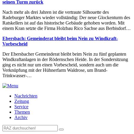
seinen Turm zurück
Nach mehr als drei Jahren ist die vertraute Silhouette des
Radeburger Marktes wieder vollständig: Der neue Glockenturm des
Ratskellers ist auf das historische Gebäude gehoben worden. Mit
einem Kran setzte die Firma Holzbau Rico Sachse aus Berbisdorf…
Ebersbach: Gemeinderat bleibt beim Nein zu Windkraft-
Vorbescheid
Der Ebersbacher Gemeinderat bleibt beim Nein zu fünf geplanten
Windkraftanlagen in der Rödernschen Heide. In der Sondersitzung
ging es nicht nur um einen Vorbescheid, sondern auch um die
Verknüpfung mit der Hühnerfarm Waldrose, um Brand-
Trinkwasser-…
Nachrichten
Zeitung
Service
Themen
Archiv