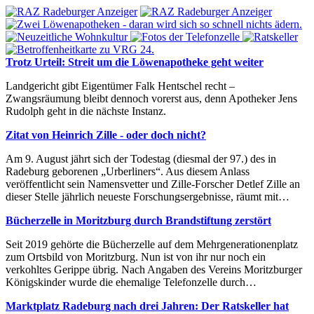
Trotz Urteil: Streit um die Löwenapotheke geht weiter
Landgericht gibt Eigentümer Falk Hentschel recht –
Zwangsräumung bleibt dennoch vorerst aus, denn Apotheker Jens
Rudolph geht in die nächste Instanz.
Zitat von Heinrich Zille - oder doch nicht?
Am 9. August jährt sich der Todestag (diesmal der 97.) des in
Radeburg geborenen „Urberliners“. Aus diesem Anlass
veröffentlicht sein Namensvetter und Zille-Forscher Detlef Zille an
dieser Stelle jährlich neueste Forschungsergebnisse, räumt mit…
Bücherzelle in Moritzburg durch Brandstiftung zerstört
Seit 2019 gehörte die Bücherzelle auf dem Mehrgenerationenplatz
zum Ortsbild von Moritzburg. Nun ist von ihr nur noch ein
verkohltes Gerippe übrig. Nach Angaben des Vereins Moritzburger
Königskinder wurde die ehemalige Telefonzelle durch…
Marktplatz Radeburg nach drei Jahren: Der Ratskeller hat