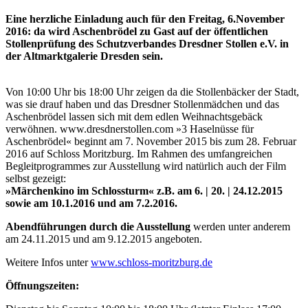
Eine herzliche Einladung auch für den Freitag, 6.November
2016: da wird Aschenbrödel zu Gast auf der öffentlichen
Stollenprüfung des Schutzverbandes Dresdner Stollen e.V. in
der Altmarktgalerie Dresden sein.
Von 10:00 Uhr bis 18:00 Uhr zeigen da die Stollenbäcker der Stadt,
was sie drauf haben und das Dresdner Stollenmädchen und das
Aschenbrödel lassen sich mit dem edlen Weihnachtsgebäck
verwöhnen. www.dresdnerstollen.com »3 Haselnüsse für
Aschenbrödel« beginnt am 7. November 2015 bis zum 28. Februar
2016 auf Schloss Moritzburg. Im Rahmen des umfangreichen
Begleitprogrammes zur Ausstellung wird natürlich auch der Film
selbst gezeigt:
»Märchenkino im Schlossturm« z.B. am 6. | 20. | 24.12.2015
sowie am 10.1.2016 und am 7.2.2016.
Abendführungen durch die Ausstellung
werden unter anderem
am 24.11.2015 und am 9.12.2015 angeboten.
Weitere Infos unter
www.schloss-moritzburg.de
Öffnungszeiten: