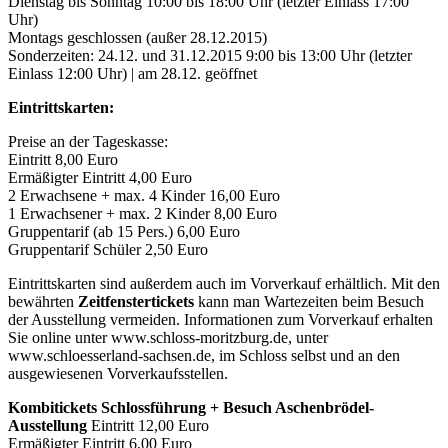
Dienstag bis Sonntag 10:00 bis 18:00 Uhr (letzter Einlass 17:00
Uhr)
Montags geschlossen (außer 28.12.2015)
Sonderzeiten: 24.12. und 31.12.2015 9:00 bis 13:00 Uhr (letzter
Einlass 12:00 Uhr) | am 28.12. geöffnet
Eintrittskarten:
Preise an der Tageskasse:
Eintritt 8,00 Euro
Ermäßigter Eintritt 4,00 Euro
2 Erwachsene + max. 4 Kinder 16,00 Euro
1 Erwachsener + max. 2 Kinder 8,00 Euro
Gruppentarif (ab 15 Pers.) 6,00 Euro
Gruppentarif Schüler 2,50 Euro
Eintrittskarten sind außerdem auch im Vorverkauf erhältlich. Mit den
bewährten
Zeitfenstertickets
kann man Wartezeiten beim Besuch
der Ausstellung vermeiden. Informationen zum Vorverkauf erhalten
Sie online unter www.schloss-moritzburg.de, unter
www.schloesserland-sachsen.de, im Schloss selbst und an den
ausgewiesenen Vorverkaufsstellen.
Kombitickets Schlossführung + Besuch Aschenbrödel-
Ausstellung
Eintritt 12,00 Euro
Ermäßigter Eintritt 6,00 Euro