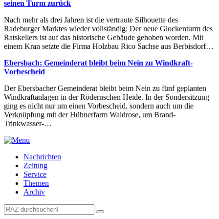
seinen Turm zurück
Nach mehr als drei Jahren ist die vertraute Silhouette des
Radeburger Marktes wieder vollständig: Der neue Glockenturm des
Ratskellers ist auf das historische Gebäude gehoben worden. Mit
einem Kran setzte die Firma Holzbau Rico Sachse aus Berbisdorf…
Ebersbach: Gemeinderat bleibt beim Nein zu Windkraft-
Vorbescheid
Der Ebersbacher Gemeinderat bleibt beim Nein zu fünf geplanten
Windkraftanlagen in der Rödernschen Heide. In der Sondersitzung
ging es nicht nur um einen Vorbescheid, sondern auch um die
Verknüpfung mit der Hühnerfarm Waldrose, um Brand-
Trinkwasser-…
Nachrichten
Zeitung
Service
Themen
Archiv