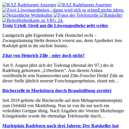
Trotz Urteil: Streit um die Löwenapotheke geht weiter
Landgericht gibt Eigentümer Falk Hentschel recht –
Zwangsräumung bleibt dennoch vorerst aus, denn Apotheker Jens
Rudolph geht in die nächste Instanz.
Zitat von Heinrich Zille - oder doch nicht?
Am 9. August jährt sich der Todestag (diesmal der 97.) des in
Radeburg geborenen „Urberliners“. Aus diesem Anlass
veröffentlicht sein Namensvetter und Zille-Forscher Detlef Zille an
dieser Stelle jährlich neueste Forschungsergebnisse, räumt mit…
Bücherzelle in Moritzburg durch Brandstiftung zerstört
Seit 2019 gehörte die Bücherzelle auf dem Mehrgenerationenplatz
zum Ortsbild von Moritzburg. Nun ist von ihr nur noch ein
verkohltes Gerippe übrig. Nach Angaben des Vereins Moritzburger
Königskinder wurde die ehemalige Telefonzelle durch…
Marktplatz Radeburg nach drei Jahren: Der Ratskeller hat