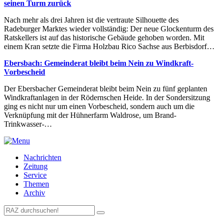
seinen Turm zurück
Nach mehr als drei Jahren ist die vertraute Silhouette des
Radeburger Marktes wieder vollständig: Der neue Glockenturm des
Ratskellers ist auf das historische Gebäude gehoben worden. Mit
einem Kran setzte die Firma Holzbau Rico Sachse aus Berbisdorf…
Ebersbach: Gemeinderat bleibt beim Nein zu Windkraft-
Vorbescheid
Der Ebersbacher Gemeinderat bleibt beim Nein zu fünf geplanten
Windkraftanlagen in der Rödernschen Heide. In der Sondersitzung
ging es nicht nur um einen Vorbescheid, sondern auch um die
Verknüpfung mit der Hühnerfarm Waldrose, um Brand-
Trinkwasser-…
Nachrichten
Zeitung
Service
Themen
Archiv