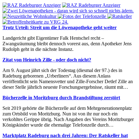
Trotz Urteil: Streit um die Löwenapotheke geht weiter
Landgericht gibt Eigentümer Falk Hentschel recht –
Zwangsräumung bleibt dennoch vorerst aus, denn Apotheker Jens
Rudolph geht in die nächste Instanz.
Zitat von Heinrich Zille - oder doch nicht?
Am 9. August jährt sich der Todestag (diesmal der 97.) des in
Radeburg geborenen „Urberliners“. Aus diesem Anlass
veröffentlicht sein Namensvetter und Zille-Forscher Detlef Zille an
dieser Stelle jährlich neueste Forschungsergebnisse, räumt mit…
Bücherzelle in Moritzburg durch Brandstiftung zerstört
Seit 2019 gehörte die Bücherzelle auf dem Mehrgenerationenplatz
zum Ortsbild von Moritzburg. Nun ist von ihr nur noch ein
verkohltes Gerippe übrig. Nach Angaben des Vereins Moritzburger
Königskinder wurde die ehemalige Telefonzelle durch…
Marktplatz Radeburg nach drei Jahren: Der Ratskeller hat