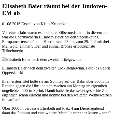
Elisabeth Baier räumt bei der Junioren-
EM ab
01.08.2016
Erstellt von
Klaus Kroemke
Vor einem Jahr waren es noch drei Silbermedaillen - in diesem Jahr
war die Ebersbacherin Elisabeth Baier bei den Speedskating
Europameisterschaften in Heerde vom 23. bis zum 29. Juli mit drei
Mal Gold, einmal Silber und einmal Bronze erfolgreichste
Teilnehmerin.
Elisabeth Baier nach dem zweiten EM-Titelgewinn. Foto (c) Georg
Opperskalski
Ihren ersten Titel holte sie am Sonntag auf der Bahn über 300m im
Rennen gegen die Uhr und den zweiten am Montag im eigentlich
ungeliebten 500-m-Sprint. Damit hatte sie das selbst gesteckte Ziel
eigentlich schon erreicht und konnte bei den weiteren Wettbewerben
frei auflaufen.
Über 1000 m verpasste Elisabeth mit Platz 4 am Dienstagabend
dann das Podium und eine weitere Medaille nur ganz knapp – um 9