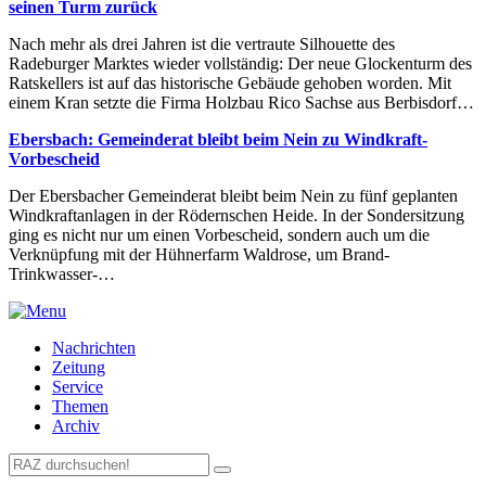
seinen Turm zurück
Nach mehr als drei Jahren ist die vertraute Silhouette des
Radeburger Marktes wieder vollständig: Der neue Glockenturm des
Ratskellers ist auf das historische Gebäude gehoben worden. Mit
einem Kran setzte die Firma Holzbau Rico Sachse aus Berbisdorf…
Ebersbach: Gemeinderat bleibt beim Nein zu Windkraft-
Vorbescheid
Der Ebersbacher Gemeinderat bleibt beim Nein zu fünf geplanten
Windkraftanlagen in der Rödernschen Heide. In der Sondersitzung
ging es nicht nur um einen Vorbescheid, sondern auch um die
Verknüpfung mit der Hühnerfarm Waldrose, um Brand-
Trinkwasser-…
Nachrichten
Zeitung
Service
Themen
Archiv