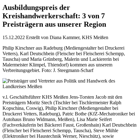
Ausbildungspreis der
Kreishandwerkerschaft: 3 von 7
Preisträgern aus unserer Region
15.12.2022
Erstellt von
Diana Kammer, KHS Meißen
Philip Kirschner aus Radeburg (Mediengestalter bei Druckerei
Vetters), Karl Deutschbein (Fleischer bei Fleischerei Schempp,
Tauscha) und Maria Grünberg, Malerin und Lackiererin bei
Malermeister Klimpel, Thiendorf) kommen aus unserem
Verbreitungsgebiet. Foto: J. Steegmann-Scharf
v.l. Geschäftsführer KHS Meißen Jens-Torsten Jacob mit den
Preisträgern Moritz Stech (Tischler bei Tischlermeister Ralph
Kopschina, Coswig), Philip Kirschner (Mediengestalter bei
Druckerei Vetters, Radeburg), Patric Bothe (KfZ-Mechatroniker bei
Autohaus Bruno Widmann, Meißen), Lisa Marie Seifert
(Fachverkäuferin bei Bäckerei Faust, Großenhain) Karl Deutschbein
(Fleischer bei Fleischerei Schempp, Tauscha), Steve Mühle
(Elektroniker bei Haustechnik Werner, Nieschütz), sowie