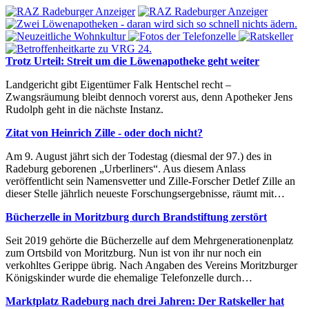
Trotz Urteil: Streit um die Löwenapotheke geht weiter
Landgericht gibt Eigentümer Falk Hentschel recht –
Zwangsräumung bleibt dennoch vorerst aus, denn Apotheker Jens
Rudolph geht in die nächste Instanz.
Zitat von Heinrich Zille - oder doch nicht?
Am 9. August jährt sich der Todestag (diesmal der 97.) des in
Radeburg geborenen „Urberliners“. Aus diesem Anlass
veröffentlicht sein Namensvetter und Zille-Forscher Detlef Zille an
dieser Stelle jährlich neueste Forschungsergebnisse, räumt mit…
Bücherzelle in Moritzburg durch Brandstiftung zerstört
Seit 2019 gehörte die Bücherzelle auf dem Mehrgenerationenplatz
zum Ortsbild von Moritzburg. Nun ist von ihr nur noch ein
verkohltes Gerippe übrig. Nach Angaben des Vereins Moritzburger
Königskinder wurde die ehemalige Telefonzelle durch…
Marktplatz Radeburg nach drei Jahren: Der Ratskeller hat