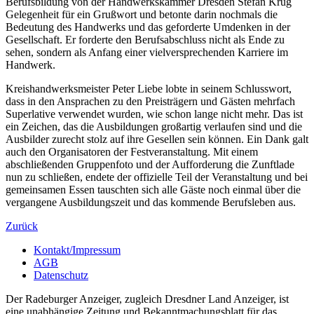
Berufsbildung von der Handwerkskammer Dresden Stefan Krug
Gelegenheit für ein Grußwort und betonte darin nochmals die
Bedeutung des Handwerks und das geforderte Umdenken in der
Gesellschaft. Er forderte den Berufsabschluss nicht als Ende zu
sehen, sondern als Anfang einer vielversprechenden Karriere im
Handwerk.
Kreishandwerksmeister Peter Liebe lobte in seinem Schlusswort,
dass in den Ansprachen zu den Preisträgern und Gästen mehrfach
Superlative verwendet wurden, wie schon lange nicht mehr. Das ist
ein Zeichen, das die Ausbildungen großartig verlaufen sind und die
Ausbilder zurecht stolz auf ihre Gesellen sein können. Ein Dank galt
auch den Organisatoren der Festveranstaltung. Mit einem
abschließenden Gruppenfoto und der Aufforderung die Zunftlade
nun zu schließen, endete der offizielle Teil der Veranstaltung und bei
gemeinsamen Essen tauschten sich alle Gäste noch einmal über die
vergangene Ausbildungszeit und das kommende Berufsleben aus.
Zurück
Kontakt/Impressum
AGB
Datenschutz
Der Radeburger Anzeiger, zugleich Dresdner Land Anzeiger, ist
eine unabhängige Zeitung und Bekanntmachungsblatt für das