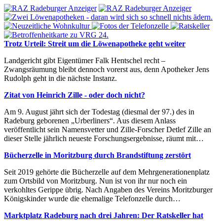
Trotz Urteil: Streit um die Löwenapotheke geht weiter
Landgericht gibt Eigentümer Falk Hentschel recht –
Zwangsräumung bleibt dennoch vorerst aus, denn Apotheker Jens
Rudolph geht in die nächste Instanz.
Zitat von Heinrich Zille - oder doch nicht?
Am 9. August jährt sich der Todestag (diesmal der 97.) des in
Radeburg geborenen „Urberliners“. Aus diesem Anlass
veröffentlicht sein Namensvetter und Zille-Forscher Detlef Zille an
dieser Stelle jährlich neueste Forschungsergebnisse, räumt mit…
Bücherzelle in Moritzburg durch Brandstiftung zerstört
Seit 2019 gehörte die Bücherzelle auf dem Mehrgenerationenplatz
zum Ortsbild von Moritzburg. Nun ist von ihr nur noch ein
verkohltes Gerippe übrig. Nach Angaben des Vereins Moritzburger
Königskinder wurde die ehemalige Telefonzelle durch…
Marktplatz Radeburg nach drei Jahren: Der Ratskeller hat