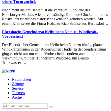
seinen Turm zurück
Nach mehr als drei Jahren ist die vertraute Silhouette des
Radeburger Marktes wieder vollständig: Der neue Glockenturm des
Ratskellers ist auf das historische Gebäude gehoben worden. Mit
einem Kran setzte die Firma Holzbau Rico Sachse aus Berbisdorf…
Ebersbach: Gemeinderat bleibt beim Nein zu Windkraft-
Vorbescheid
Der Ebersbacher Gemeinderat bleibt beim Nein zu fünf geplanten
Windkraftanlagen in der Rödernschen Heide. In der Sondersitzung
ging es nicht nur um einen Vorbescheid, sondern auch um die
Verknüpfung mit der Hühnerfarm Waldrose, um Brand-
Trinkwasser-…
Nachrichten
Zeitung
Service
Themen
Archiv