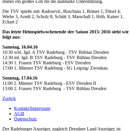
immer ein großes Lob für die lautstarke Unterstützung.
Die TSV spielte mit: Radosevic, Buschaus 1, Bräuer 1, Düsel 4,
Wiebe 3, Arndt 2, Scholz 8, Schütt 3, Marschall 1, Hrib, Kaiser 1,
Eckart 2
Das letzte Heimspielwochenende der Saison 2015/ 2016 sieht wie
folgt aus:
Samstag, 16.04.16
10:30 wbl. Jgd. A TSV Radeburg - TSV Bühlau Dresden
12:30 ml. Jgd. B TSV Radeburg - TSV Bühlau Dresden
14:30 1. Frauen TSV Radeburg - ESV Dresden
17:00 1. Männer TSV Radeburg - SG Leipzig/ Zwenkau
Sonntag, 17.04.16
11:00 2. Männer TSV Radeburg - ESV Dresden II
13:00 2. Frauen TSV Radeburg - TSV Bühlau Dresden
Zurück
Kontakt/Impressum
AGB
Datenschutz
Der Radeburger Anzeiger, zugleich Dresdner Land Anzeiger, ist