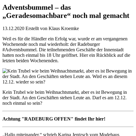
Adventsbummel – das
„Geradesomachbare“ noch mal gemacht
13.12.2020
Erstellt von
Klaus Kroemke
Weil es für die Händler ein Erfolg war, wurde er am vergangenen
Wochenende noch mal wiederholt: der Radeburger
#Adventsbummel. Die teilnehmenden Geschäfte der Innenstadt
hatten noch einmal bis 18 Uhr geöffnet. Hier ein Rückblick auf die
letzten beiden Wochenenden.
Kein Trubel wie beim Weihnachtsmarkt, aber es ist Bewegung in
der Stadt. An den Geschäften stehen Leute an. Darf es am 12.12.
noch einmal so sein?
Achtung "RADEBURG OFFEN" findet Ihr hier!
„Hallo miteinander,“ schrieb Karina Jentzsch vom Modehaus