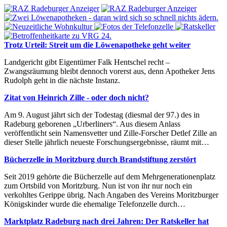
Trotz Urteil: Streit um die Löwenapotheke geht weiter
Landgericht gibt Eigentümer Falk Hentschel recht –
Zwangsräumung bleibt dennoch vorerst aus, denn Apotheker Jens
Rudolph geht in die nächste Instanz.
Zitat von Heinrich Zille - oder doch nicht?
Am 9. August jährt sich der Todestag (diesmal der 97.) des in
Radeburg geborenen „Urberliners“. Aus diesem Anlass
veröffentlicht sein Namensvetter und Zille-Forscher Detlef Zille an
dieser Stelle jährlich neueste Forschungsergebnisse, räumt mit…
Bücherzelle in Moritzburg durch Brandstiftung zerstört
Seit 2019 gehörte die Bücherzelle auf dem Mehrgenerationenplatz
zum Ortsbild von Moritzburg. Nun ist von ihr nur noch ein
verkohltes Gerippe übrig. Nach Angaben des Vereins Moritzburger
Königskinder wurde die ehemalige Telefonzelle durch…
Marktplatz Radeburg nach drei Jahren: Der Ratskeller hat