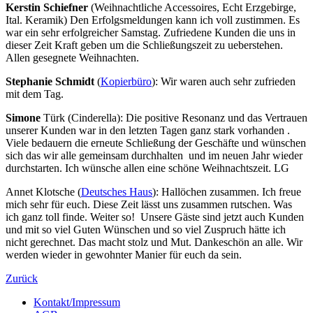
Kerstin Schiefner
(Weihnachtliche Accessoires, Echt Erzgebirge,
Ital. Keramik) Den Erfolgsmeldungen kann ich voll zustimmen. Es
war ein sehr erfolgreicher Samstag. Zufriedene Kunden die uns in
dieser Zeit Kraft geben um die Schließungszeit zu ueberstehen.
Allen gesegnete Weihnachten.
Stephanie Schmidt
(
Kopierbüro
): Wir waren auch sehr zufrieden
mit dem Tag.
Simone
Türk (Cinderella): Die positive Resonanz und das Vertrauen
unserer Kunden war in den letzten Tagen ganz stark vorhanden .
Viele bedauern die erneute Schließung der Geschäfte und wünschen
sich das wir alle gemeinsam durchhalten und im neuen Jahr wieder
durchstarten. Ich wünsche allen eine schöne Weihnachtszeit. LG
Annet Klotsche (
Deutsches Haus
): Hallöchen zusammen. Ich freue
mich sehr für euch. Diese Zeit lässt uns zusammen rutschen. Was
ich ganz toll finde. Weiter so! Unsere Gäste sind jetzt auch Kunden
und mit so viel Guten Wünschen und so viel Zuspruch hätte ich
nicht gerechnet. Das macht stolz und Mut. Dankeschön an alle. Wir
werden wieder in gewohnter Manier für euch da sein.
Zurück
Kontakt/Impressum