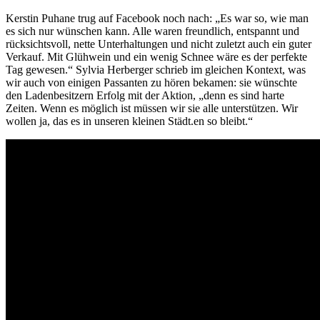
Kerstin Puhane trug auf Facebook noch nach: „Es war so, wie man
es sich nur wünschen kann. Alle waren freundlich, entspannt und
rücksichtsvoll, nette Unterhaltungen und nicht zuletzt auch ein guter
Verkauf. Mit Glühwein und ein wenig Schnee wäre es der perfekte
Tag gewesen.“ Sylvia Herberger schrieb im gleichen Kontext, was
wir auch von einigen Passanten zu hören bekamen: sie wünschte
den Ladenbesitzern Erfolg mit der Aktion, „denn es sind harte
Zeiten. Wenn es möglich ist müssen wir sie alle unterstützen. Wir
wollen ja, das es in unseren kleinen Städt.en so bleibt.“