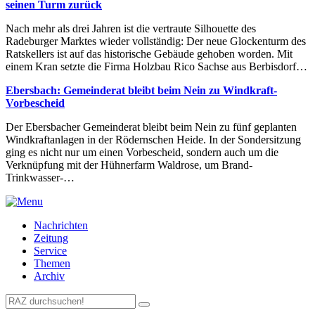
seinen Turm zurück
Nach mehr als drei Jahren ist die vertraute Silhouette des
Radeburger Marktes wieder vollständig: Der neue Glockenturm des
Ratskellers ist auf das historische Gebäude gehoben worden. Mit
einem Kran setzte die Firma Holzbau Rico Sachse aus Berbisdorf…
Ebersbach: Gemeinderat bleibt beim Nein zu Windkraft-
Vorbescheid
Der Ebersbacher Gemeinderat bleibt beim Nein zu fünf geplanten
Windkraftanlagen in der Rödernschen Heide. In der Sondersitzung
ging es nicht nur um einen Vorbescheid, sondern auch um die
Verknüpfung mit der Hühnerfarm Waldrose, um Brand-
Trinkwasser-…
Nachrichten
Zeitung
Service
Themen
Archiv