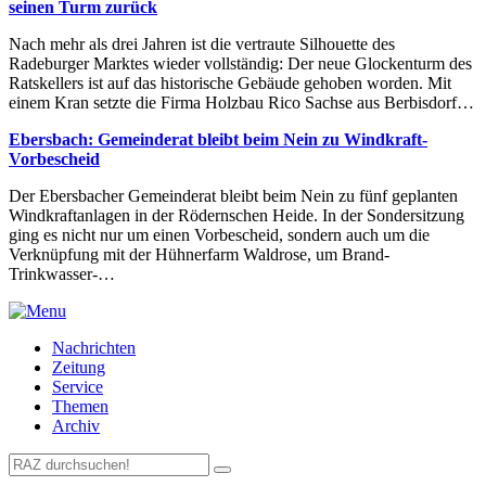
seinen Turm zurück
Nach mehr als drei Jahren ist die vertraute Silhouette des
Radeburger Marktes wieder vollständig: Der neue Glockenturm des
Ratskellers ist auf das historische Gebäude gehoben worden. Mit
einem Kran setzte die Firma Holzbau Rico Sachse aus Berbisdorf…
Ebersbach: Gemeinderat bleibt beim Nein zu Windkraft-
Vorbescheid
Der Ebersbacher Gemeinderat bleibt beim Nein zu fünf geplanten
Windkraftanlagen in der Rödernschen Heide. In der Sondersitzung
ging es nicht nur um einen Vorbescheid, sondern auch um die
Verknüpfung mit der Hühnerfarm Waldrose, um Brand-
Trinkwasser-…
Nachrichten
Zeitung
Service
Themen
Archiv