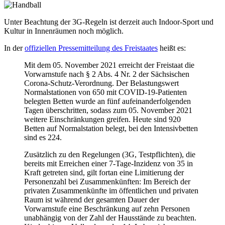
Unter Beachtung der 3G-Regeln ist derzeit auch Indoor-Sport und
Kultur in Innenräumen noch möglich.
In der
offiziellen Pressemitteilung des Freistaates
heißt es:
Mit dem 05. November 2021 erreicht der Freistaat die
Vorwarnstufe nach § 2 Abs. 4 Nr. 2 der Sächsischen
Corona-Schutz-Verordnung. Der Belastungswert
Normalstationen von 650 mit COVID-19-Patienten
belegten Betten wurde an fünf aufeinanderfolgenden
Tagen überschritten, sodass zum 05. November 2021
weitere Einschränkungen greifen. Heute sind 920
Betten auf Normalstation belegt, bei den Intensivbetten
sind es 224.
Zusätzlich zu den Regelungen (3G, Testpflichten), die
bereits mit Erreichen einer 7-Tage-Inzidenz von 35 in
Kraft getreten sind, gilt fortan eine Limitierung der
Personenzahl bei Zusammenkünften: Im Bereich der
privaten Zusammenkünfte im öffentlichen und privaten
Raum ist während der gesamten Dauer der
Vorwarnstufe eine Beschränkung auf zehn Personen
unabhängig von der Zahl der Hausstände zu beachten.