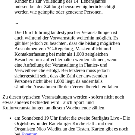
Kinder bis zur Vollendung des 14. Lebensjahres
müssen bei der Zählung ebenso wenig berücksichtigt
werden wie geimpfte oder genesene Personen.
...
Die Durchführung landestypischer Veranstaltungen ist
auch während der Vorwarnstufe weiterhin möglich. Es
gilt hier jedoch zu beachten, dass die bislang möglichen
Ausnahmen von 3G-Regelung, Maskenpflicht und
Kontakterfassung bei mehr als 1.000 zeitgleichen
Besuchern nur aufrechterhalten werden können, wenn
eine Aufteilung der Veranstaltung in Flanier- und
Verweilbereiche erfolgt. Bei letzteren muss jedoch
sichergestellt sein, dass die Zahl der anwesenden
Personen nicht über 1.000 liegt, da andernfalls
sämtliche Ausnahmen für den Verweilbereich entfallen.
Zu diesen typischen Veranstaltungen werden - sofern nicht noch
etwas anderes bechieden wird - auch Sport- und
Kulturveranstaltungen an diesem Wochenende zählen.
am Sonnabend 19 Uhr findet die zweite Starlights Live - Die
Orgelshow in der Radeburger Kirche statt - mit dem
Organisten Nico Wieditz an den Tasten. Karten gibt es noch
bei
Eventim
.