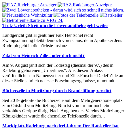
Trotz Urteil: Streit um die Löwenapotheke geht weiter
Landgericht gibt Eigentümer Falk Hentschel recht –
Zwangsräumung bleibt dennoch vorerst aus, denn Apotheker Jens
Rudolph geht in die nächste Instanz.
Zitat von Heinrich Zille - oder doch nicht?
Am 9. August jährt sich der Todestag (diesmal der 97.) des in
Radeburg geborenen „Urberliners“. Aus diesem Anlass
veröffentlicht sein Namensvetter und Zille-Forscher Detlef Zille an
dieser Stelle jährlich neueste Forschungsergebnisse, räumt mit…
Bücherzelle in Moritzburg durch Brandstiftung zerstört
Seit 2019 gehörte die Bücherzelle auf dem Mehrgenerationenplatz
zum Ortsbild von Moritzburg. Nun ist von ihr nur noch ein
verkohltes Gerippe übrig. Nach Angaben des Vereins Moritzburger
Königskinder wurde die ehemalige Telefonzelle durch…
Marktplatz Radeburg nach drei Jahren: Der Ratskeller hat