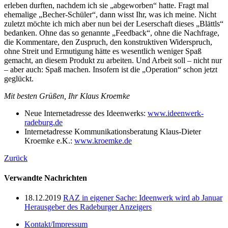
erleben durften, nachdem ich sie „abgeworben“ hatte. Fragt mal
ehemalige „Becher-Schüler“, dann wisst Ihr, was ich meine. Nicht
zuletzt möchte ich mich aber nun bei der Leserschaft dieses „Blättls“
bedanken. Ohne das so genannte „Feedback“, ohne die Nachfrage,
die Kommentare, den Zuspruch, den konstruktiven Widerspruch,
ohne Streit und Ermutigung hätte es wesentlich weniger Spaß
gemacht, an diesem Produkt zu arbeiten. Und Arbeit soll – nicht nur
– aber auch: Spaß machen. Insofern ist die „Operation“ schon jetzt
geglückt.
Mit besten Grüßen, Ihr Klaus Kroemke
Neue Internetadresse des Ideenwerks:
www.ideenwerk-
radeburg.de
Internetadresse Kommunikationsberatung Klaus-Dieter
Kroemke e.K.:
www.kroemke.de
Zurück
Verwandte Nachrichten
18.12.2019
RAZ in eigener Sache: Ideenwerk wird ab Januar
Herausgeber des Radeburger Anzeigers
Kontakt/Impressum