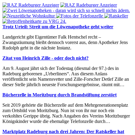
Trotz Urteil: Streit um die Löwenapotheke geht weiter
Landgericht gibt Eigentümer Falk Hentschel recht –
Zwangsräumung bleibt dennoch vorerst aus, denn Apotheker Jens
Rudolph geht in die nächste Instanz.
Zitat von Heinrich Zille - oder doch nicht?
Am 9. August jährt sich der Todestag (diesmal der 97.) des in
Radeburg geborenen „Urberliners“. Aus diesem Anlass
veröffentlicht sein Namensvetter und Zille-Forscher Detlef Zille an
dieser Stelle jährlich neueste Forschungsergebnisse, räumt mit…
Bücherzelle in Moritzburg durch Brandstiftung zerstört
Seit 2019 gehörte die Bücherzelle auf dem Mehrgenerationenplatz
zum Ortsbild von Moritzburg. Nun ist von ihr nur noch ein
verkohltes Gerippe übrig. Nach Angaben des Vereins Moritzburger
Königskinder wurde die ehemalige Telefonzelle durch…
Marktplatz Radeburg nach drei Jahren: Der Ratskeller hat