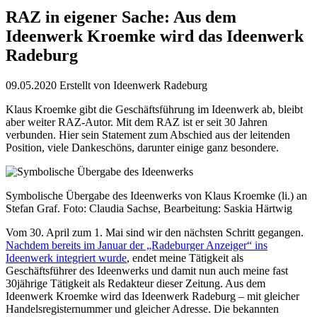
RAZ in eigener Sache: Aus dem
Ideenwerk Kroemke wird das Ideenwerk
Radeburg
09.05.2020
Erstellt von
Ideenwerk Radeburg
Klaus Kroemke gibt die Geschäftsführung im Ideenwerk ab, bleibt
aber weiter RAZ-Autor. Mit dem RAZ ist er seit 30 Jahren
verbunden. Hier sein Statement zum Abschied aus der leitenden
Position, viele Dankeschöns, darunter einige ganz besondere.
Symbolische Übergabe des Ideenwerks von Klaus Kroemke (li.) an
Stefan Graf. Foto: Claudia Sachse, Bearbeitung: Saskia Härtwig
Vom 30. April zum 1. Mai sind wir den nächsten Schritt gegangen.
Nachdem bereits im Januar der „Radeburger Anzeiger“ ins
Ideenwerk integriert wurde
, endet meine Tätigkeit als
Geschäftsführer des Ideenwerks und damit nun auch meine fast
30jährige Tätigkeit als Redakteur dieser Zeitung. Aus dem
Ideenwerk Kroemke wird das Ideenwerk Radeburg – mit gleicher
Handelsregisternummer und gleicher Adresse. Die bekannten