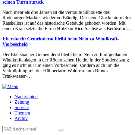
seinen Turm zurück
Nach mehr als drei Jahren ist die vertraute Silhouette des
Radeburger Marktes wieder vollständig: Der neue Glockenturm des
Ratskellers ist auf das historische Gebäude gehoben worden. Mit
einem Kran setzte die Firma Holzbau Rico Sachse aus Berbisdorf…
Ebersbach: Gemeinderat bleibt beim Nein zu Windkraft-
Vorbescheid
Der Ebersbacher Gemeinderat bleibt beim Nein zu fünf geplanten
Windkraftanlagen in der Rödernschen Heide. In der Sondersitzung
ging es nicht nur um einen Vorbescheid, sondern auch um die
Verknüpfung mit der Hühnerfarm Waldrose, um Brand-
Trinkwasser-…
Nachrichten
Zeitung
Service
Themen
Archiv