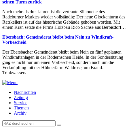
seinen Turm zurück
Nach mehr als drei Jahren ist die vertraute Silhouette des
Radeburger Marktes wieder vollständig: Der neue Glockenturm des
Ratskellers ist auf das historische Gebäude gehoben worden. Mit
einem Kran setzte die Firma Holzbau Rico Sachse aus Berbisdorf…
Ebersbach: Gemeinderat bleibt beim Nein zu Windkraft-
Vorbescheid
Der Ebersbacher Gemeinderat bleibt beim Nein zu fünf geplanten
Windkraftanlagen in der Rödernschen Heide. In der Sondersitzung
ging es nicht nur um einen Vorbescheid, sondern auch um die
Verknüpfung mit der Hühnerfarm Waldrose, um Brand-
Trinkwasser-…
Nachrichten
Zeitung
Service
Themen
Archiv