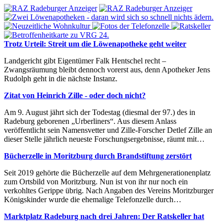
Trotz Urteil: Streit um die Löwenapotheke geht weiter
Landgericht gibt Eigentümer Falk Hentschel recht –
Zwangsräumung bleibt dennoch vorerst aus, denn Apotheker Jens
Rudolph geht in die nächste Instanz.
Zitat von Heinrich Zille - oder doch nicht?
Am 9. August jährt sich der Todestag (diesmal der 97.) des in
Radeburg geborenen „Urberliners“. Aus diesem Anlass
veröffentlicht sein Namensvetter und Zille-Forscher Detlef Zille an
dieser Stelle jährlich neueste Forschungsergebnisse, räumt mit…
Bücherzelle in Moritzburg durch Brandstiftung zerstört
Seit 2019 gehörte die Bücherzelle auf dem Mehrgenerationenplatz
zum Ortsbild von Moritzburg. Nun ist von ihr nur noch ein
verkohltes Gerippe übrig. Nach Angaben des Vereins Moritzburger
Königskinder wurde die ehemalige Telefonzelle durch…
Marktplatz Radeburg nach drei Jahren: Der Ratskeller hat