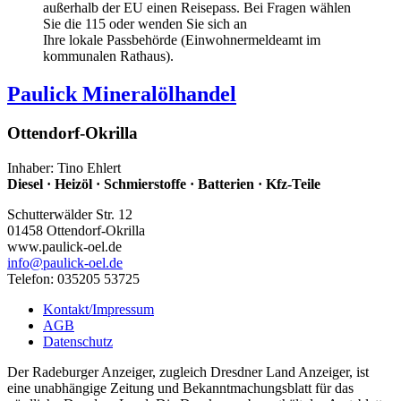
außerhalb der EU einen Reisepass. Bei Fragen wählen
Sie die 115 oder wenden Sie sich an
Ihre lokale Passbehörde (Einwohnermeldeamt im
kommunalen Rathaus).
Paulick Mineralölhandel
Ottendorf-Okrilla
Inhaber: Tino Ehlert
Diesel · Heizöl · Schmierstoffe · Batterien · Kfz-Teile
Schutterwälder Str. 12
01458 Ottendorf-Okrilla
www.paulick-oel.de
info
@paulick-oel.de
Telefon: 035205 53725
Kontakt/Impressum
AGB
Datenschutz
Der Radeburger Anzeiger, zugleich Dresdner Land Anzeiger, ist
eine unabhängige Zeitung und Bekanntmachungsblatt für das