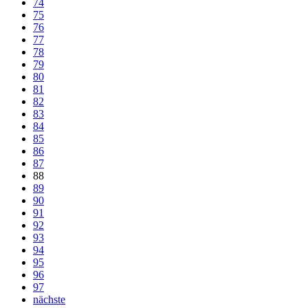
74
75
76
77
78
79
80
81
82
83
84
85
86
87
88
89
90
91
92
93
94
95
96
97
nächste