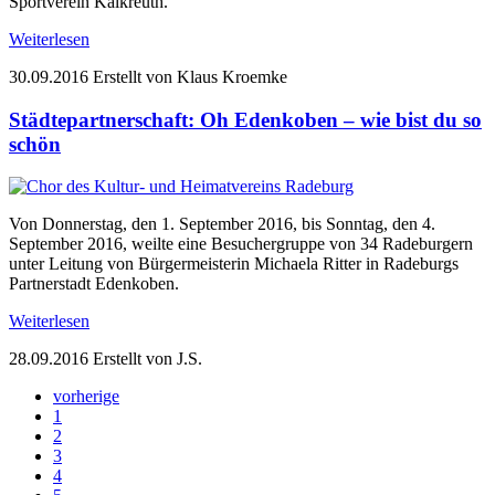
Sportverein Kalkreuth.
Weiterlesen
30.09.2016
Erstellt von Klaus Kroemke
Städtepartnerschaft: Oh Edenkoben – wie bist du so
schön
Von Donnerstag, den 1. September 2016, bis Sonntag, den 4.
September 2016, weilte eine Besuchergruppe von 34 Radeburgern
unter Leitung von Bürgermeisterin Michaela Ritter in Radeburgs
Partnerstadt Edenkoben.
Weiterlesen
28.09.2016
Erstellt von J.S.
vorherige
1
2
3
4