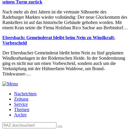
seinen Turm zurück
Nach mehr als drei Jahren ist die vertraute Silhouette des
Radeburger Marktes wieder vollständig: Der neue Glockenturm des
Ratskellers ist auf das historische Gebäude gehoben worden. Mit
einem Kran setzte die Firma Holzbau Rico Sachse aus Berbisdorf…
Ebersbach: Gemeinderat bleibt beim Nein zu Windkraft-
Vorbescheid
Der Ebersbacher Gemeinderat bleibt beim Nein zu fünf geplanten
Windkraftanlagen in der Rödernschen Heide. In der Sondersitzung
ging es nicht nur um einen Vorbescheid, sondern auch um die
Verknüpfung mit der Hühnerfarm Waldrose, um Brand-
Trinkwasser-…
Nachrichten
Zeitung
Service
Themen
Archiv