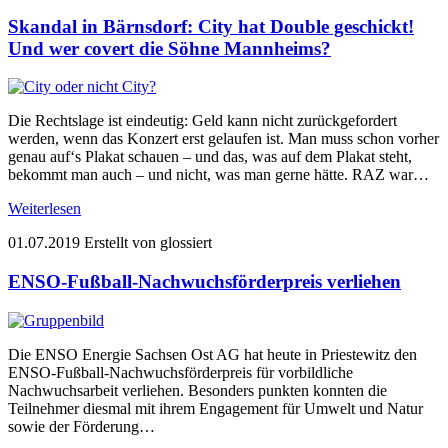
Skandal in Bärnsdorf: City hat Double geschickt!
Und wer covert die Söhne Mannheims?
Die Rechtslage ist eindeutig: Geld kann nicht zurückgefordert
werden, wenn das Konzert erst gelaufen ist. Man muss schon vorher
genau auf‘s Plakat schauen – und das, was auf dem Plakat steht,
bekommt man auch – und nicht, was man gerne hätte. RAZ war…
Weiterlesen
01.07.2019
Erstellt von glossiert
ENSO-Fußball-Nachwuchsförderpreis verliehen
Die ENSO Energie Sachsen Ost AG hat heute in Priestewitz den
ENSO-Fußball-Nachwuchsförderpreis für vorbildliche
Nachwuchsarbeit verliehen. Besonders punkten konnten die
Teilnehmer diesmal mit ihrem Engagement für Umwelt und Natur
sowie der Förderung…