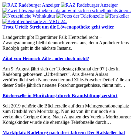
Trotz Urteil: Streit um die Löwenapotheke geht weiter
Landgericht gibt Eigentümer Falk Hentschel recht –
Zwangsräumung bleibt dennoch vorerst aus, denn Apotheker Jens
Rudolph geht in die nächste Instanz.
Zitat von Heinrich Zille - oder doch nicht?
Am 9. August jährt sich der Todestag (diesmal der 97.) des in
Radeburg geborenen „Urberliners“. Aus diesem Anlass
veröffentlicht sein Namensvetter und Zille-Forscher Detlef Zille an
dieser Stelle jährlich neueste Forschungsergebnisse, räumt mit…
Bücherzelle in Moritzburg durch Brandstiftung zerstört
Seit 2019 gehörte die Bücherzelle auf dem Mehrgenerationenplatz
zum Ortsbild von Moritzburg. Nun ist von ihr nur noch ein
verkohltes Gerippe übrig. Nach Angaben des Vereins Moritzburger
Königskinder wurde die ehemalige Telefonzelle durch…
Marktplatz Radeburg nach drei Jahren: Der Ratskeller hat