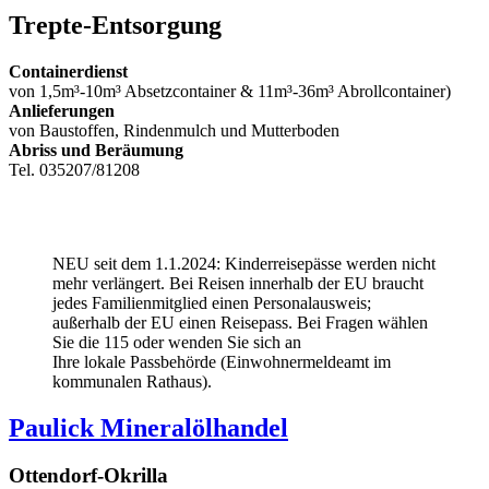
Trepte-Entsorgung
Containerdienst
von 1,5m³-10m³ Absetzcontainer & 11m³-36m³ Abrollcontainer)
Anlieferungen
von Baustoffen, Rindenmulch und Mutterboden
Abriss und Beräumung
Tel. 035207/81208
NEU seit dem 1.1.2024: Kinderreisepässe werden nicht
mehr verlängert. Bei Reisen innerhalb der EU braucht
jedes Familienmitglied einen Personalausweis;
außerhalb der EU einen Reisepass. Bei Fragen wählen
Sie die 115 oder wenden Sie sich an
Ihre lokale Passbehörde (Einwohnermeldeamt im
kommunalen Rathaus).
Paulick Mineralölhandel
Ottendorf-Okrilla