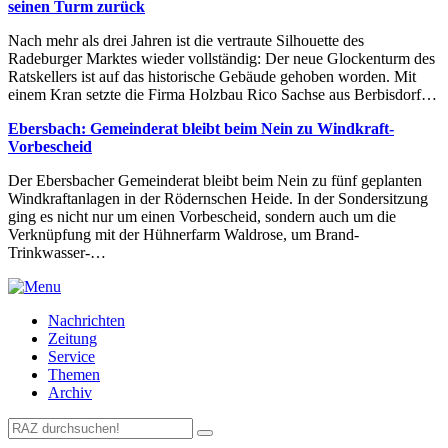
seinen Turm zurück
Nach mehr als drei Jahren ist die vertraute Silhouette des
Radeburger Marktes wieder vollständig: Der neue Glockenturm des
Ratskellers ist auf das historische Gebäude gehoben worden. Mit
einem Kran setzte die Firma Holzbau Rico Sachse aus Berbisdorf…
Ebersbach: Gemeinderat bleibt beim Nein zu Windkraft-
Vorbescheid
Der Ebersbacher Gemeinderat bleibt beim Nein zu fünf geplanten
Windkraftanlagen in der Rödernschen Heide. In der Sondersitzung
ging es nicht nur um einen Vorbescheid, sondern auch um die
Verknüpfung mit der Hühnerfarm Waldrose, um Brand-
Trinkwasser-…
Nachrichten
Zeitung
Service
Themen
Archiv