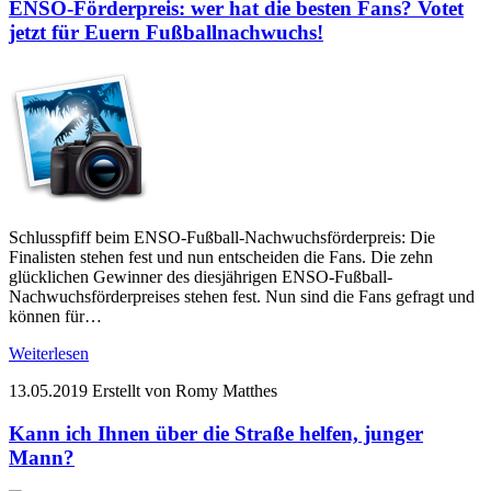
ENSO-Förderpreis: wer hat die besten Fans? Votet
jetzt für Euern Fußballnachwuchs!
Schlusspfiff beim ENSO-Fußball-Nachwuchsförderpreis: Die
Finalisten stehen fest und nun entscheiden die Fans. Die zehn
glücklichen Gewinner des diesjährigen ENSO-Fußball-
Nachwuchsförderpreises stehen fest. Nun sind die Fans gefragt und
können für…
Weiterlesen
13.05.2019
Erstellt von Romy Matthes
Kann ich Ihnen über die Straße helfen, junger
Mann?