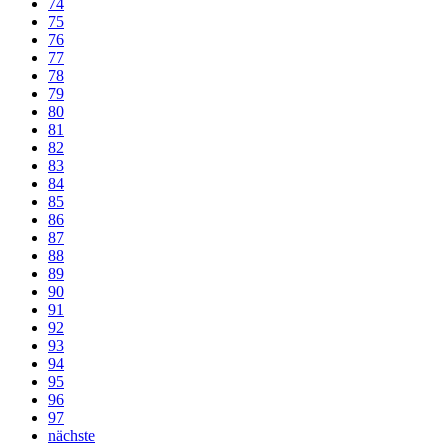
74
75
76
77
78
79
80
81
82
83
84
85
86
87
88
89
90
91
92
93
94
95
96
97
nächste