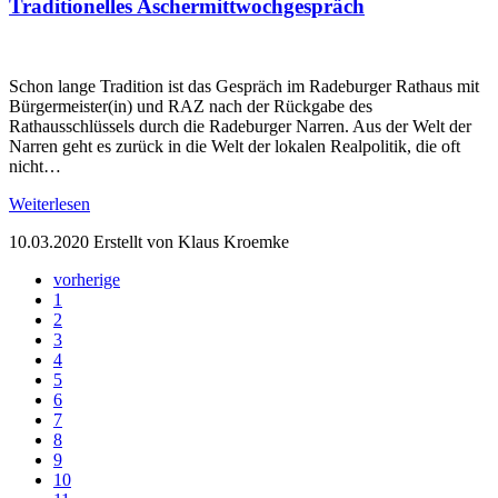
Traditionelles Aschermittwochgespräch
Schon lange Tradition ist das Gespräch im Radeburger Rathaus mit
Bürgermeister(in) und RAZ nach der Rückgabe des
Rathausschlüssels durch die Radeburger Narren. Aus der Welt der
Narren geht es zurück in die Welt der lokalen Realpolitik, die oft
nicht…
Weiterlesen
10.03.2020
Erstellt von Klaus Kroemke
vorherige
1
2
3
4
5
6
7
8
9
10