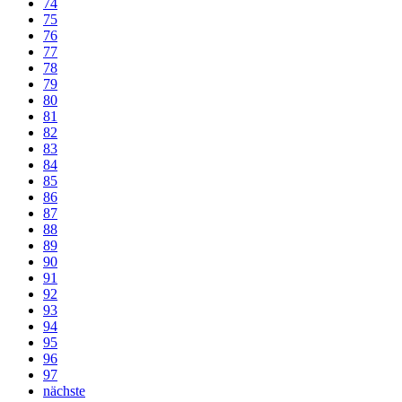
74
75
76
77
78
79
80
81
82
83
84
85
86
87
88
89
90
91
92
93
94
95
96
97
nächste