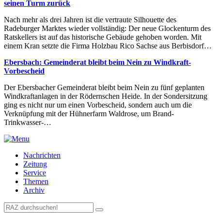
seinen Turm zurück
Nach mehr als drei Jahren ist die vertraute Silhouette des
Radeburger Marktes wieder vollständig: Der neue Glockenturm des
Ratskellers ist auf das historische Gebäude gehoben worden. Mit
einem Kran setzte die Firma Holzbau Rico Sachse aus Berbisdorf…
Ebersbach: Gemeinderat bleibt beim Nein zu Windkraft-
Vorbescheid
Der Ebersbacher Gemeinderat bleibt beim Nein zu fünf geplanten
Windkraftanlagen in der Rödernschen Heide. In der Sondersitzung
ging es nicht nur um einen Vorbescheid, sondern auch um die
Verknüpfung mit der Hühnerfarm Waldrose, um Brand-
Trinkwasser-…
Nachrichten
Zeitung
Service
Themen
Archiv