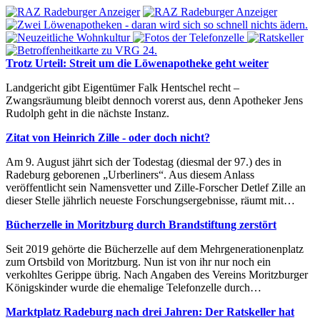
Trotz Urteil: Streit um die Löwenapotheke geht weiter
Landgericht gibt Eigentümer Falk Hentschel recht –
Zwangsräumung bleibt dennoch vorerst aus, denn Apotheker Jens
Rudolph geht in die nächste Instanz.
Zitat von Heinrich Zille - oder doch nicht?
Am 9. August jährt sich der Todestag (diesmal der 97.) des in
Radeburg geborenen „Urberliners“. Aus diesem Anlass
veröffentlicht sein Namensvetter und Zille-Forscher Detlef Zille an
dieser Stelle jährlich neueste Forschungsergebnisse, räumt mit…
Bücherzelle in Moritzburg durch Brandstiftung zerstört
Seit 2019 gehörte die Bücherzelle auf dem Mehrgenerationenplatz
zum Ortsbild von Moritzburg. Nun ist von ihr nur noch ein
verkohltes Gerippe übrig. Nach Angaben des Vereins Moritzburger
Königskinder wurde die ehemalige Telefonzelle durch…
Marktplatz Radeburg nach drei Jahren: Der Ratskeller hat