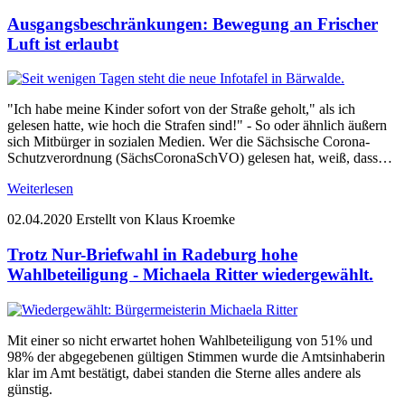
Ausgangsbeschränkungen: Bewegung an Frischer
Luft ist erlaubt
"Ich habe meine Kinder sofort von der Straße geholt," als ich
gelesen hatte, wie hoch die Strafen sind!" - So oder ähnlich äußern
sich Mitbürger in sozialen Medien. Wer die Sächsische Corona-
Schutzverordnung (SächsCoronaSchVO) gelesen hat, weiß, dass…
Weiterlesen
02.04.2020
Erstellt von Klaus Kroemke
Trotz Nur-Briefwahl in Radeburg hohe
Wahlbeteiligung - Michaela Ritter wiedergewählt.
Mit einer so nicht erwartet hohen Wahlbeteiligung von 51% und
98% der abgegebenen gültigen Stimmen wurde die Amtsinhaberin
klar im Amt bestätigt, dabei standen die Sterne alles andere als
günstig.