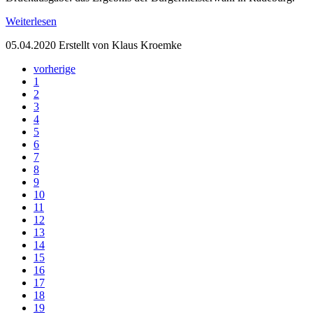
Weiterlesen
05.04.2020
Erstellt von Klaus Kroemke
vorherige
1
2
3
4
5
6
7
8
9
10
11
12
13
14
15
16
17
18
19