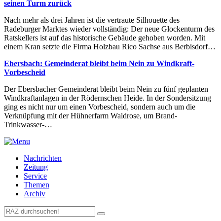
seinen Turm zurück
Nach mehr als drei Jahren ist die vertraute Silhouette des
Radeburger Marktes wieder vollständig: Der neue Glockenturm des
Ratskellers ist auf das historische Gebäude gehoben worden. Mit
einem Kran setzte die Firma Holzbau Rico Sachse aus Berbisdorf…
Ebersbach: Gemeinderat bleibt beim Nein zu Windkraft-
Vorbescheid
Der Ebersbacher Gemeinderat bleibt beim Nein zu fünf geplanten
Windkraftanlagen in der Rödernschen Heide. In der Sondersitzung
ging es nicht nur um einen Vorbescheid, sondern auch um die
Verknüpfung mit der Hühnerfarm Waldrose, um Brand-
Trinkwasser-…
Nachrichten
Zeitung
Service
Themen
Archiv