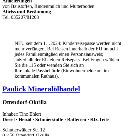
Anlieferungen
von Baustoffen, Rindenmulch und Mutterboden
Abriss und Beräumung
Tel. 035207/81208
NEU seit dem 1.1.2024: Kinderreisepässe werden nicht
mehr verlängert. Bei Reisen innerhalb der EU braucht
jedes Familienmitglied einen Personalausweis;
außerhalb der EU einen Reisepass. Bei Fragen wählen
Sie die 115 oder wenden Sie sich an
Ihre lokale Passbehörde (Einwohnermeldeamt im
kommunalen Rathaus).
Paulick Mineralölhandel
Ottendorf-Okrilla
Inhaber: Tino Ehlert
Diesel · Heizöl · Schmierstoffe · Batterien · Kfz-Teile
Schutterwälder Str. 12
01458 Ottendorf-Okrilla