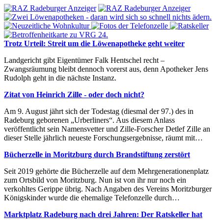
Trotz Urteil: Streit um die Löwenapotheke geht weiter
Landgericht gibt Eigentümer Falk Hentschel recht –
Zwangsräumung bleibt dennoch vorerst aus, denn Apotheker Jens
Rudolph geht in die nächste Instanz.
Zitat von Heinrich Zille - oder doch nicht?
Am 9. August jährt sich der Todestag (diesmal der 97.) des in
Radeburg geborenen „Urberliners“. Aus diesem Anlass
veröffentlicht sein Namensvetter und Zille-Forscher Detlef Zille an
dieser Stelle jährlich neueste Forschungsergebnisse, räumt mit…
Bücherzelle in Moritzburg durch Brandstiftung zerstört
Seit 2019 gehörte die Bücherzelle auf dem Mehrgenerationenplatz
zum Ortsbild von Moritzburg. Nun ist von ihr nur noch ein
verkohltes Gerippe übrig. Nach Angaben des Vereins Moritzburger
Königskinder wurde die ehemalige Telefonzelle durch…
Marktplatz Radeburg nach drei Jahren: Der Ratskeller hat