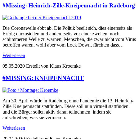
#Missing: Heinrich-Zille-Kneipennacht in Radeburg
Die Coronawelle ebbt ab. Die Politik beeilt sich, dies einerseits als
Erfolg darzustellen und andererseits vor einer zweiten, noch
schlimmeren Welle zu warnen. Menschen, die zwar nicht vom Virus
betroffen waren, wohl aber vom Lock Down, fürchten dass…
Weiterlesen
05.05.2020
Erstellt von Klaus Kroemke
#MISSING: KNEIPENNACHT
Am 30. April würde in Radeburg ohne Pandemie die 13. Heinrich-
Zille-Kneipennacht stattfinden. Diese soll nun virtuell stattfinden -
und die Bürger sollen aktiv daran teilnehmen, indem sie
aufschreiben, was sie vermissen.
Weiterlesen
29.04.2020
Erstellt von Klaus Kroemke