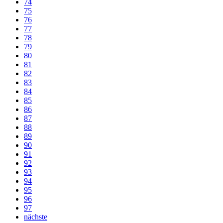
74
75
76
77
78
79
80
81
82
83
84
85
86
87
88
89
90
91
92
93
94
95
96
97
nächste