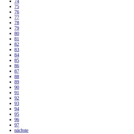
74
75
76
77
78
79
80
81
82
83
84
85
86
87
88
89
90
91
92
93
94
95
96
97
nächste