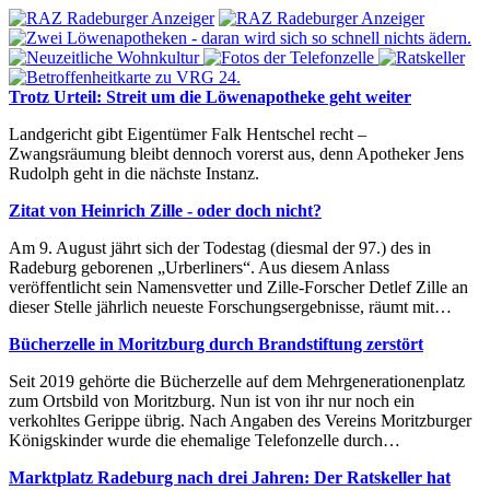
Trotz Urteil: Streit um die Löwenapotheke geht weiter
Landgericht gibt Eigentümer Falk Hentschel recht –
Zwangsräumung bleibt dennoch vorerst aus, denn Apotheker Jens
Rudolph geht in die nächste Instanz.
Zitat von Heinrich Zille - oder doch nicht?
Am 9. August jährt sich der Todestag (diesmal der 97.) des in
Radeburg geborenen „Urberliners“. Aus diesem Anlass
veröffentlicht sein Namensvetter und Zille-Forscher Detlef Zille an
dieser Stelle jährlich neueste Forschungsergebnisse, räumt mit…
Bücherzelle in Moritzburg durch Brandstiftung zerstört
Seit 2019 gehörte die Bücherzelle auf dem Mehrgenerationenplatz
zum Ortsbild von Moritzburg. Nun ist von ihr nur noch ein
verkohltes Gerippe übrig. Nach Angaben des Vereins Moritzburger
Königskinder wurde die ehemalige Telefonzelle durch…
Marktplatz Radeburg nach drei Jahren: Der Ratskeller hat