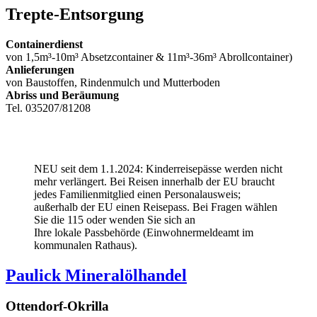
Trepte-Entsorgung
Containerdienst
von 1,5m³-10m³ Absetzcontainer & 11m³-36m³ Abrollcontainer)
Anlieferungen
von Baustoffen, Rindenmulch und Mutterboden
Abriss und Beräumung
Tel. 035207/81208
NEU seit dem 1.1.2024: Kinderreisepässe werden nicht
mehr verlängert. Bei Reisen innerhalb der EU braucht
jedes Familienmitglied einen Personalausweis;
außerhalb der EU einen Reisepass. Bei Fragen wählen
Sie die 115 oder wenden Sie sich an
Ihre lokale Passbehörde (Einwohnermeldeamt im
kommunalen Rathaus).
Paulick Mineralölhandel
Ottendorf-Okrilla