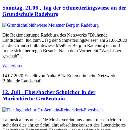
Sonntag, 21.06., Tag der Schmetterlingswiese an der
Grundschule Radeburg
Die Regionalgruppe Radeburg des Netzwerks "Blühende
Landschaft" lud zum „Tag der Schmetterlingswiese“ am 21.06.2020
an die Grundschulblühwiese Meißner Berg in Radeburg ein und
freute sich über regen Besuch. Nach dem Vorbericht "Was bisher
geschah"…
Weiterlesen
14.07.2020
Erstellt von Anita Bätz Referentin beim Netzwerk
Blühende Landschaft
12. Juli - Ebersbacher Schulchor in der
Marienkirche Großenhain
La musica nos une – Die Musik vereint uns - unter diesem Motto
steht das diesjährige Schuljahresabschlusskonzert des Jugendchores