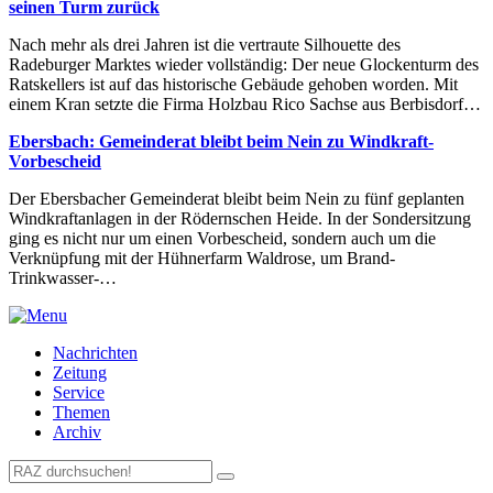
seinen Turm zurück
Nach mehr als drei Jahren ist die vertraute Silhouette des
Radeburger Marktes wieder vollständig: Der neue Glockenturm des
Ratskellers ist auf das historische Gebäude gehoben worden. Mit
einem Kran setzte die Firma Holzbau Rico Sachse aus Berbisdorf…
Ebersbach: Gemeinderat bleibt beim Nein zu Windkraft-
Vorbescheid
Der Ebersbacher Gemeinderat bleibt beim Nein zu fünf geplanten
Windkraftanlagen in der Rödernschen Heide. In der Sondersitzung
ging es nicht nur um einen Vorbescheid, sondern auch um die
Verknüpfung mit der Hühnerfarm Waldrose, um Brand-
Trinkwasser-…
Nachrichten
Zeitung
Service
Themen
Archiv