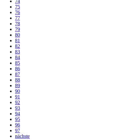
74
75
76
77
78
79
80
81
82
83
84
85
86
87
88
89
90
91
92
93
94
95
96
97
nächste