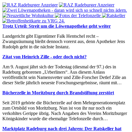
Trotz Urteil: Streit um die Löwenapotheke geht weiter
Landgericht gibt Eigentümer Falk Hentschel recht –
Zwangsräumung bleibt dennoch vorerst aus, denn Apotheker Jens
Rudolph geht in die nächste Instanz.
Zitat von Heinrich Zille - oder doch nicht?
Am 9. August jährt sich der Todestag (diesmal der 97.) des in
Radeburg geborenen „Urberliners“. Aus diesem Anlass
veröffentlicht sein Namensvetter und Zille-Forscher Detlef Zille an
dieser Stelle jährlich neueste Forschungsergebnisse, räumt mit…
Bücherzelle in Moritzburg durch Brandstiftung zerstört
Seit 2019 gehörte die Bücherzelle auf dem Mehrgenerationenplatz
zum Ortsbild von Moritzburg. Nun ist von ihr nur noch ein
verkohltes Gerippe übrig. Nach Angaben des Vereins Moritzburger
Königskinder wurde die ehemalige Telefonzelle durch…
Marktplatz Radeburg nach drei Jahren: Der Ratskeller hat