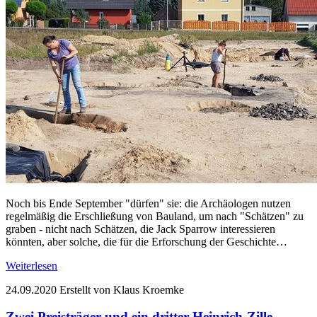
Noch bis Ende September "dürfen" sie: die Archäologen nutzen
regelmäßig die Erschließung von Bauland, um nach "Schätzen" zu
graben - nicht nach Schätzen, die Jack Sparrow interessieren
könnten, aber solche, die für die Erforschung der Geschichte…
Weiterlesen
24.09.2020
Erstellt von Klaus Kroemke
Zwei Preisträger und ein dritter Heinrich-Zille-