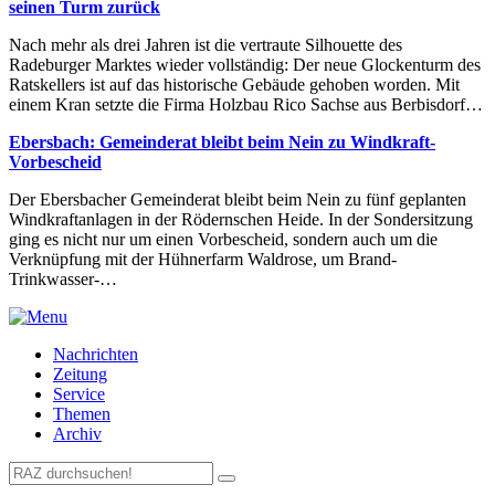
seinen Turm zurück
Nach mehr als drei Jahren ist die vertraute Silhouette des
Radeburger Marktes wieder vollständig: Der neue Glockenturm des
Ratskellers ist auf das historische Gebäude gehoben worden. Mit
einem Kran setzte die Firma Holzbau Rico Sachse aus Berbisdorf…
Ebersbach: Gemeinderat bleibt beim Nein zu Windkraft-
Vorbescheid
Der Ebersbacher Gemeinderat bleibt beim Nein zu fünf geplanten
Windkraftanlagen in der Rödernschen Heide. In der Sondersitzung
ging es nicht nur um einen Vorbescheid, sondern auch um die
Verknüpfung mit der Hühnerfarm Waldrose, um Brand-
Trinkwasser-…
Nachrichten
Zeitung
Service
Themen
Archiv