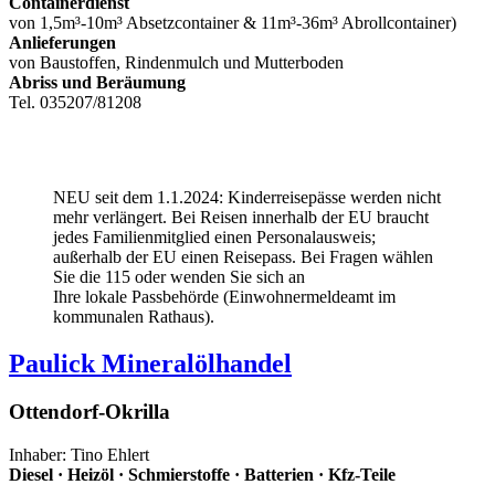
Containerdienst
von 1,5m³-10m³ Absetzcontainer & 11m³-36m³ Abrollcontainer)
Anlieferungen
von Baustoffen, Rindenmulch und Mutterboden
Abriss und Beräumung
Tel. 035207/81208
NEU seit dem 1.1.2024: Kinderreisepässe werden nicht
mehr verlängert. Bei Reisen innerhalb der EU braucht
jedes Familienmitglied einen Personalausweis;
außerhalb der EU einen Reisepass. Bei Fragen wählen
Sie die 115 oder wenden Sie sich an
Ihre lokale Passbehörde (Einwohnermeldeamt im
kommunalen Rathaus).
Paulick Mineralölhandel
Ottendorf-Okrilla
Inhaber: Tino Ehlert
Diesel · Heizöl · Schmierstoffe · Batterien · Kfz-Teile