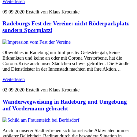
Weiterlesen
09.09.2020
Erstellt von Klaus Kroemke
Radeburgs Fest der Vereine: nicht Röderparkplatz
sondern Sportplatz!
Obwohl es in Radeburg nur fünf positiv Getestete gab, keine
Erkrankten und keine an oder mit Corona Verstorbene, hat die
Corona-Krise auch unser Städtchen schwer getroffen. Die Händler
und Dienstleister in der Innenstadt machten mit ihre Aktion…
Weiterlesen
02.09.2020
Erstellt von Klaus Kroemke
Wanderwegweisung in Radeburg und Umgebung
auf Vordermann gebracht
Auch in unserer Stadt erfreuen sich touristische Aktivitäten immer
größerer Beliebtheit. Bedingt durch die besondere Situation in