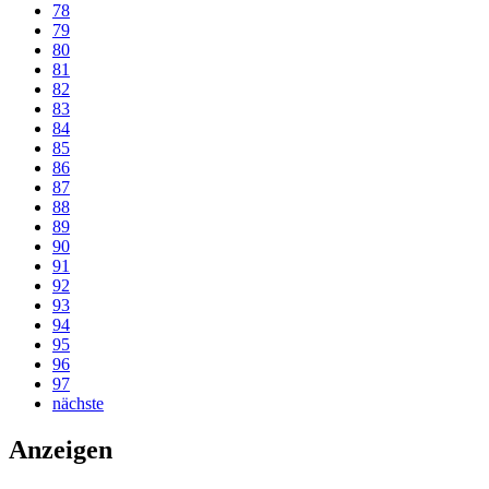
78
79
80
81
82
83
84
85
86
87
88
89
90
91
92
93
94
95
96
97
nächste
Anzeigen