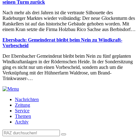
seinen Turm zurück
Nach mehr als drei Jahren ist die vertraute Silhouette des
Radeburger Marktes wieder vollständig: Der neue Glockenturm des
Ratskellers ist auf das historische Gebäude gehoben worden. Mit
einem Kran setzte die Firma Holzbau Rico Sachse aus Berbisdorf…
Ebersbach: Gemeinderat bleibt beim Nein zu Windkraft-
Vorbescheid
Der Ebersbacher Gemeinderat bleibt beim Nein zu fünf geplanten
Windkraftanlagen in der Rödernschen Heide. In der Sondersitzung
ging es nicht nur um einen Vorbescheid, sondern auch um die
Verknüpfung mit der Hühnerfarm Waldrose, um Brand-
Trinkwasser-…
Nachrichten
Zeitung
Service
Themen
Archiv