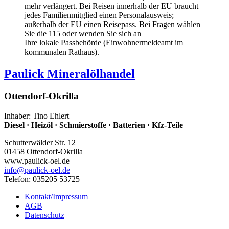
mehr verlängert. Bei Reisen innerhalb der EU braucht
jedes Familienmitglied einen Personalausweis;
außerhalb der EU einen Reisepass. Bei Fragen wählen
Sie die 115 oder wenden Sie sich an
Ihre lokale Passbehörde (Einwohnermeldeamt im
kommunalen Rathaus).
Paulick Mineralölhandel
Ottendorf-Okrilla
Inhaber: Tino Ehlert
Diesel · Heizöl · Schmierstoffe · Batterien · Kfz-Teile
Schutterwälder Str. 12
01458 Ottendorf-Okrilla
www.paulick-oel.de
info
@paulick-oel.de
Telefon: 035205 53725
Kontakt/Impressum
AGB
Datenschutz