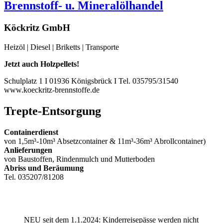
Brennstoff- u. Mineralölhandel
Köckritz GmbH
Heizöl | Diesel | Briketts | Transporte
Jetzt auch Holzpellets!
Schulplatz 1 I 01936 Königsbrück I Tel. 035795/31540
www.koeckritz-brennstoffe.de
Trepte-Entsorgung
Containerdienst
von 1,5m³-10m³ Absetzcontainer & 11m³-36m³ Abrollcontainer)
Anlieferungen
von Baustoffen, Rindenmulch und Mutterboden
Abriss und Beräumung
Tel. 035207/81208
NEU seit dem 1.1.2024: Kinderreisepässe werden nicht