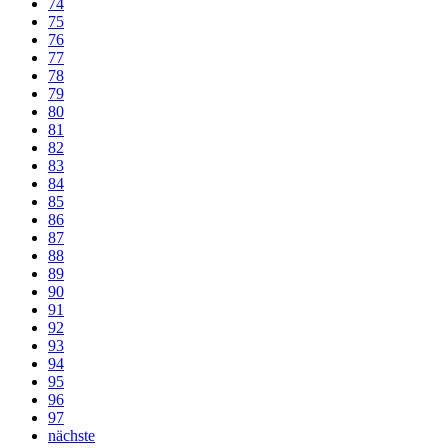
74
75
76
77
78
79
80
81
82
83
84
85
86
87
88
89
90
91
92
93
94
95
96
97
nächste