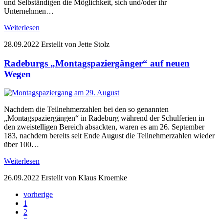
und Selbständigen die Möglichkeit, sich und/oder ihr
Unternehmen…
Weiterlesen
28.09.2022
Erstellt von Jette Stolz
Radeburgs „Montagspaziergänger“ auf neuen
Wegen
Nachdem die Teilnehmerzahlen bei den so genannten
„Montagspaziergängen“ in Radeburg während der Schulferien in
den zweistelligen Bereich absackten, waren es am 26. September
183, nachdem bereits seit Ende August die Teilnehmerzahlen wieder
über 100…
Weiterlesen
26.09.2022
Erstellt von Klaus Kroemke
vorherige
1
2