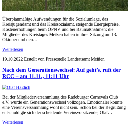
Überplanmäßige Aufwendungen für die Sozialumlage, das
Kreisjugendamt und das Kreissozialamt, steigende Energiepreise,
Kostenerhöhungen beim ÖPNV und bei Baumaßnahmen: die
Mitglieder des Kreistages Meißen hatten in ihrer Sitzung am 13.
Oktober und den…
Weiterlesen
19.10.2022
Erstellt von Pressestelle Landratsamt Meißen
Nach dem Generationswechsel: Auf geht’s, ruft der
RCC – am 11.11., 11:11 Uhr
Bei der Mitgliederversammlung des Radeburger Carnevals Club
e.V. wurde ein Generationswechsel vollzogen. Emotionaler konnte
eine Vereinsversammlung wohl nicht sein. Schon bei der Begrüßung
entschuldigte sich der scheidende Vereinsvorsitzende, Olaf…
Weiterlesen