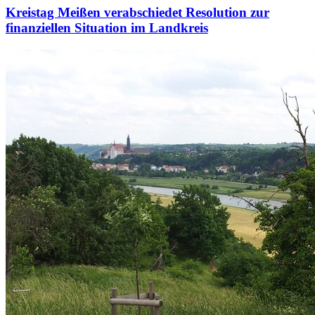
Kreistag Meißen verabschiedet Resolution zur
finanziellen Situation im Landkreis