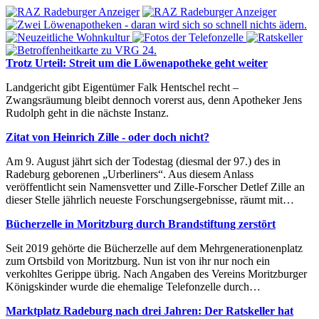
Trotz Urteil: Streit um die Löwenapotheke geht weiter
Landgericht gibt Eigentümer Falk Hentschel recht –
Zwangsräumung bleibt dennoch vorerst aus, denn Apotheker Jens
Rudolph geht in die nächste Instanz.
Zitat von Heinrich Zille - oder doch nicht?
Am 9. August jährt sich der Todestag (diesmal der 97.) des in
Radeburg geborenen „Urberliners“. Aus diesem Anlass
veröffentlicht sein Namensvetter und Zille-Forscher Detlef Zille an
dieser Stelle jährlich neueste Forschungsergebnisse, räumt mit…
Bücherzelle in Moritzburg durch Brandstiftung zerstört
Seit 2019 gehörte die Bücherzelle auf dem Mehrgenerationenplatz
zum Ortsbild von Moritzburg. Nun ist von ihr nur noch ein
verkohltes Gerippe übrig. Nach Angaben des Vereins Moritzburger
Königskinder wurde die ehemalige Telefonzelle durch…
Marktplatz Radeburg nach drei Jahren: Der Ratskeller hat