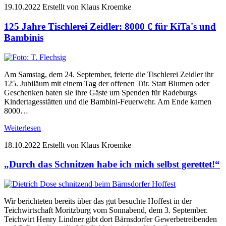
19.10.2022
Erstellt von Klaus Kroemke
125 Jahre Tischlerei Zeidler: 8000 € für KiTa's und
Bambinis
Am Samstag, dem 24. September, feierte die Tischlerei Zeidler ihr
125. Jubiläum mit einem Tag der offenen Tür. Statt Blumen oder
Geschenken baten sie ihre Gäste um Spenden für Radeburgs
Kindertagesstätten und die Bambini-Feuerwehr. Am Ende kamen
8000…
Weiterlesen
18.10.2022
Erstellt von Klaus Kroemke
„Durch das Schnitzen habe ich mich selbst gerettet!“
Wir berichteten bereits über das gut besuchte Hoffest in der
Teichwirtschaft Moritzburg vom Sonnabend, dem 3. September.
Teichwirt Henry Lindner gibt dort Bärnsdorfer Gewerbetreibenden