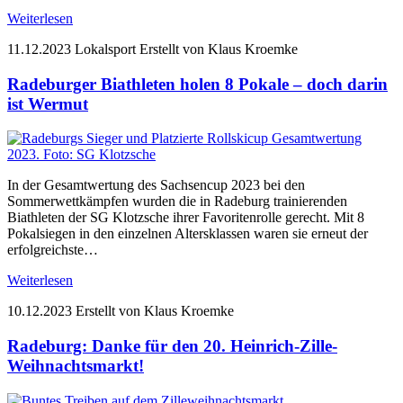
Weiterlesen
11.12.2023
Lokalsport
Erstellt von Klaus Kroemke
Radeburger Biathleten holen 8 Pokale – doch darin
ist Wermut
In der Gesamtwertung des Sachsencup 2023 bei den
Sommerwettkämpfen wurden die in Radeburg trainierenden
Biathleten der SG Klotzsche ihrer Favoritenrolle gerecht. Mit 8
Pokalsiegen in den einzelnen Altersklassen waren sie erneut der
erfolgreichste…
Weiterlesen
10.12.2023
Erstellt von Klaus Kroemke
Radeburg: Danke für den 20. Heinrich-Zille-
Weihnachtsmarkt!