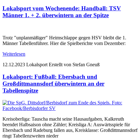
Lokalsport vom Wochenende: Handball: TSV
Männer 1. + 2. überwintern an der Spitze
Trotz "unplanmäßiger" Heimschlappe gegen HSV bleibt die 1.
Männer Tabellenführer. Hier die Spielberichte vom Dezember:
Weiterlesen
12.12.2023
Lokalsport
Erstellt von Stefan Gneuß
Lokalsport: Fußball: Ebersbach und
Großdittmannsdorf überwintern an der
Tabellenspitze
Kreisoberliga: Tauscha macht seine Hausaufgaben, Kalkreuth
beendet Halbsaison ohne Zähler; Kreisliga A: Auswärtsspiele für
Ebersbach und Radeburg fallen aus, Kreisklasse: Großdittmannsdorf
ringt Tabellenzweiten nieder