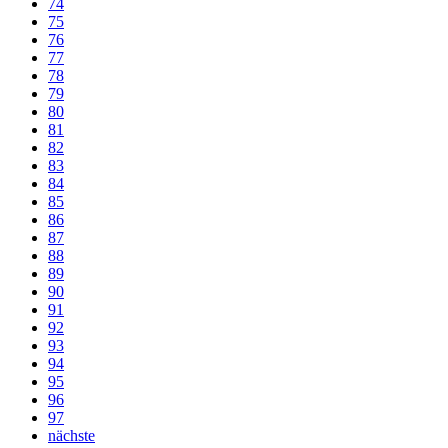
74
75
76
77
78
79
80
81
82
83
84
85
86
87
88
89
90
91
92
93
94
95
96
97
nächste