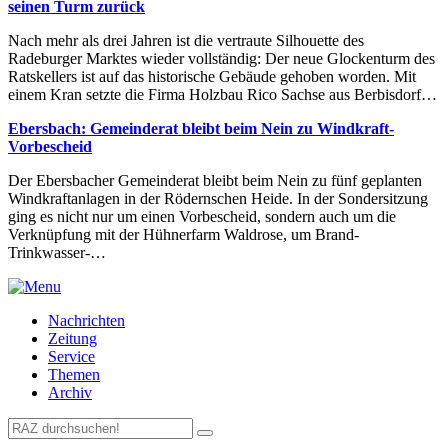
seinen Turm zurück
Nach mehr als drei Jahren ist die vertraute Silhouette des
Radeburger Marktes wieder vollständig: Der neue Glockenturm des
Ratskellers ist auf das historische Gebäude gehoben worden. Mit
einem Kran setzte die Firma Holzbau Rico Sachse aus Berbisdorf…
Ebersbach: Gemeinderat bleibt beim Nein zu Windkraft-
Vorbescheid
Der Ebersbacher Gemeinderat bleibt beim Nein zu fünf geplanten
Windkraftanlagen in der Rödernschen Heide. In der Sondersitzung
ging es nicht nur um einen Vorbescheid, sondern auch um die
Verknüpfung mit der Hühnerfarm Waldrose, um Brand-
Trinkwasser-…
Nachrichten
Zeitung
Service
Themen
Archiv