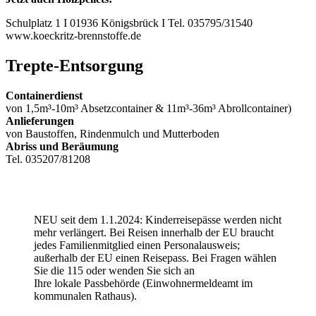
Schulplatz 1 I 01936 Königsbrück I Tel. 035795/31540
www.koeckritz-brennstoffe.de
Trepte-Entsorgung
Containerdienst
von 1,5m³-10m³ Absetzcontainer & 11m³-36m³ Abrollcontainer)
Anlieferungen
von Baustoffen, Rindenmulch und Mutterboden
Abriss und Beräumung
Tel. 035207/81208
NEU seit dem 1.1.2024: Kinderreisepässe werden nicht
mehr verlängert. Bei Reisen innerhalb der EU braucht
jedes Familienmitglied einen Personalausweis;
außerhalb der EU einen Reisepass. Bei Fragen wählen
Sie die 115 oder wenden Sie sich an
Ihre lokale Passbehörde (Einwohnermeldeamt im
kommunalen Rathaus).