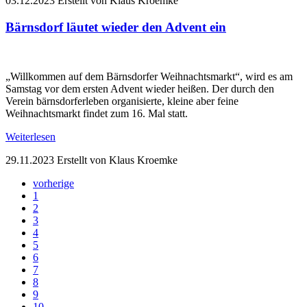
03.12.2023
Erstellt von Klaus Kroemke
Bärnsdorf läutet wieder den Advent ein
„Willkommen auf dem Bärnsdorfer Weihnachtsmarkt“, wird es am
Samstag vor dem ersten Advent wieder heißen. Der durch den
Verein bärnsdorferleben organisierte, kleine aber feine
Weihnachtsmarkt findet zum 16. Mal statt.
Weiterlesen
29.11.2023
Erstellt von Klaus Kroemke
vorherige
1
2
3
4
5
6
7
8
9
10