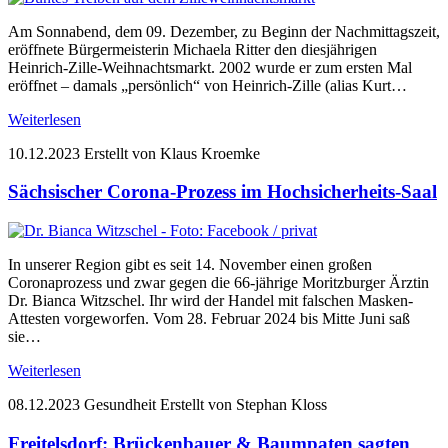
Am Sonnabend, dem 09. Dezember, zu Beginn der Nachmittagszeit,
eröffnete Bürgermeisterin Michaela Ritter den diesjährigen
Heinrich-Zille-Weihnachtsmarkt. 2002 wurde er zum ersten Mal
eröffnet – damals „persönlich“ von Heinrich-Zille (alias Kurt…
Weiterlesen
10.12.2023
Erstellt von Klaus Kroemke
Sächsischer Corona-Prozess im Hochsicherheits-Saal
In unserer Region gibt es seit 14. November einen großen
Coronaprozess und zwar gegen die 66-jährige Moritzburger Ärztin
Dr. Bianca Witzschel. Ihr wird der Handel mit falschen Masken-
Attesten vorgeworfen. Vom 28. Februar 2024 bis Mitte Juni saß
sie…
Weiterlesen
08.12.2023
Gesundheit
Erstellt von Stephan Kloss
Freitelsdorf: Brückenbauer & Baumpaten sagten