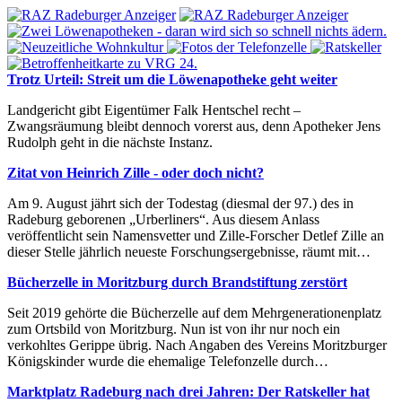
Trotz Urteil: Streit um die Löwenapotheke geht weiter
Landgericht gibt Eigentümer Falk Hentschel recht –
Zwangsräumung bleibt dennoch vorerst aus, denn Apotheker Jens
Rudolph geht in die nächste Instanz.
Zitat von Heinrich Zille - oder doch nicht?
Am 9. August jährt sich der Todestag (diesmal der 97.) des in
Radeburg geborenen „Urberliners“. Aus diesem Anlass
veröffentlicht sein Namensvetter und Zille-Forscher Detlef Zille an
dieser Stelle jährlich neueste Forschungsergebnisse, räumt mit…
Bücherzelle in Moritzburg durch Brandstiftung zerstört
Seit 2019 gehörte die Bücherzelle auf dem Mehrgenerationenplatz
zum Ortsbild von Moritzburg. Nun ist von ihr nur noch ein
verkohltes Gerippe übrig. Nach Angaben des Vereins Moritzburger
Königskinder wurde die ehemalige Telefonzelle durch…
Marktplatz Radeburg nach drei Jahren: Der Ratskeller hat