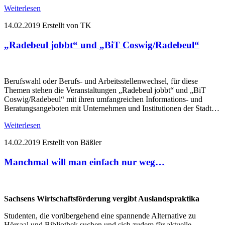
Weiterlesen
14.02.2019
Erstellt von TK
„Radebeul jobbt“ und „BiT Coswig/Radebeul“
Berufswahl oder Berufs- und Arbeitsstellenwechsel, für diese
Themen stehen die Veranstaltungen „Radebeul jobbt“ und „BiT
Coswig/Radebeul“ mit ihren umfangreichen Informations- und
Beratungsangeboten mit Unternehmen und Institutionen der Stadt…
Weiterlesen
14.02.2019
Erstellt von Bäßler
Manchmal will man einfach nur weg…
Sachsens Wirtschaftsförderung vergibt Auslandspraktika
Studenten, die vorübergehend eine spannende Alternative zu
Hörsaal und Bibliothek suchen und sich zudem für aktuelle