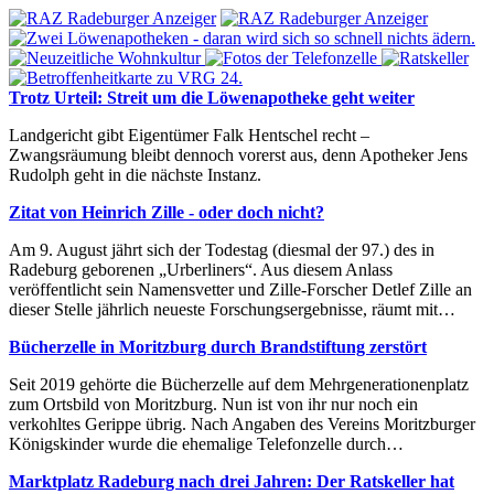
Trotz Urteil: Streit um die Löwenapotheke geht weiter
Landgericht gibt Eigentümer Falk Hentschel recht –
Zwangsräumung bleibt dennoch vorerst aus, denn Apotheker Jens
Rudolph geht in die nächste Instanz.
Zitat von Heinrich Zille - oder doch nicht?
Am 9. August jährt sich der Todestag (diesmal der 97.) des in
Radeburg geborenen „Urberliners“. Aus diesem Anlass
veröffentlicht sein Namensvetter und Zille-Forscher Detlef Zille an
dieser Stelle jährlich neueste Forschungsergebnisse, räumt mit…
Bücherzelle in Moritzburg durch Brandstiftung zerstört
Seit 2019 gehörte die Bücherzelle auf dem Mehrgenerationenplatz
zum Ortsbild von Moritzburg. Nun ist von ihr nur noch ein
verkohltes Gerippe übrig. Nach Angaben des Vereins Moritzburger
Königskinder wurde die ehemalige Telefonzelle durch…
Marktplatz Radeburg nach drei Jahren: Der Ratskeller hat