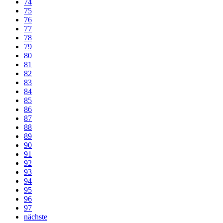
74
75
76
77
78
79
80
81
82
83
84
85
86
87
88
89
90
91
92
93
94
95
96
97
nächste