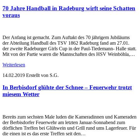
70 Jahre Handball in Radeburg wirft seine Schatten
voraus
Der Anfang ist gemacht. Zum Auftakt des 70 jährigem Jubiläums
der Abteilung Handball des TSV 1862 Radeburg fand am 27.01.
der zweite Radeburger Girls Cup in der Paul-Tiedemann- Halle statt.
Mit von der Partie waren die Mannschaften des HSV Weinböhla,…
Weiterlesen
14.02.2019
Erstellt von S.G.
In Berbisdorf glühte der Schnee – Feuerwehr trotzt
miesem Wetter
Bereits zum sechsten Male luden die Kameradinnen und Kameraden
der Berbisdorfer Feuerwehr am letzten Januar-Sonnabend zum
dörflichen Treffen bei Glühwein und Grill rund ums Lagerfeuer. Für
die einen ist es das erste Treffen seit den…