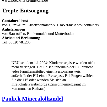
www.koeckritz-brennstoffe.de
Trepte-Entsorgung
Containerdienst
von 1,5m³-10m³ Absetzcontainer & 11m³-36m³ Abrollcontainer)
Anlieferungen
von Baustoffen, Rindenmulch und Mutterboden
Abriss und Beräumung
Tel. 035207/81208
NEU seit dem 1.1.2024: Kinderreisepässe werden nicht
mehr verlängert. Bei Reisen innerhalb der EU braucht
jedes Familienmitglied einen Personalausweis;
außerhalb der EU einen Reisepass. Bei Fragen wählen
Sie die 115 oder wenden Sie sich an
Ihre lokale Passbehörde (Einwohnermeldeamt im
kommunalen Rathaus).
Paulick Mineralölhandel