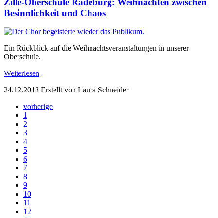
Zille-Oberschule Radeburg: Weihnachten zwischen
Besinnlichkeit und Chaos
Ein Rückblick auf die Weihnachtsveranstaltungen in unserer
Oberschule.
Weiterlesen
24.12.2018
Erstellt von Laura Schneider
vorherige
1
2
3
4
5
6
7
8
9
10
11
12