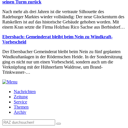
seinen Turm zurück
Nach mehr als drei Jahren ist die vertraute Silhouette des
Radeburger Marktes wieder vollständig: Der neue Glockenturm des
Ratskellers ist auf das historische Gebäude gehoben worden. Mit
einem Kran setzte die Firma Holzbau Rico Sachse aus Berbisdorf…
Ebersbach: Gemeinderat bleibt beim Nein zu Windkraft-
Vorbescheid
Der Ebersbacher Gemeinderat bleibt beim Nein zu fünf geplanten
Windkraftanlagen in der Rödernschen Heide. In der Sondersitzung
ging es nicht nur um einen Vorbescheid, sondern auch um die
Verknüpfung mit der Hühnerfarm Waldrose, um Brand-
Trinkwasser-…
Nachrichten
Zeitung
Service
Themen
Archiv