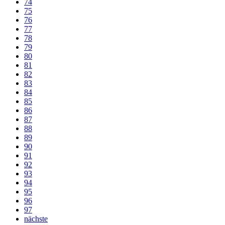
74
75
76
77
78
79
80
81
82
83
84
85
86
87
88
89
90
91
92
93
94
95
96
97
nächste