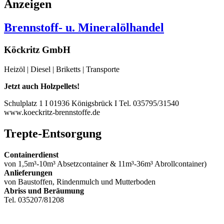
Anzeigen
Brennstoff- u. Mineralölhandel
Köckritz GmbH
Heizöl | Diesel | Briketts | Transporte
Jetzt auch Holzpellets!
Schulplatz 1 I 01936 Königsbrück I Tel. 035795/31540
www.koeckritz-brennstoffe.de
Trepte-Entsorgung
Containerdienst
von 1,5m³-10m³ Absetzcontainer & 11m³-36m³ Abrollcontainer)
Anlieferungen
von Baustoffen, Rindenmulch und Mutterboden
Abriss und Beräumung
Tel. 035207/81208