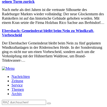
seinen Turm zurück
Nach mehr als drei Jahren ist die vertraute Silhouette des
Radeburger Marktes wieder vollständig: Der neue Glockenturm des
Ratskellers ist auf das historische Gebäude gehoben worden. Mit
einem Kran setzte die Firma Holzbau Rico Sachse aus Berbisdorf…
Ebersbach: Gemeinderat bleibt beim Nein zu Windkraft-
Vorbescheid
Der Ebersbacher Gemeinderat bleibt beim Nein zu fünf geplanten
Windkraftanlagen in der Rödernschen Heide. In der Sondersitzung
ging es nicht nur um einen Vorbescheid, sondern auch um die
Verknüpfung mit der Hühnerfarm Waldrose, um Brand-
Trinkwasser-…
Nachrichten
Zeitung
Service
Themen
Archiv