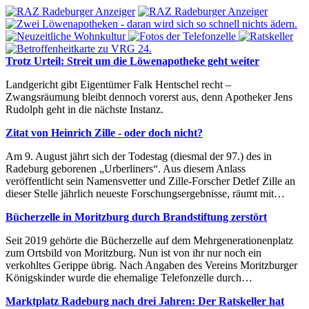
Trotz Urteil: Streit um die Löwenapotheke geht weiter
Landgericht gibt Eigentümer Falk Hentschel recht –
Zwangsräumung bleibt dennoch vorerst aus, denn Apotheker Jens
Rudolph geht in die nächste Instanz.
Zitat von Heinrich Zille - oder doch nicht?
Am 9. August jährt sich der Todestag (diesmal der 97.) des in
Radeburg geborenen „Urberliners“. Aus diesem Anlass
veröffentlicht sein Namensvetter und Zille-Forscher Detlef Zille an
dieser Stelle jährlich neueste Forschungsergebnisse, räumt mit…
Bücherzelle in Moritzburg durch Brandstiftung zerstört
Seit 2019 gehörte die Bücherzelle auf dem Mehrgenerationenplatz
zum Ortsbild von Moritzburg. Nun ist von ihr nur noch ein
verkohltes Gerippe übrig. Nach Angaben des Vereins Moritzburger
Königskinder wurde die ehemalige Telefonzelle durch…
Marktplatz Radeburg nach drei Jahren: Der Ratskeller hat