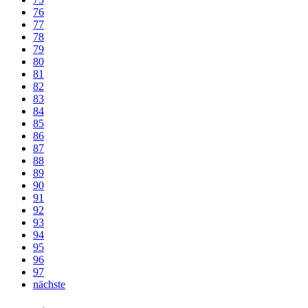
76
77
78
79
80
81
82
83
84
85
86
87
88
89
90
91
92
93
94
95
96
97
nächste