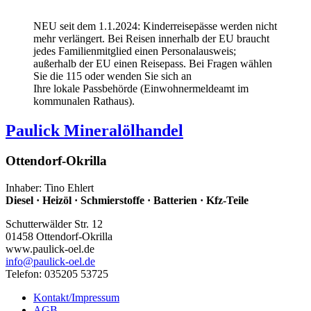
NEU seit dem 1.1.2024: Kinderreisepässe werden nicht
mehr verlängert. Bei Reisen innerhalb der EU braucht
jedes Familienmitglied einen Personalausweis;
außerhalb der EU einen Reisepass. Bei Fragen wählen
Sie die 115 oder wenden Sie sich an
Ihre lokale Passbehörde (Einwohnermeldeamt im
kommunalen Rathaus).
Paulick Mineralölhandel
Ottendorf-Okrilla
Inhaber: Tino Ehlert
Diesel · Heizöl · Schmierstoffe · Batterien · Kfz-Teile
Schutterwälder Str. 12
01458 Ottendorf-Okrilla
www.paulick-oel.de
info
@paulick-oel.de
Telefon: 035205 53725
Kontakt/Impressum
AGB