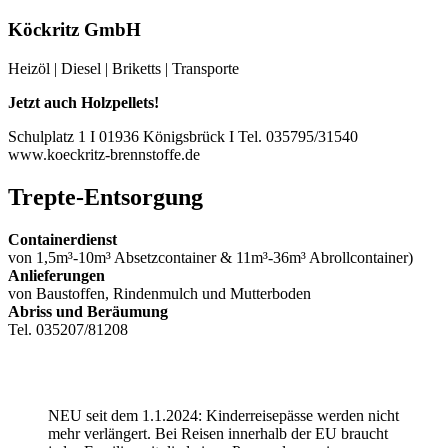
Köckritz GmbH
Heizöl | Diesel | Briketts | Transporte
Jetzt auch Holzpellets!
Schulplatz 1 I 01936 Königsbrück I Tel. 035795/31540
www.koeckritz-brennstoffe.de
Trepte-Entsorgung
Containerdienst
von 1,5m³-10m³ Absetzcontainer & 11m³-36m³ Abrollcontainer)
Anlieferungen
von Baustoffen, Rindenmulch und Mutterboden
Abriss und Beräumung
Tel. 035207/81208
NEU seit dem 1.1.2024: Kinderreisepässe werden nicht
mehr verlängert. Bei Reisen innerhalb der EU braucht