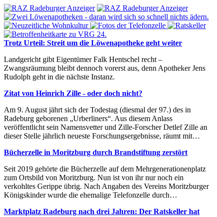
Trotz Urteil: Streit um die Löwenapotheke geht weiter
Landgericht gibt Eigentümer Falk Hentschel recht –
Zwangsräumung bleibt dennoch vorerst aus, denn Apotheker Jens
Rudolph geht in die nächste Instanz.
Zitat von Heinrich Zille - oder doch nicht?
Am 9. August jährt sich der Todestag (diesmal der 97.) des in
Radeburg geborenen „Urberliners“. Aus diesem Anlass
veröffentlicht sein Namensvetter und Zille-Forscher Detlef Zille an
dieser Stelle jährlich neueste Forschungsergebnisse, räumt mit…
Bücherzelle in Moritzburg durch Brandstiftung zerstört
Seit 2019 gehörte die Bücherzelle auf dem Mehrgenerationenplatz
zum Ortsbild von Moritzburg. Nun ist von ihr nur noch ein
verkohltes Gerippe übrig. Nach Angaben des Vereins Moritzburger
Königskinder wurde die ehemalige Telefonzelle durch…
Marktplatz Radeburg nach drei Jahren: Der Ratskeller hat