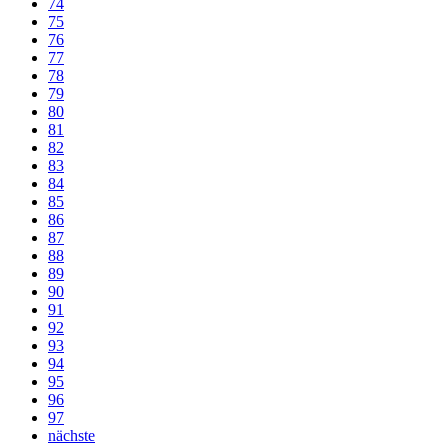
74
75
76
77
78
79
80
81
82
83
84
85
86
87
88
89
90
91
92
93
94
95
96
97
nächste