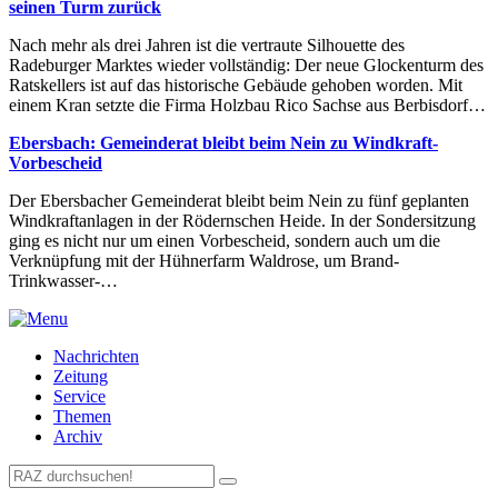
seinen Turm zurück
Nach mehr als drei Jahren ist die vertraute Silhouette des
Radeburger Marktes wieder vollständig: Der neue Glockenturm des
Ratskellers ist auf das historische Gebäude gehoben worden. Mit
einem Kran setzte die Firma Holzbau Rico Sachse aus Berbisdorf…
Ebersbach: Gemeinderat bleibt beim Nein zu Windkraft-
Vorbescheid
Der Ebersbacher Gemeinderat bleibt beim Nein zu fünf geplanten
Windkraftanlagen in der Rödernschen Heide. In der Sondersitzung
ging es nicht nur um einen Vorbescheid, sondern auch um die
Verknüpfung mit der Hühnerfarm Waldrose, um Brand-
Trinkwasser-…
Nachrichten
Zeitung
Service
Themen
Archiv