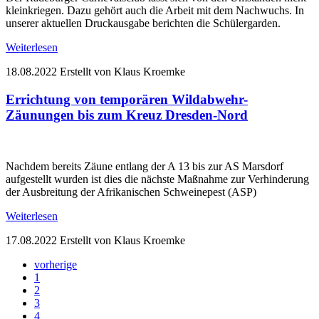
kleinkriegen. Dazu gehört auch die Arbeit mit dem Nachwuchs. In
unserer aktuellen Druckausgabe berichten die Schülergarden.
Weiterlesen
18.08.2022
Erstellt von Klaus Kroemke
Errichtung von temporären Wildabwehr-
Zäunungen bis zum Kreuz Dresden-Nord
Nachdem bereits Zäune entlang der A 13 bis zur AS Marsdorf
aufgestellt wurden ist dies die nächste Maßnahme zur Verhinderung
der Ausbreitung der Afrikanischen Schweinepest (ASP)
Weiterlesen
17.08.2022
Erstellt von Klaus Kroemke
vorherige
1
2
3
4