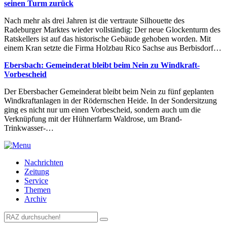
seinen Turm zurück
Nach mehr als drei Jahren ist die vertraute Silhouette des
Radeburger Marktes wieder vollständig: Der neue Glockenturm des
Ratskellers ist auf das historische Gebäude gehoben worden. Mit
einem Kran setzte die Firma Holzbau Rico Sachse aus Berbisdorf…
Ebersbach: Gemeinderat bleibt beim Nein zu Windkraft-
Vorbescheid
Der Ebersbacher Gemeinderat bleibt beim Nein zu fünf geplanten
Windkraftanlagen in der Rödernschen Heide. In der Sondersitzung
ging es nicht nur um einen Vorbescheid, sondern auch um die
Verknüpfung mit der Hühnerfarm Waldrose, um Brand-
Trinkwasser-…
Nachrichten
Zeitung
Service
Themen
Archiv