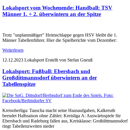
Lokalsport vom Wochenende: Handball: TSV
Männer 1. + 2. überwintern an der Spitze
Trotz "unplanmäßiger" Heimschlappe gegen HSV bleibt die 1.
Männer Tabellenführer. Hier die Spielberichte vom Dezember:
Weiterlesen
12.12.2023
Lokalsport
Erstellt von Stefan Gneuß
Lokalsport: Fußball: Ebersbach und
Großdittmannsdorf überwintern an der
Tabellenspitze
Kreisoberliga: Tauscha macht seine Hausaufgaben, Kalkreuth
beendet Halbsaison ohne Zähler; Kreisliga A: Auswärtsspiele für
Ebersbach und Radeburg fallen aus, Kreisklasse: Großdittmannsdorf
ringt Tabellenzweiten nieder