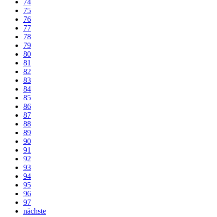
74
75
76
77
78
79
80
81
82
83
84
85
86
87
88
89
90
91
92
93
94
95
96
97
nächste