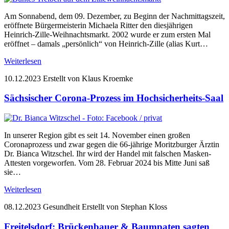
Am Sonnabend, dem 09. Dezember, zu Beginn der Nachmittagszeit,
eröffnete Bürgermeisterin Michaela Ritter den diesjährigen
Heinrich-Zille-Weihnachtsmarkt. 2002 wurde er zum ersten Mal
eröffnet – damals „persönlich“ von Heinrich-Zille (alias Kurt…
Weiterlesen
10.12.2023
Erstellt von Klaus Kroemke
Sächsischer Corona-Prozess im Hochsicherheits-Saal
In unserer Region gibt es seit 14. November einen großen
Coronaprozess und zwar gegen die 66-jährige Moritzburger Ärztin
Dr. Bianca Witzschel. Ihr wird der Handel mit falschen Masken-
Attesten vorgeworfen. Vom 28. Februar 2024 bis Mitte Juni saß
sie…
Weiterlesen
08.12.2023
Gesundheit
Erstellt von Stephan Kloss
Freitelsdorf: Brückenbauer & Baumpaten sagten