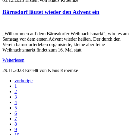
03.12.2023
Erstellt von Klaus Kroemke
Bärnsdorf läutet wieder den Advent ein
„Willkommen auf dem Bärnsdorfer Weihnachtsmarkt“, wird es am
Samstag vor dem ersten Advent wieder heißen. Der durch den
Verein bärnsdorferleben organisierte, kleine aber feine
Weihnachtsmarkt findet zum 16. Mal statt.
Weiterlesen
29.11.2023
Erstellt von Klaus Kroemke
vorherige
1
2
3
4
5
6
7
8
9
10