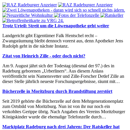
Trotz Urteil: Streit um die Löwenapotheke geht weiter
Landgericht gibt Eigentümer Falk Hentschel recht –
Zwangsräumung bleibt dennoch vorerst aus, denn Apotheker Jens
Rudolph geht in die nächste Instanz.
Zitat von Heinrich Zille - oder doch nicht?
Am 9. August jährt sich der Todestag (diesmal der 97.) des in
Radeburg geborenen „Urberliners“. Aus diesem Anlass
veröffentlicht sein Namensvetter und Zille-Forscher Detlef Zille an
dieser Stelle jährlich neueste Forschungsergebnisse, räumt mit…
Bücherzelle in Moritzburg durch Brandstiftung zerstört
Seit 2019 gehörte die Bücherzelle auf dem Mehrgenerationenplatz
zum Ortsbild von Moritzburg. Nun ist von ihr nur noch ein
verkohltes Gerippe übrig. Nach Angaben des Vereins Moritzburger
Königskinder wurde die ehemalige Telefonzelle durch…
Marktplatz Radeburg nach drei Jahren: Der Ratskeller hat