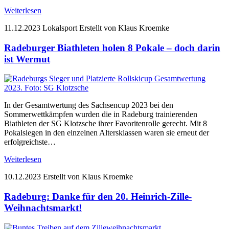
Weiterlesen
11.12.2023
Lokalsport
Erstellt von Klaus Kroemke
Radeburger Biathleten holen 8 Pokale – doch darin
ist Wermut
In der Gesamtwertung des Sachsencup 2023 bei den
Sommerwettkämpfen wurden die in Radeburg trainierenden
Biathleten der SG Klotzsche ihrer Favoritenrolle gerecht. Mit 8
Pokalsiegen in den einzelnen Altersklassen waren sie erneut der
erfolgreichste…
Weiterlesen
10.12.2023
Erstellt von Klaus Kroemke
Radeburg: Danke für den 20. Heinrich-Zille-
Weihnachtsmarkt!