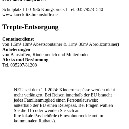
Schulplatz 1 I 01936 Königsbrück I Tel. 035795/31540
www.koeckritz-brennstoffe.de
Trepte-Entsorgung
Containerdienst
von 1,5m³-10m³ Absetzcontainer & 11m³-36m³ Abrollcontainer)
Anlieferungen
von Baustoffen, Rindenmulch und Mutterboden
Abriss und Beräumung
Tel. 035207/81208
NEU seit dem 1.1.2024: Kinderreisepässe werden nicht
mehr verlängert. Bei Reisen innerhalb der EU braucht
jedes Familienmitglied einen Personalausweis;
außerhalb der EU einen Reisepass. Bei Fragen wählen
Sie die 115 oder wenden Sie sich an
Ihre lokale Passbehörde (Einwohnermeldeamt im
kommunalen Rathaus).