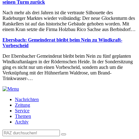
seinen Turm zurück
Nach mehr als drei Jahren ist die vertraute Silhouette des
Radeburger Marktes wieder vollständig: Der neue Glockenturm des
Ratskellers ist auf das historische Gebäude gehoben worden. Mit
einem Kran setzte die Firma Holzbau Rico Sachse aus Berbisdorf…
Ebersbach: Gemeinderat bleibt beim Nein zu Windkraft-
Vorbescheid
Der Ebersbacher Gemeinderat bleibt beim Nein zu fünf geplanten
Windkraftanlagen in der Rödernschen Heide. In der Sondersitzung
ging es nicht nur um einen Vorbescheid, sondern auch um die
Verknüpfung mit der Hühnerfarm Waldrose, um Brand-
Trinkwasser-…
Nachrichten
Zeitung
Service
Themen
Archiv