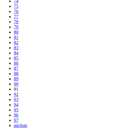
74
75
76
77
78
79
80
81
82
83
84
85
86
87
88
89
90
91
92
93
94
95
96
97
nächste