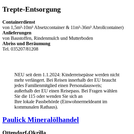
Trepte-Entsorgung
Containerdienst
von 1,5m³-10m³ Absetzcontainer & 11m³-36m³ Abrollcontainer)
Anlieferungen
von Baustoffen, Rindenmulch und Mutterboden
Abriss und Beräumung
Tel. 035207/81208
NEU seit dem 1.1.2024: Kinderreisepässe werden nicht
mehr verlängert. Bei Reisen innerhalb der EU braucht
jedes Familienmitglied einen Personalausweis;
außerhalb der EU einen Reisepass. Bei Fragen wählen
Sie die 115 oder wenden Sie sich an
Ihre lokale Passbehörde (Einwohnermeldeamt im
kommunalen Rathaus).
Paulick Mineralölhandel
Ottendorf-Okrilla