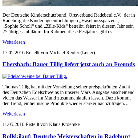
Der Deutsche Kinderschutzbund, Ortsverband Radebeul e.V., der in
Radeburg die Kindertageeinrichtungen „Haselnussspatzen“,
„Sophie Scholl“ und „Zille-Kids“ betreibt, feiert in diesem Jahr sein
25jähriges Jubiläum. Im Rahmen diese Festjahres gibt es…
Weiterlesen
17.05.2016
Erstellt von Michael Reuter (Leiter)
Ebersbach: Bauer Tillig liefert jetzt auch an Freunds
Thomas Tillig hat mit der Vorstellung seiner preisgekrönten Zucht
des Deutschen Edelschweins in unserer März-Ausgabe anscheinend
vielen das Wasser im Mund zusammenlaufen lassen. Dazu kommt
der Trend, einheimische Produkte wieder stärker nachzufragen…
Weiterlesen
11.05.2016
Erstellt von Klaus Kroemke
Rollskilauf: Deutsche Meisterschaften in Radeburg