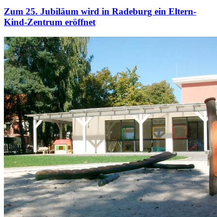
Zum 25. Jubiläum wird in Radeburg ein Eltern-
Kind-Zentrum eröffnet