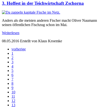
3. Hoffest in der Teichwirtschaft Zschorna
Anders als die meisten anderen Fischer macht Oliver Naumann
seinen öffentlichen Fischzug schon im Mai.
Weiterlesen
08.05.2016
Erstellt von Klaus Kroemke
vorherige
1
2
3
4
5
6
7
8
9
10
11
12
13