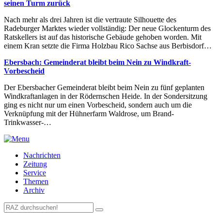
seinen Turm zurück
Nach mehr als drei Jahren ist die vertraute Silhouette des
Radeburger Marktes wieder vollständig: Der neue Glockenturm des
Ratskellers ist auf das historische Gebäude gehoben worden. Mit
einem Kran setzte die Firma Holzbau Rico Sachse aus Berbisdorf…
Ebersbach: Gemeinderat bleibt beim Nein zu Windkraft-
Vorbescheid
Der Ebersbacher Gemeinderat bleibt beim Nein zu fünf geplanten
Windkraftanlagen in der Rödernschen Heide. In der Sondersitzung
ging es nicht nur um einen Vorbescheid, sondern auch um die
Verknüpfung mit der Hühnerfarm Waldrose, um Brand-
Trinkwasser-…
Nachrichten
Zeitung
Service
Themen
Archiv