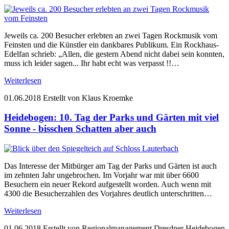
Jeweils ca. 200 Besucher erlebten an zwei Tagen Rockmusik vom
Feinsten und die Künstler ein dankbares Publikum. Ein Rockhaus-
Edelfan schrieb: „Allen, die gestern Abend nicht dabei sein konnten,
muss ich leider sagen... Ihr habt echt was verpasst !!…
Weiterlesen
01.06.2018
Erstellt von Klaus Kroemke
Heidebogen: 10. Tag der Parks und Gärten mit viel
Sonne - bisschen Schatten aber auch
Das Interesse der Mitbürger am Tag der Parks und Gärten ist auch
im zehnten Jahr ungebrochen. Im Vorjahr war mit über 6600
Besuchern ein neuer Rekord aufgestellt worden. Auch wenn mit
4300 die Besucherzahlen des Vorjahres deutlich unterschritten…
Weiterlesen
01.06.2018
Erstellt von Regionalmanagement Dresdner Heidebogen