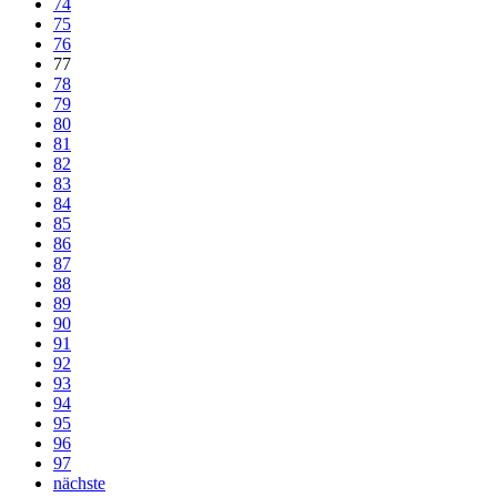
74
75
76
77
78
79
80
81
82
83
84
85
86
87
88
89
90
91
92
93
94
95
96
97
nächste