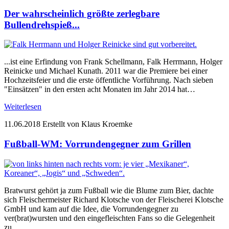
Der wahrscheinlich größte zerlegbare
Bullendrehspieß...
...ist eine Erfindung von Frank Schellmann, Falk Herrmann, Holger
Reinicke und Michael Kunath. 2011 war die Premiere bei einer
Hochzeitsfeier und die erste öffentliche Vorführung. Nach sieben
"Einsätzen" in den ersten acht Monaten im Jahr 2014 hat…
Weiterlesen
11.06.2018
Erstellt von Klaus Kroemke
Fußball-WM: Vorrundengegner zum Grillen
Bratwurst gehört ja zum Fußball wie die Blume zum Bier, dachte
sich Fleischermeister Richard Klotsche von der Fleischerei Klotsche
GmbH und kam auf die Idee, die Vorrundengegner zu
ver(brat)wursten und den eingefleischten Fans so die Gelegenheit
zu…