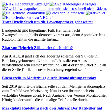
Trotz Urteil: Streit um die Löwenapotheke geht weiter
Landgericht gibt Eigentümer Falk Hentschel recht –
Zwangsräumung bleibt dennoch vorerst aus, denn Apotheker Jens
Rudolph geht in die nächste Instanz.
Zitat von Heinrich Zille - oder doch nicht?
Am 9. August jährt sich der Todestag (diesmal der 97.) des in
Radeburg geborenen „Urberliners“. Aus diesem Anlass
veröffentlicht sein Namensvetter und Zille-Forscher Detlef Zille an
dieser Stelle jährlich neueste Forschungsergebnisse, räumt mit…
Bücherzelle in Moritzburg durch Brandstiftung zerstört
Seit 2019 gehörte die Bücherzelle auf dem Mehrgenerationenplatz
zum Ortsbild von Moritzburg. Nun ist von ihr nur noch ein
verkohltes Gerippe übrig. Nach Angaben des Vereins Moritzburger
Königskinder wurde die ehemalige Telefonzelle durch…
Marktplatz Radeburg nach drei Jahren: Der Ratskeller hat