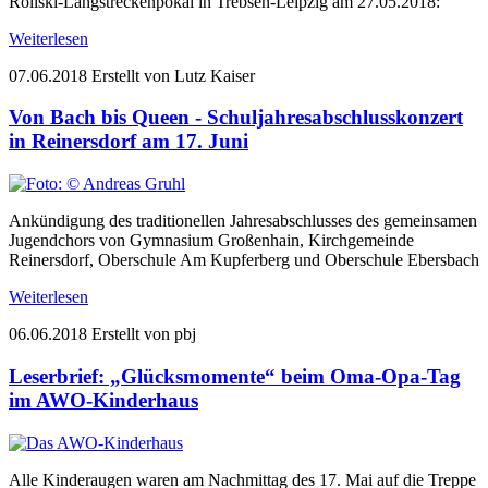
Rollski-Langstreckenpokal in Trebsen-Leipzig am 27.05.2018:
Weiterlesen
07.06.2018
Erstellt von Lutz Kaiser
Von Bach bis Queen - Schuljahresabschlusskonzert
in Reinersdorf am 17. Juni
Ankündigung des traditionellen Jahresabschlusses des gemeinsamen
Jugendchors von Gymnasium Großenhain, Kirchgemeinde
Reinersdorf, Oberschule Am Kupferberg und Oberschule Ebersbach
Weiterlesen
06.06.2018
Erstellt von pbj
Leserbrief: „Glücksmomente“ beim Oma-Opa-Tag
im AWO-Kinderhaus
Alle Kinderaugen waren am Nachmittag des 17. Mai auf die Treppe