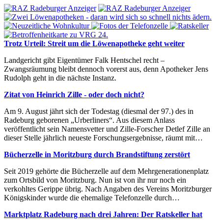
Trotz Urteil: Streit um die Löwenapotheke geht weiter
Landgericht gibt Eigentümer Falk Hentschel recht –
Zwangsräumung bleibt dennoch vorerst aus, denn Apotheker Jens
Rudolph geht in die nächste Instanz.
Zitat von Heinrich Zille - oder doch nicht?
Am 9. August jährt sich der Todestag (diesmal der 97.) des in
Radeburg geborenen „Urberliners“. Aus diesem Anlass
veröffentlicht sein Namensvetter und Zille-Forscher Detlef Zille an
dieser Stelle jährlich neueste Forschungsergebnisse, räumt mit…
Bücherzelle in Moritzburg durch Brandstiftung zerstört
Seit 2019 gehörte die Bücherzelle auf dem Mehrgenerationenplatz
zum Ortsbild von Moritzburg. Nun ist von ihr nur noch ein
verkohltes Gerippe übrig. Nach Angaben des Vereins Moritzburger
Königskinder wurde die ehemalige Telefonzelle durch…
Marktplatz Radeburg nach drei Jahren: Der Ratskeller hat