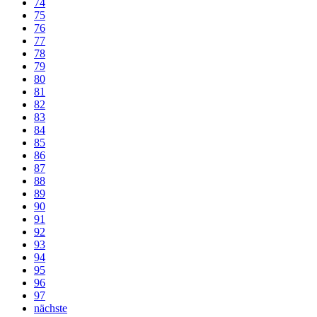
74
75
76
77
78
79
80
81
82
83
84
85
86
87
88
89
90
91
92
93
94
95
96
97
nächste