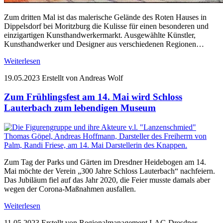
Zum dritten Mal ist das malerische Gelände des Roten Hauses in
Dippelsdorf bei Moritzburg die Kulisse für einen besonderen und
einzigartigen Kunsthandwerkermarkt. Ausgewählte Künstler,
Kunsthandwerker und Designer aus verschiedenen Regionen…
Weiterlesen
19.05.2023
Erstellt von Andreas Wolf
Zum Frühlingsfest am 14. Mai wird Schloss
Lauterbach zum lebendigen Museum
Zum Tag der Parks und Gärten im Dresdner Heidebogen am 14.
Mai möchte der Verein „300 Jahre Schloss Lauterbach“ nachfeiern.
Das Jubiläum fiel auf das Jahr 2020, die Feier musste damals aber
wegen der Corona-Maßnahmen ausfallen.
Weiterlesen
11.05.2023
Erstellt von Regionalmanagement LAG Dresdner