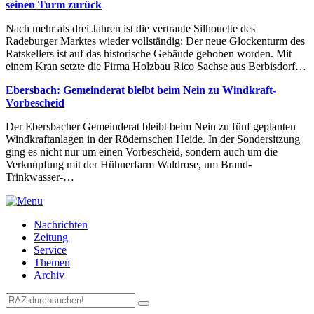
seinen Turm zurück
Nach mehr als drei Jahren ist die vertraute Silhouette des
Radeburger Marktes wieder vollständig: Der neue Glockenturm des
Ratskellers ist auf das historische Gebäude gehoben worden. Mit
einem Kran setzte die Firma Holzbau Rico Sachse aus Berbisdorf…
Ebersbach: Gemeinderat bleibt beim Nein zu Windkraft-
Vorbescheid
Der Ebersbacher Gemeinderat bleibt beim Nein zu fünf geplanten
Windkraftanlagen in der Rödernschen Heide. In der Sondersitzung
ging es nicht nur um einen Vorbescheid, sondern auch um die
Verknüpfung mit der Hühnerfarm Waldrose, um Brand-
Trinkwasser-…
Nachrichten
Zeitung
Service
Themen
Archiv