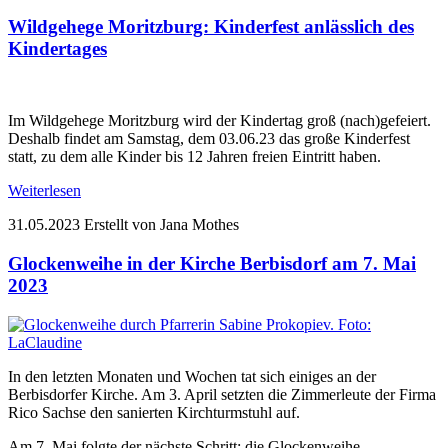
Wildgehege Moritzburg: Kinderfest anlässlich des
Kindertages
Im Wildgehege Moritzburg wird der Kindertag groß (nach)gefeiert.
Deshalb findet am Samstag, dem 03.06.23 das große Kinderfest
statt, zu dem alle Kinder bis 12 Jahren freien Eintritt haben.
Weiterlesen
31.05.2023
Erstellt von Jana Mothes
Glockenweihe in der Kirche Berbisdorf am 7. Mai
2023
In den letzten Monaten und Wochen tat sich einiges an der
Berbisdorfer Kirche. Am 3. April setzten die Zimmerleute der Firma
Rico Sachse den sanierten Kirchturmstuhl auf.
Am 7. Mai folgte der nächste Schritt: die Glockenweihe.