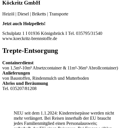
Köckritz GmbH
Heizöl | Diesel | Briketts | Transporte
Jetzt auch Holzpellets!
Schulplatz 1 I 01936 Königsbrück I Tel. 035795/31540
www.koeckritz-brennstoffe.de
Trepte-Entsorgung
Containerdienst
von 1,5m³-10m³ Absetzcontainer & 11m³-36m³ Abrollcontainer)
Anlieferungen
von Baustoffen, Rindenmulch und Mutterboden
Abriss und Beräumung
Tel. 035207/81208
NEU seit dem 1.1.2024: Kinderreisepässe werden nicht
mehr verlängert. Bei Reisen innerhalb der EU braucht
jedes Familienmitglied einen Personalausweis;