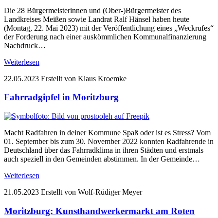
Die 28 Bürgermeisterinnen und (Ober-)Bürgermeister des
Landkreises Meißen sowie Landrat Ralf Hänsel haben heute
(Montag, 22. Mai 2023) mit der Veröffentlichung eines „Weckrufes“
der Forderung nach einer auskömmlichen Kommunalfinanzierung
Nachdruck…
Weiterlesen
22.05.2023
Erstellt von Klaus Kroemke
Fahrradgipfel in Moritzburg
Macht Radfahren in deiner Kommune Spaß oder ist es Stress? Vom
01. September bis zum 30. November 2022 konnten Radfahrende in
Deutschland über das Fahrradklima in ihren Städten und erstmals
auch speziell in den Gemeinden abstimmen. In der Gemeinde…
Weiterlesen
21.05.2023
Erstellt von Wolf-Rüdiger Meyer
Moritzburg: Kunsthandwerkermarkt am Roten