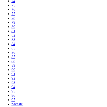
74
75
76
77
78
79
80
81
82
83
84
85
86
87
88
89
90
91
92
93
94
95
96
97
nächste