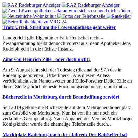
Trotz Urteil: Streit um die Löwenapotheke geht weiter
Landgericht gibt Eigentümer Falk Hentschel recht –
Zwangsräumung bleibt dennoch vorerst aus, denn Apotheker Jens
Rudolph geht in die nächste Instanz.
Zitat von Heinrich Zille - oder doch nicht?
Am 9. August jährt sich der Todestag (diesmal der 97.) des in
Radeburg geborenen „Urberliners“. Aus diesem Anlass
veröffentlicht sein Namensvetter und Zille-Forscher Detlef Zille an
dieser Stelle jährlich neueste Forschungsergebnisse, räumt mit…
Bücherzelle in Moritzburg durch Brandstiftung zerstört
Seit 2019 gehörte die Bücherzelle auf dem Mehrgenerationenplatz
zum Ortsbild von Moritzburg. Nun ist von ihr nur noch ein
verkohltes Gerippe übrig. Nach Angaben des Vereins Moritzburger
Königskinder wurde die ehemalige Telefonzelle durch…
Marktplatz Radeburg nach drei Jahren: Der Ratskeller hat