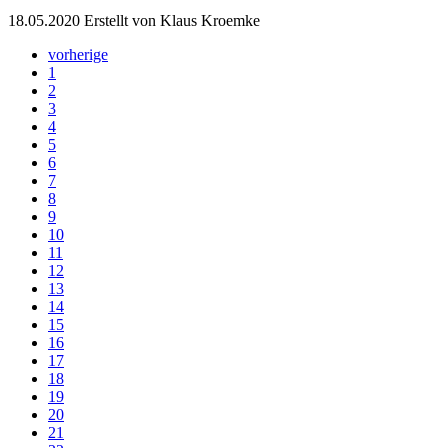
18.05.2020
Erstellt von Klaus Kroemke
vorherige
1
2
3
4
5
6
7
8
9
10
11
12
13
14
15
16
17
18
19
20
21