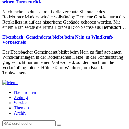
seinen Turm zurück
Nach mehr als drei Jahren ist die vertraute Silhouette des
Radeburger Marktes wieder vollständig: Der neue Glockenturm des
Ratskellers ist auf das historische Gebäude gehoben worden. Mit
einem Kran setzte die Firma Holzbau Rico Sachse aus Berbisdorf…
Ebersbach: Gemeinderat bleibt beim Nein zu Windkraft-
Vorbescheid
Der Ebersbacher Gemeinderat bleibt beim Nein zu fünf geplanten
Windkraftanlagen in der Rödernschen Heide. In der Sondersitzung
ging es nicht nur um einen Vorbescheid, sondern auch um die
Verknüpfung mit der Hühnerfarm Waldrose, um Brand-
Trinkwasser-…
Nachrichten
Zeitung
Service
Themen
Archiv