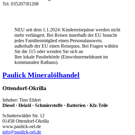
Tel. 035207/81208
NEU seit dem 1.1.2024: Kinderreisepässe werden nicht
mehr verlängert. Bei Reisen innerhalb der EU braucht
jedes Familienmitglied einen Personalausweis;
außerhalb der EU einen Reisepass. Bei Fragen wählen
Sie die 115 oder wenden Sie sich an
Ihre lokale Passbehörde (Einwohnermeldeamt im
kommunalen Rathaus).
Paulick Mineralölhandel
Ottendorf-Okrilla
Inhaber: Tino Ehlert
Diesel · Heizöl · Schmierstoffe · Batterien · Kfz-Teile
Schutterwälder Str. 12
01458 Ottendorf-Okrilla
www.paulick-oel.de
info
@paulick-oel.de