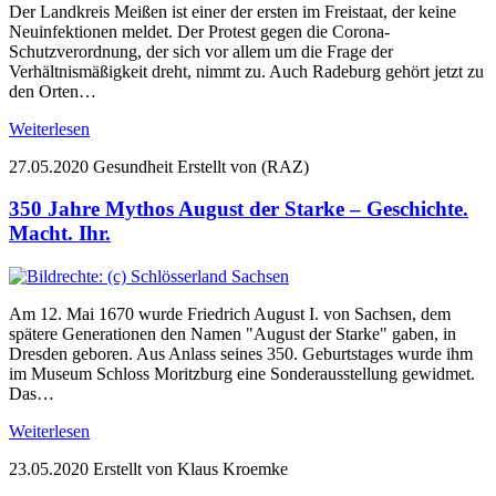
Der Landkreis Meißen ist einer der ersten im Freistaat, der keine
Neuinfektionen meldet. Der Protest gegen die Corona-
Schutzverordnung, der sich vor allem um die Frage der
Verhältnismäßigkeit dreht, nimmt zu. Auch Radeburg gehört jetzt zu
den Orten…
Weiterlesen
27.05.2020
Gesundheit
Erstellt von (RAZ)
350 Jahre Mythos August der Starke – Geschichte.
Macht. Ihr.
Am 12. Mai 1670 wurde Friedrich August I. von Sachsen, dem
spätere Generationen den Namen "August der Starke" gaben, in
Dresden geboren. Aus Anlass seines 350. Geburtstages wurde ihm
im Museum Schloss Moritzburg eine Sonderausstellung gewidmet.
Das…
Weiterlesen
23.05.2020
Erstellt von Klaus Kroemke