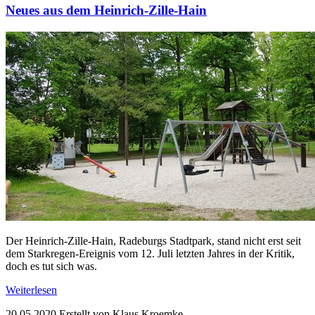
Neues aus dem Heinrich-Zille-Hain
Der Heinrich-Zille-Hain, Radeburgs Stadtpark, stand nicht erst seit
dem Starkregen-Ereignis vom 12. Juli letzten Jahres in der Kritik,
doch es tut sich was.
Weiterlesen
20.05.2020
Erstellt von Klaus Kroemke