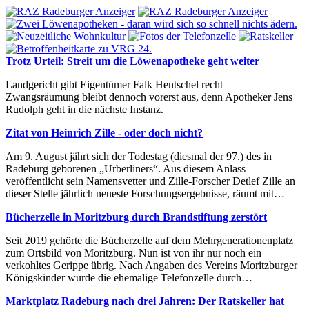
Trotz Urteil: Streit um die Löwenapotheke geht weiter
Landgericht gibt Eigentümer Falk Hentschel recht –
Zwangsräumung bleibt dennoch vorerst aus, denn Apotheker Jens
Rudolph geht in die nächste Instanz.
Zitat von Heinrich Zille - oder doch nicht?
Am 9. August jährt sich der Todestag (diesmal der 97.) des in
Radeburg geborenen „Urberliners“. Aus diesem Anlass
veröffentlicht sein Namensvetter und Zille-Forscher Detlef Zille an
dieser Stelle jährlich neueste Forschungsergebnisse, räumt mit…
Bücherzelle in Moritzburg durch Brandstiftung zerstört
Seit 2019 gehörte die Bücherzelle auf dem Mehrgenerationenplatz
zum Ortsbild von Moritzburg. Nun ist von ihr nur noch ein
verkohltes Gerippe übrig. Nach Angaben des Vereins Moritzburger
Königskinder wurde die ehemalige Telefonzelle durch…
Marktplatz Radeburg nach drei Jahren: Der Ratskeller hat