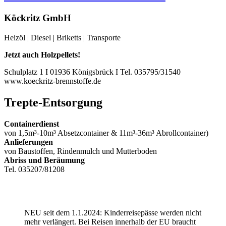
Köckritz GmbH
Heizöl | Diesel | Briketts | Transporte
Jetzt auch Holzpellets!
Schulplatz 1 I 01936 Königsbrück I Tel. 035795/31540
www.koeckritz-brennstoffe.de
Trepte-Entsorgung
Containerdienst
von 1,5m³-10m³ Absetzcontainer & 11m³-36m³ Abrollcontainer)
Anlieferungen
von Baustoffen, Rindenmulch und Mutterboden
Abriss und Beräumung
Tel. 035207/81208
NEU seit dem 1.1.2024: Kinderreisepässe werden nicht
mehr verlängert. Bei Reisen innerhalb der EU braucht