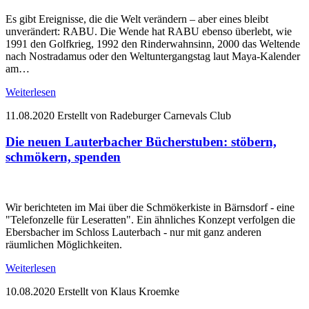
Es gibt Ereignisse, die die Welt verändern – aber eines bleibt
unverändert: RABU. Die Wende hat RABU ebenso überlebt, wie
1991 den Golfkrieg, 1992 den Rinderwahnsinn, 2000 das Weltende
nach Nostradamus oder den Weltuntergangstag laut Maya-Kalender
am…
Weiterlesen
11.08.2020
Erstellt von Radeburger Carnevals Club
Die neuen Lauterbacher Bücherstuben: stöbern,
schmökern, spenden
Wir berichteten im Mai über die Schmökerkiste in Bärnsdorf - eine
"Telefonzelle für Leseratten". Ein ähnliches Konzept verfolgen die
Ebersbacher im Schloss Lauterbach - nur mit ganz anderen
räumlichen Möglichkeiten.
Weiterlesen
10.08.2020
Erstellt von Klaus Kroemke