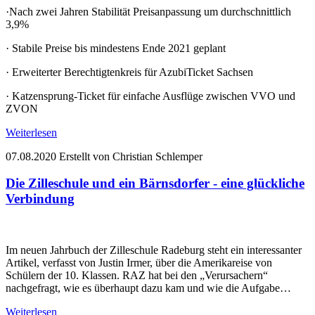
·Nach zwei Jahren Stabilität Preisanpassung um durchschnittlich
3,9%
· Stabile Preise bis mindestens Ende 2021 geplant
· Erweiterter Berechtigtenkreis für AzubiTicket Sachsen
· Katzensprung-Ticket für einfache Ausflüge zwischen VVO und
ZVON
Weiterlesen
07.08.2020
Erstellt von Christian Schlemper
Die Zilleschule und ein Bärnsdorfer - eine glückliche
Verbindung
Im neuen Jahrbuch der Zilleschule Radeburg steht ein interessanter
Artikel, verfasst von Justin Irmer, über die Amerikareise von
Schülern der 10. Klassen. RAZ hat bei den „Verursachern“
nachgefragt, wie es überhaupt dazu kam und wie die Aufgabe…
Weiterlesen