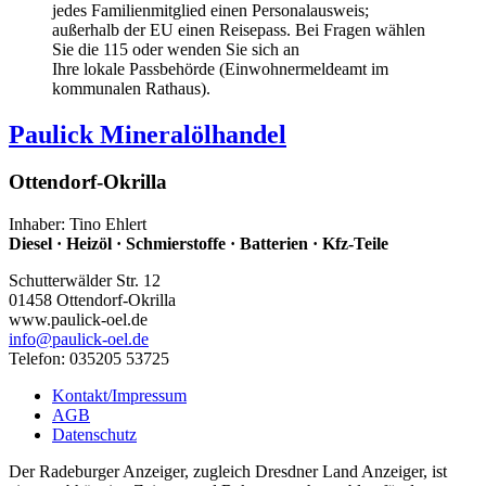
jedes Familienmitglied einen Personalausweis;
außerhalb der EU einen Reisepass. Bei Fragen wählen
Sie die 115 oder wenden Sie sich an
Ihre lokale Passbehörde (Einwohnermeldeamt im
kommunalen Rathaus).
Paulick Mineralölhandel
Ottendorf-Okrilla
Inhaber: Tino Ehlert
Diesel · Heizöl · Schmierstoffe · Batterien · Kfz-Teile
Schutterwälder Str. 12
01458 Ottendorf-Okrilla
www.paulick-oel.de
info
@paulick-oel.de
Telefon: 035205 53725
Kontakt/Impressum
AGB
Datenschutz
Der Radeburger Anzeiger, zugleich Dresdner Land Anzeiger, ist