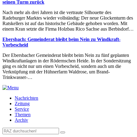
seinen Turm zurück
Nach mehr als drei Jahren ist die vertraute Silhouette des
Radeburger Marktes wieder vollständig: Der neue Glockenturm des
Ratskellers ist auf das historische Gebäude gehoben worden. Mit
einem Kran setzte die Firma Holzbau Rico Sachse aus Berbisdorf…
Ebersbach: Gemeinderat bleibt beim Nein zu Windkraft-
Vorbescheid
Der Ebersbacher Gemeinderat bleibt beim Nein zu fünf geplanten
Windkraftanlagen in der Rödernschen Heide. In der Sondersitzung
ging es nicht nur um einen Vorbescheid, sondern auch um die
Verknüpfung mit der Hühnerfarm Waldrose, um Brand-
Trinkwasser-…
Nachrichten
Zeitung
Service
Themen
Archiv