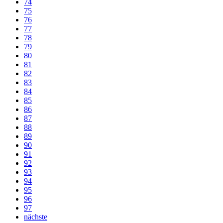
74
75
76
77
78
79
80
81
82
83
84
85
86
87
88
89
90
91
92
93
94
95
96
97
nächste