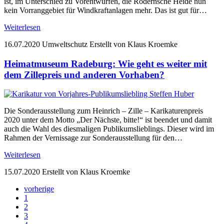
ist, im Unterschied zu Vorentwürfen, die Rödernsche Heide nun
kein Vorranggebiet für Windkraftanlagen mehr. Das ist gut für…
Weiterlesen
16.07.2020
Umweltschutz
Erstellt von Klaus Kroemke
Heimatmuseum Radeburg: Wie geht es weiter mit
dem Zillepreis und anderen Vorhaben?
Die Sonderausstellung zum Heinrich – Zille – Karikaturenpreis
2020 unter dem Motto „Der Nächste, bitte!“ ist beendet und damit
auch die Wahl des diesmaligen Publikumslieblings. Dieser wird im
Rahmen der Vernissage zur Sonderausstellung für den…
Weiterlesen
15.07.2020
Erstellt von Klaus Kroemke
vorherige
1
2
3