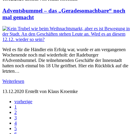
Adventsbummel – das „Geradesomachbare“ noch
mal gemacht
Weil es für die Händler ein Erfolg war, wurde er am vergangenen
Wochenende noch mal wiederholt: der Radeburger
#Adventsbummel. Die teilnehmenden Geschäfte der Innenstadt
hatten noch einmal bis 18 Uhr geöffnet. Hier ein Rückblick auf die
letzten…
Weiterlesen
13.12.2020
Erstellt von Klaus Kroemke
vorherige
1
2
3
4
5
6