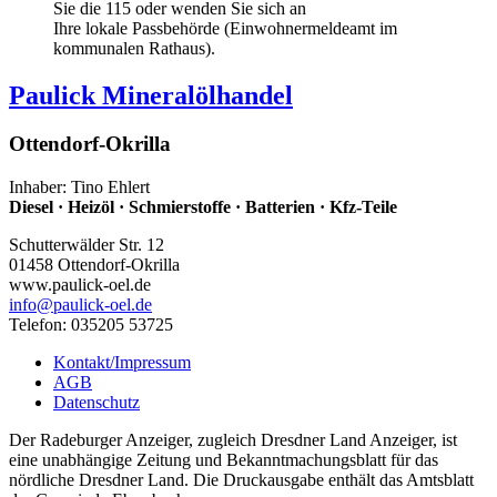
Sie die 115 oder wenden Sie sich an
Ihre lokale Passbehörde (Einwohnermeldeamt im
kommunalen Rathaus).
Paulick Mineralölhandel
Ottendorf-Okrilla
Inhaber: Tino Ehlert
Diesel · Heizöl · Schmierstoffe · Batterien · Kfz-Teile
Schutterwälder Str. 12
01458 Ottendorf-Okrilla
www.paulick-oel.de
info
@paulick-oel.de
Telefon: 035205 53725
Kontakt/Impressum
AGB
Datenschutz
Der Radeburger Anzeiger, zugleich Dresdner Land Anzeiger, ist
eine unabhängige Zeitung und Bekanntmachungsblatt für das
nördliche Dresdner Land. Die Druckausgabe enthält das Amtsblatt