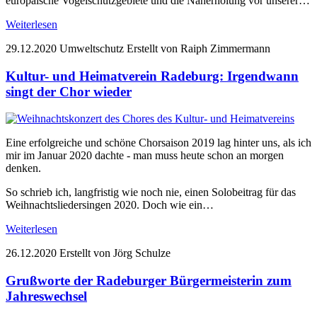
europäische Vogelschutzgebiete und die Naherholung vor unserer…
Weiterlesen
29.12.2020
Umweltschutz
Erstellt von Raiph Zimmermann
Kultur- und Heimatverein Radeburg: Irgendwann
singt der Chor wieder
Eine erfolgreiche und schöne Chorsaison 2019 lag hinter uns, als ich
mir im Januar 2020 dachte - man muss heute schon an morgen
denken.
So schrieb ich, langfristig wie noch nie, einen Solobeitrag für das
Weihnachtsliedersingen 2020. Doch wie ein…
Weiterlesen
26.12.2020
Erstellt von Jörg Schulze
Grußworte der Radeburger Bürgermeisterin zum
Jahreswechsel