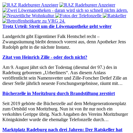
Trotz Urteil: Streit um die Löwenapotheke geht weiter
Landgericht gibt Eigentümer Falk Hentschel recht –
Zwangsräumung bleibt dennoch vorerst aus, denn Apotheker Jens
Rudolph geht in die nächste Instanz.
Zitat von Heinrich Zille - oder doch nicht?
Am 9. August jährt sich der Todestag (diesmal der 97.) des in
Radeburg geborenen „Urberliners“. Aus diesem Anlass
veröffentlicht sein Namensvetter und Zille-Forscher Detlef Zille an
dieser Stelle jährlich neueste Forschungsergebnisse, räumt mit…
Bücherzelle in Moritzburg durch Brandstiftung zerstört
Seit 2019 gehörte die Bücherzelle auf dem Mehrgenerationenplatz
zum Ortsbild von Moritzburg. Nun ist von ihr nur noch ein
verkohltes Gerippe übrig. Nach Angaben des Vereins Moritzburger
Königskinder wurde die ehemalige Telefonzelle durch…
Marktplatz Radeburg nach drei Jahren: Der Ratskeller hat