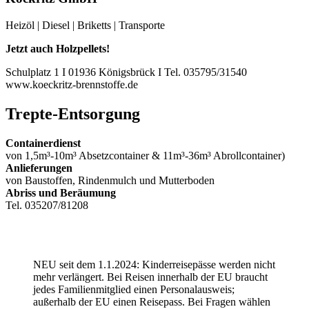
Heizöl | Diesel | Briketts | Transporte
Jetzt auch Holzpellets!
Schulplatz 1 I 01936 Königsbrück I Tel. 035795/31540
www.koeckritz-brennstoffe.de
Trepte-Entsorgung
Containerdienst
von 1,5m³-10m³ Absetzcontainer & 11m³-36m³ Abrollcontainer)
Anlieferungen
von Baustoffen, Rindenmulch und Mutterboden
Abriss und Beräumung
Tel. 035207/81208
NEU seit dem 1.1.2024: Kinderreisepässe werden nicht
mehr verlängert. Bei Reisen innerhalb der EU braucht
jedes Familienmitglied einen Personalausweis;
außerhalb der EU einen Reisepass. Bei Fragen wählen