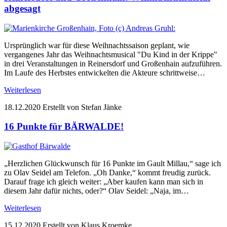
abgesagt
Ursprünglich war für diese Weihnachtssaison geplant, wie
vergangenes Jahr das Weihnachtsmusical "Du Kind in der Krippe"
in drei Veranstaltungen in Reinersdorf und Großenhain aufzuführen.
Im Laufe des Herbstes entwickelten die Akteure schrittweise…
Weiterlesen
18.12.2020
Erstellt von Stefan Jänke
16 Punkte für BÄRWALDE!
„Herzlichen Glückwunsch für 16 Punkte im Gault Millau,“ sage ich
zu Olav Seidel am Telefon. „Oh Danke,“ kommt freudig zurück.
Darauf frage ich gleich weiter: „Aber kaufen kann man sich in
diesem Jahr dafür nichts, oder?“ Olav Seidel: „Naja, im…
Weiterlesen
15.12.2020
Erstellt von Klaus Kroemke