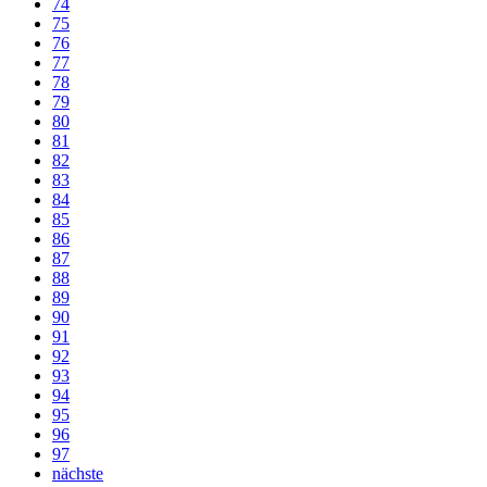
74
75
76
77
78
79
80
81
82
83
84
85
86
87
88
89
90
91
92
93
94
95
96
97
nächste