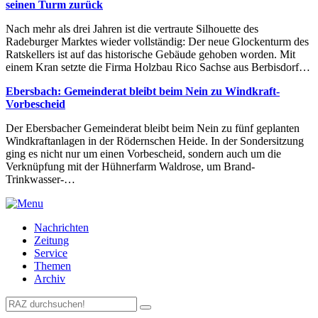
seinen Turm zurück
Nach mehr als drei Jahren ist die vertraute Silhouette des
Radeburger Marktes wieder vollständig: Der neue Glockenturm des
Ratskellers ist auf das historische Gebäude gehoben worden. Mit
einem Kran setzte die Firma Holzbau Rico Sachse aus Berbisdorf…
Ebersbach: Gemeinderat bleibt beim Nein zu Windkraft-
Vorbescheid
Der Ebersbacher Gemeinderat bleibt beim Nein zu fünf geplanten
Windkraftanlagen in der Rödernschen Heide. In der Sondersitzung
ging es nicht nur um einen Vorbescheid, sondern auch um die
Verknüpfung mit der Hühnerfarm Waldrose, um Brand-
Trinkwasser-…
Nachrichten
Zeitung
Service
Themen
Archiv