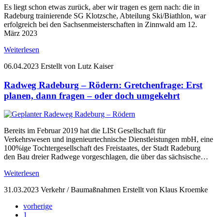
Es liegt schon etwas zurück, aber wir tragen es gern nach: die in
Radeburg trainierende SG Klotzsche, Abteilung Ski/Biathlon, war
erfolgreich bei den Sachsenmeisterschaften in Zinnwald am 12.
März 2023
Weiterlesen
06.04.2023
Erstellt von Lutz Kaiser
Radweg Radeburg – Rödern: Gretchenfrage: Erst
planen, dann fragen – oder doch umgekehrt
Bereits im Februar 2019 hat die LISt Gesellschaft für
Verkehrswesen und ingenieurtechnische Dienstleistungen mbH, eine
100%ige Tochtergesellschaft des Freistaates, der Stadt Radeburg
den Bau dreier Radwege vorgeschlagen, die über das sächsische…
Weiterlesen
31.03.2023
Verkehr / Baumaßnahmen
Erstellt von Klaus Kroemke
vorherige
1