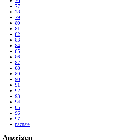
76
77
78
79
80
81
82
83
84
85
86
87
88
89
90
91
92
93
94
95
96
97
nächste
Anzeigen