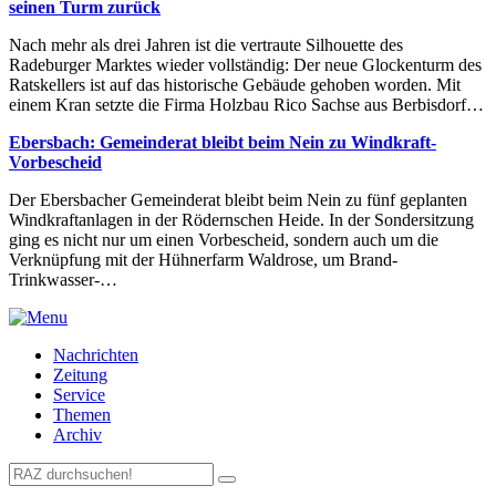
seinen Turm zurück
Nach mehr als drei Jahren ist die vertraute Silhouette des
Radeburger Marktes wieder vollständig: Der neue Glockenturm des
Ratskellers ist auf das historische Gebäude gehoben worden. Mit
einem Kran setzte die Firma Holzbau Rico Sachse aus Berbisdorf…
Ebersbach: Gemeinderat bleibt beim Nein zu Windkraft-
Vorbescheid
Der Ebersbacher Gemeinderat bleibt beim Nein zu fünf geplanten
Windkraftanlagen in der Rödernschen Heide. In der Sondersitzung
ging es nicht nur um einen Vorbescheid, sondern auch um die
Verknüpfung mit der Hühnerfarm Waldrose, um Brand-
Trinkwasser-…
Nachrichten
Zeitung
Service
Themen
Archiv