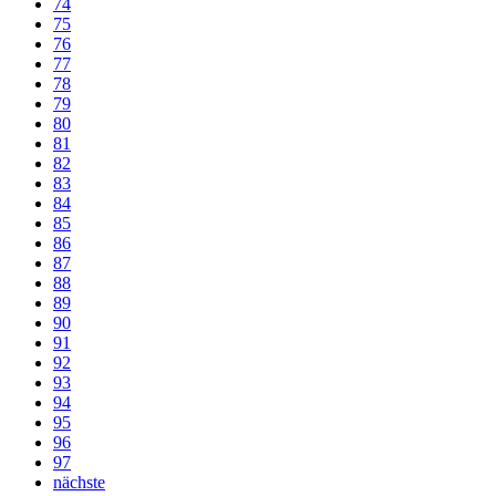
74
75
76
77
78
79
80
81
82
83
84
85
86
87
88
89
90
91
92
93
94
95
96
97
nächste