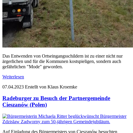
Das Entwenden von Ortseingangsschildern ist zu einer nicht nur
ärgerlichen und für die Kommunen kostspieligen, sondern auch
gefährlichen "Mode" geworden.
Weiterlesen
07.04.2023
Erstellt von Klaus Kroemke
Radeburger zu Besuch der Partnergemeinde
Cieszanów (Polen)
Auf Einladung des Bürgermeisters von Cieszanów besuchten