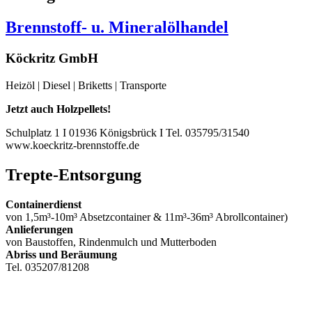
Brennstoff- u. Mineralölhandel
Köckritz GmbH
Heizöl | Diesel | Briketts | Transporte
Jetzt auch Holzpellets!
Schulplatz 1 I 01936 Königsbrück I Tel. 035795/31540
www.koeckritz-brennstoffe.de
Trepte-Entsorgung
Containerdienst
von 1,5m³-10m³ Absetzcontainer & 11m³-36m³ Abrollcontainer)
Anlieferungen
von Baustoffen, Rindenmulch und Mutterboden
Abriss und Beräumung
Tel. 035207/81208