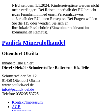
NEU seit dem 1.1.2024: Kinderreisepässe werden nicht
mehr verlängert. Bei Reisen innerhalb der EU braucht
jedes Familienmitglied einen Personalausweis;
außerhalb der EU einen Reisepass. Bei Fragen wählen
Sie die 115 oder wenden Sie sich an
Ihre lokale Passbehörde (Einwohnermeldeamt im
kommunalen Rathaus).
Paulick Mineralölhandel
Ottendorf-Okrilla
Inhaber: Tino Ehlert
Diesel · Heizöl · Schmierstoffe · Batterien · Kfz-Teile
Schutterwälder Str. 12
01458 Ottendorf-Okrilla
www.paulick-oel.de
info
@paulick-oel.de
Telefon: 035205 53725
Kontakt/Impressum
AGB