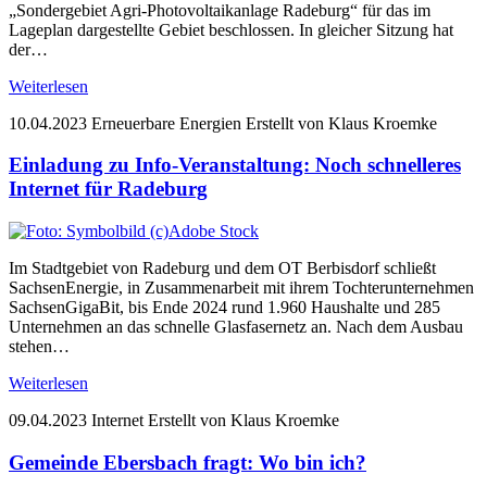
„Sondergebiet Agri-Photovoltaikanlage Radeburg“ für das im
Lageplan dargestellte Gebiet beschlossen. In gleicher Sitzung hat
der…
Weiterlesen
10.04.2023
Erneuerbare Energien
Erstellt von Klaus Kroemke
Einladung zu Info-Veranstaltung: Noch schnelleres
Internet für Radeburg
Im Stadtgebiet von Radeburg und dem OT Berbisdorf schließt
SachsenEnergie, in Zusammenarbeit mit ihrem Tochterunternehmen
SachsenGigaBit, bis Ende 2024 rund 1.960 Haushalte und 285
Unternehmen an das schnelle Glasfasernetz an. Nach dem Ausbau
stehen…
Weiterlesen
09.04.2023
Internet
Erstellt von Klaus Kroemke
Gemeinde Ebersbach fragt: Wo bin ich?