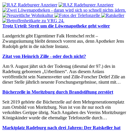
Trotz Urteil: Streit um die Löwenapotheke geht weiter
Landgericht gibt Eigentümer Falk Hentschel recht –
Zwangsräumung bleibt dennoch vorerst aus, denn Apotheker Jens
Rudolph geht in die nächste Instanz.
Zitat von Heinrich Zille - oder doch nicht?
Am 9. August jährt sich der Todestag (diesmal der 97.) des in
Radeburg geborenen „Urberliners“. Aus diesem Anlass
veröffentlicht sein Namensvetter und Zille-Forscher Detlef Zille an
dieser Stelle jährlich neueste Forschungsergebnisse, räumt mit…
Bücherzelle in Moritzburg durch Brandstiftung zerstört
Seit 2019 gehörte die Bücherzelle auf dem Mehrgenerationenplatz
zum Ortsbild von Moritzburg. Nun ist von ihr nur noch ein
verkohltes Gerippe übrig. Nach Angaben des Vereins Moritzburger
Königskinder wurde die ehemalige Telefonzelle durch…
Marktplatz Radeburg nach drei Jahren: Der Ratskeller hat